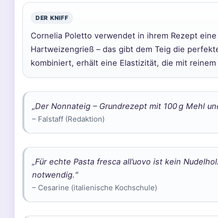
DER KNIFF
Cornelia Poletto verwendet in ihrem Rezept ein
Hartweizengrieß – das gibt dem Teig die perfekt
kombiniert, erhält eine Elastizität, die mit reine
„Der Nonnateig – Grundrezept mit 100 g Mehl und 
– Falstaff (Redaktion)
„Für echte Pasta fresca all’uovo ist kein Nudel
notwendig.“
– Cesarine (italienische Kochschule)