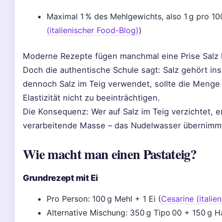
Maximal 1 % des Mehlgewichts, also 1 g pro 10
(italienischer Food-Blog)
)
Moderne Rezepte fügen manchmal eine Prise Salz 
Doch die authentische Schule sagt: Salz gehört ins
dennoch Salz im Teig verwendet, sollte die Menge s
Elastizität nicht zu beeinträchtigen.
Die Konsequenz: Wer auf Salz im Teig verzichtet, er
verarbeitende Masse – das Nudelwasser übernimm
Wie macht man einen Pastateig?
Grundrezept mit Ei
Pro Person: 100 g Mehl + 1 Ei (
Cesarine (italie
Alternative Mischung: 350 g Tipo 00 + 150 g H