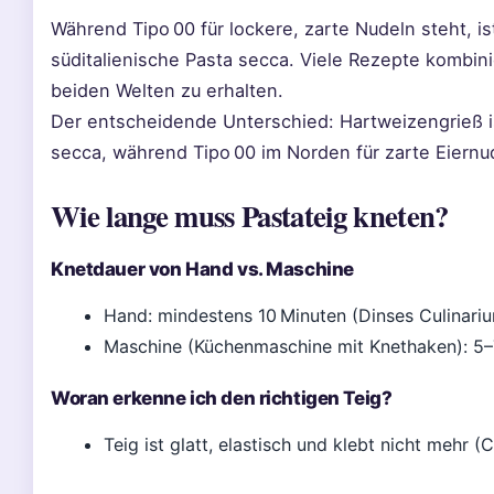
Während Tipo 00 für lockere, zarte Nudeln steht, is
süditalienische Pasta secca. Viele Rezepte kombin
beiden Welten zu erhalten.
Der entscheidende Unterschied: Hartweizengrieß ist
secca, während Tipo 00 im Norden für zarte Eiernu
Wie lange muss Pastateig kneten?
Knetdauer von Hand vs. Maschine
Hand: mindestens 10 Minuten (Dinses Culinari
Maschine (Küchenmaschine mit Knethaken): 5–
Woran erkenne ich den richtigen Teig?
Teig ist glatt, elastisch und klebt nicht mehr (