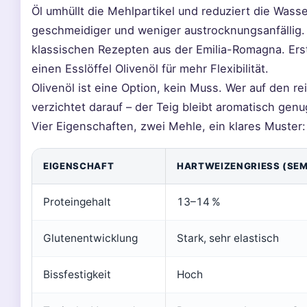
Öl umhüllt die Mehlpartikel und reduziert die Was
geschmeidiger und weniger austrocknungsanfällig. A
klassischen Rezepten aus der Emilia-Romagna. Ers
einen Esslöffel Olivenöl für mehr Flexibilität.
Olivenöl ist eine Option, kein Muss. Wer auf den r
verzichtet darauf – der Teig bleibt aromatisch genu
Vier Eigenschaften, zwei Mehle, ein klares Muster:
EIGENSCHAFT
HARTWEIZENGRIESS (SEM
Proteingehalt
13–14 %
Glutenentwicklung
Stark, sehr elastisch
Bissfestigkeit
Hoch