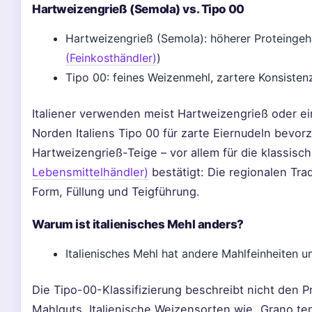
Hartweizengrieß (Semola) vs. Tipo 00
Hartweizengrieß (Semola): höherer Proteingehal
(Feinkosthändler)
)
Tipo 00: feines Weizenmehl, zartere Konsistenz
Italiener verwenden meist Hartweizengrieß oder e
Norden Italiens Tipo 00 für zarte Eiernudeln bevorz
Hartweizengrieß-Teige – vor allem für die klassisc
Lebensmittelhändler)
bestätigt: Die regionalen Tra
Form, Füllung und Teigführung.
Warum ist italienisches Mehl anders?
Italienisches Mehl hat andere Mahlfeinheiten un
Die Tipo-00-Klassifizierung beschreibt nicht den P
Mahlguts. Italienische Weizensorten wie „Grano ten