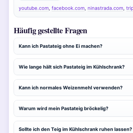
youtube.com
,
facebook.com
,
ninastrada.com
,
tr
Häufig gestellte Fragen
Kann ich Pastateig ohne Ei machen?
Wie lange hält sich Pastateig im Kühlschrank?
Kann ich normales Weizenmehl verwenden?
Warum wird mein Pastateig bröckelig?
Sollte ich den Teig im Kühlschrank ruhen lassen?