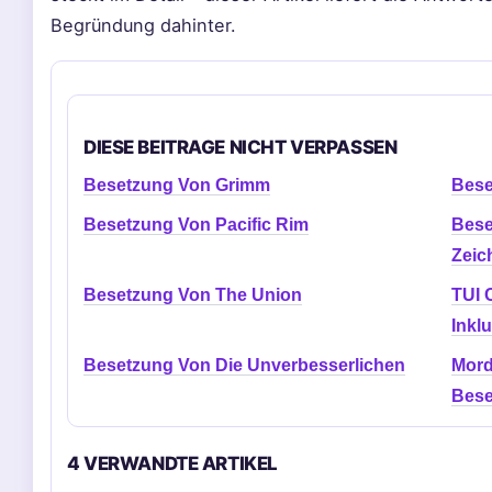
Begründung dahinter.
DIESE BEITRAGE NICHT VERPASSEN
Besetzung Von Grimm
Bese
Besetzung Von Pacific Rim
Bese
Zeic
Besetzung Von The Union
TUI 
Inkl
Besetzung Von Die Unverbesserlichen
Mord 
Bese
4 VERWANDTE ARTIKEL