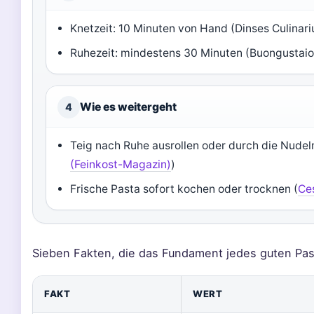
Knetzeit: 10 Minuten von Hand (Dinses Culinar
Ruhezeit: mindestens 30 Minuten (Buongustaio
Wie es weitergeht
4
Teig nach Ruhe ausrollen oder durch die Nude
(Feinkost-Magazin)
)
Frische Pasta sofort kochen oder trocknen (
Ces
Sieben Fakten, die das Fundament jedes guten Past
FAKT
WERT