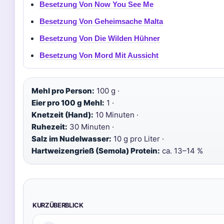
Besetzung Von Now You See Me
Besetzung Von Geheimsache Malta
Besetzung Von Die Wilden Hühner
Besetzung Von Mord Mit Aussicht
Mehl pro Person:
100 g ·
Eier pro 100 g Mehl:
1 ·
Knetzeit (Hand):
10 Minuten ·
Ruhezeit:
30 Minuten ·
Salz im Nudelwasser:
10 g pro Liter ·
Hartweizengrieß (Semola) Protein:
ca. 13–14 %
KURZÜBERBLICK