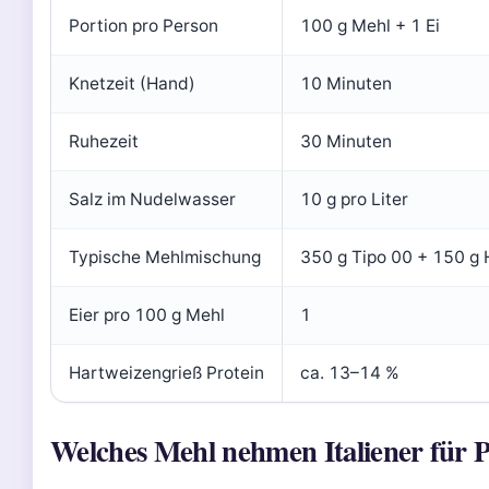
Portion pro Person
100 g Mehl + 1 Ei
Knetzeit (Hand)
10 Minuten
Ruhezeit
30 Minuten
Salz im Nudelwasser
10 g pro Liter
Typische Mehlmischung
350 g Tipo 00 + 150 g 
Eier pro 100 g Mehl
1
Hartweizengrieß Protein
ca. 13–14 %
Welches Mehl nehmen Italiener für P