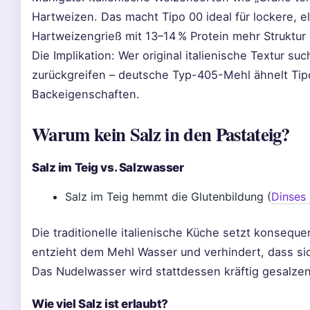
Hartweizen. Das macht Tipo 00 ideal für lockere, e
Hartweizengrieß mit 13–14 % Protein mehr Struktur 
Die Implikation: Wer original italienische Textur suc
zurückgreifen – deutsche Typ-405-Mehl ähnelt Tip
Backeigenschaften.
Warum kein Salz in den Pastateig?
Salz im Teig vs. Salzwasser
Salz im Teig hemmt die Glutenbildung (
Dinses 
Die traditionelle italienische Küche setzt konsequen
entzieht dem Mehl Wasser und verhindert, dass sic
Das Nudelwasser wird stattdessen kräftig gesalzen –
Wie viel Salz ist erlaubt?