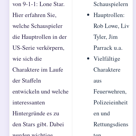
von 9-1-1: Lone Star.
Schauspielern
Hier erfahren Sie,
Hauptrollen:
welche Schauspieler
Rob Lowe, Liv
die Hauptrollen in der
Tyler, Jim
US-Serie verkörpern,
Parrack u.a.
wie sich die
Vielfältige
Charaktere im Laufe
Charaktere
der Staffeln
aus
entwickeln und welche
Feuerwehren,
interessanten
Polizeieinheit
Hintergründe es zu
en und
den Stars gibt. Dabei
Rettungsdiens
werden wichtige
ten