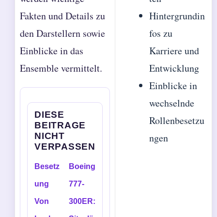
Fakten und Details zu
Hintergrundin
den Darstellern sowie
fos zu
Einblicke in das
Karriere und
Ensemble vermittelt.
Entwicklung
Einblicke in
wechselnde
DIESE
Rollenbesetzu
BEITRAGE
NICHT
ngen
VERPASSEN
Besetz
Boeing
ung
777-
Von
300ER: