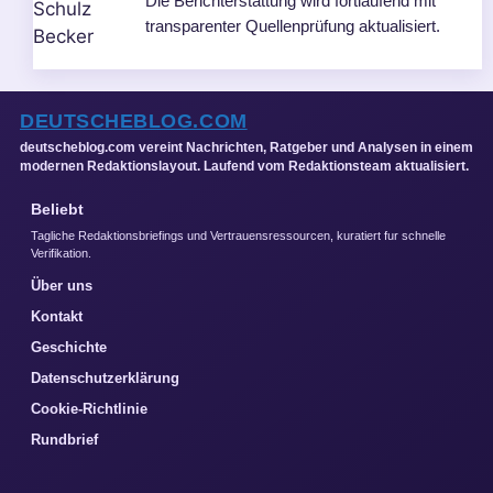
Die Berichterstattung wird fortlaufend mit
transparenter Quellenprüfung aktualisiert.
DEUTSCHEBLOG.COM
deutscheblog.com vereint Nachrichten, Ratgeber und Analysen in einem
modernen Redaktionslayout. Laufend vom Redaktionsteam aktualisiert.
Beliebt
Tagliche Redaktionsbriefings und Vertrauensressourcen, kuratiert fur schnelle
Verifikation.
Über uns
Kontakt
Geschichte
Datenschutzerklärung
Cookie-Richtlinie
Rundbrief