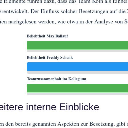
e Elemente führen dazu, dass das Team Köln als Einhe
erentwickelt. Der Einfluss solcher Besetzungen auf die
ien nachgelesen werden, wie etwa in der Analyse von
Beliebtheit Max Ballauf
Beliebtheit Freddy Schenk
Teamzusammenhalt im Kollegium
itere interne Einblicke
n den bereits genannten Aspekten zur Besetzung, gibt e