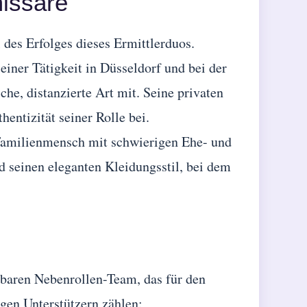
issare
l des Erfolges dieses Ermittlerduos.
einer Tätigkeit in Düsseldorf und bei der
che, distanzierte Art mit. Seine privaten
entizität seiner Rolle bei.
Familienmensch mit schwierigen Ehe- und
nd seinen eleganten Kleidungsstil, bei dem
baren Nebenrollen-Team, das für den
gen Unterstützern zählen: