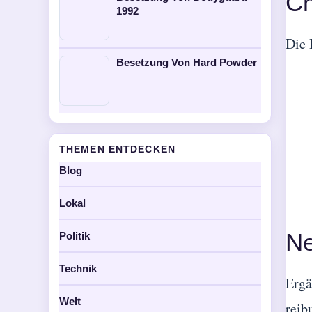
Ch
1992
Die 
Besetzung Von Hard Powder
THEMEN ENTDECKEN
Blog
Lokal
Ne
Politik
Technik
Ergä
Welt
reib