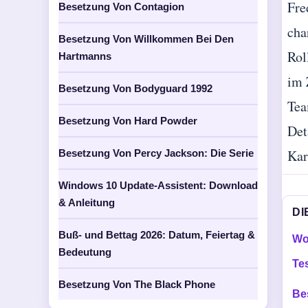
Fre
Besetzung Von Contagion
cha
Besetzung Von Willkommen Bei Den
Rol
Hartmanns
im 
Besetzung Von Bodyguard 1992
Tea
Besetzung Von Hard Powder
Det
Kar
Besetzung Von Percy Jackson: Die Serie
Windows 10 Update-Assistent: Download
& Anleitung
DI
Buß- und Bettag 2026: Datum, Feiertag &
Wo
Bedeutung
Te
Besetzung Von The Black Phone
Be