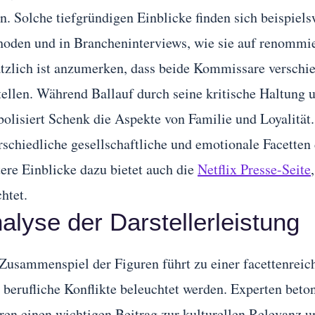
n. Solche tiefgründigen Einblicke finden sich beispiels
oden und in Brancheninterviews, wie sie auf renommi
tzlich ist anzumerken, dass beide Kommissare verschie
tellen. Während Ballauf durch seine kritische Haltung 
olisiert Schenk die Aspekte von Familie und Loyalität. 
rschiedliche gesellschaftliche und emotionale Facette
ere Einblicke dazu bietet auch die
Netflix Presse-Seite
chtet.
alyse der Darstellerleistung
Zusammenspiel der Figuren führt zu einer facettenreich
 berufliche Konflikte beleuchtet werden. Experten beto
ren einen wichtigen Beitrag zur kulturellen Relevanz 