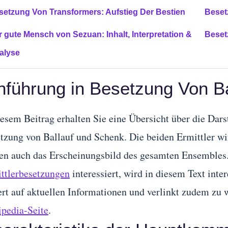
setzung Von Transformers: Aufstieg Der Bestien
Beset
r gute Mensch von Sezuan: Inhalt, Interpretation &
Beset
alyse
nführung in Besetzung Von B
iesem Beitrag erhalten Sie eine Übersicht über die Dars
tzung von Ballauf und Schenk. Die beiden Ermittler wir
en auch das Erscheinungsbild des gesamten Ensembles.
ttlerbesetzungen
interessiert, wird in diesem Text inte
ert auf aktuellen Informationen und verlinkt zudem zu 
pedia-Seite
.