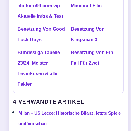
slothero99.com vip:
Minecraft Film
Aktuelle Infos & Test
Besetzung Von Good
Besetzung Von
Luck Guys
Kingsman 3
Bundesliga Tabelle
Besetzung Von Ein
23/24: Meister
Fall Für Zwei
Leverkusen & alle
Fakten
4 VERWANDTE ARTIKEL
Milan – US Lecce: Historische Bilanz, letzte Spiele
und Vorschau