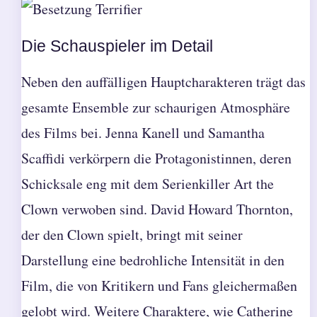
Die Schauspieler im Detail
Neben den auffälligen Hauptcharakteren trägt das
gesamte Ensemble zur schaurigen Atmosphäre
des Films bei. Jenna Kanell und Samantha
Scaffidi verkörpern die Protagonistinnen, deren
Schicksale eng mit dem Serienkiller Art the
Clown verwoben sind. David Howard Thornton,
der den Clown spielt, bringt mit seiner
Darstellung eine bedrohliche Intensität in den
Film, die von Kritikern und Fans gleichermaßen
gelobt wird. Weitere Charaktere, wie Catherine