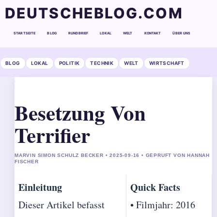
DEUTSCHEBLOG.COM
STARTSEITE
BLOG
RUNDBRIEF
LOKAL
WELT
KONTAKT
ÜBER UNS
BLOG
LOKAL
POLITIK
TECHNIK
WELT
WIRTSCHAFT
Besetzung Von
Terrifier
MARVIN SIMON SCHULZ BECKER • 2025-09-16 • GEPRUFT VON HANNAH
FISCHER
Einleitung
Quick Facts
Dieser Artikel befasst
• Filmjahr: 2016