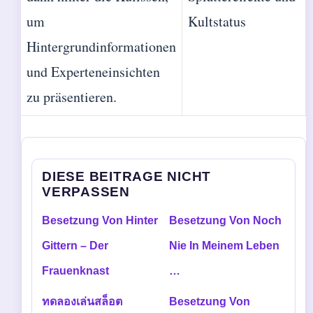
um
Kultstatus
Hintergrundinformationen
und Experteneinsichten
zu präsentieren.
DIESE BEITRAGE NICHT
VERPASSEN
Besetzung Von Hinter
Besetzung Von Noch
Gittern – Der
Nie In Meinem Leben
Frauenknast
…
ทดลองเล่นสล็อต
Besetzung Von