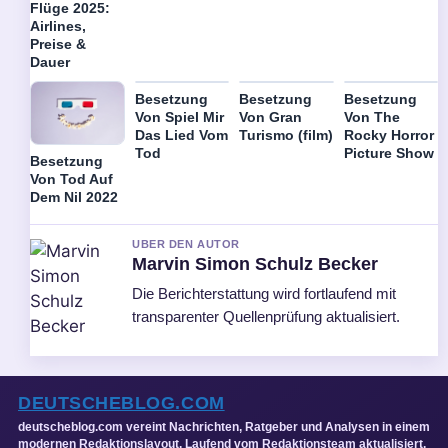
Flüge 2025:
Airlines,
Preise &
Dauer
Besetzung
Besetzung
Besetzung
Von Spiel Mir
Von Gran
Von The
Das Lied Vom
Turismo (film)
Rocky Horror
Tod
Picture Show
Besetzung
Von Tod Auf
Dem Nil 2022
UBER DEN AUTOR
Marvin Simon Schulz Becker
Die Berichterstattung wird fortlaufend mit
transparenter Quellenprüfung aktualisiert.
DEUTSCHEBLOG.COM
deutscheblog.com vereint Nachrichten, Ratgeber und Analysen in einem
modernen Redaktionslayout. Laufend vom Redaktionsteam aktualisiert.