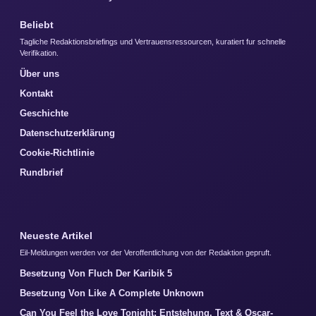
Beliebt
Tagliche Redaktionsbriefings und Vertrauensressourcen, kuratiert fur schnelle
Verifikation.
Über uns
Kontakt
Geschichte
Datenschutzerklärung
Cookie-Richtlinie
Rundbrief
Neueste Artikel
Eil-Meldungen werden vor der Veroffentlichung von der Redaktion gepruft.
Besetzung Von Fluch Der Karibik 5
Besetzung Von Like A Complete Unknown
Can You Feel the Love Tonight: Entstehung, Text & Oscar-