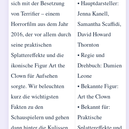
sich mit der Besetzung
• Hauptdarsteller:
von Terrifier – einem
Jenna Kanell,
Horrorfilm aus dem Jahr
Samantha Scaffidi,
2016, der vor allem durch
David Howard
seine praktischen
Thornton
Splattereffekte und die
• Regie und
ikonische Figur Art the
Drehbuch: Damien
Clown für Aufsehen
Leone
sorgte. Wir beleuchten
• Bekannte Figur:
kurz die wichtigsten
Art the Clown
Fakten zu den
• Bekannt für:
Schauspielern und gehen
Praktische
dann hinter die Kulissen,
Splattereffekte und