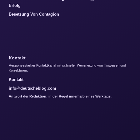
Erfolg
Besetzung Von Contagion
Kontakt
Responsestarker Kontaktkanal mit schneller Weiterleitung von Hinweisen und
Korrekturen.
Kontakt
info@deutscheblog.com
Antwort der Redaktion: in der Regel innerhalb eines Werktags.