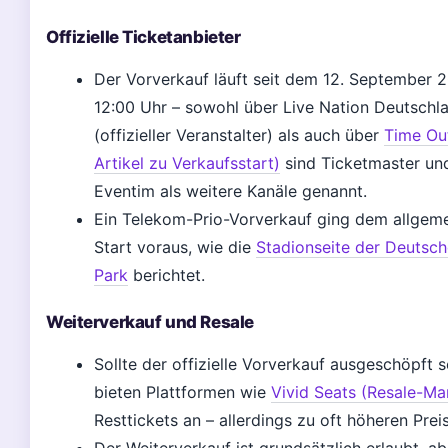
Offizielle Ticketanbieter
Der Vorverkauf läuft seit dem 12. September 
12:00 Uhr – sowohl über Live Nation Deutschl
(offizieller Veranstalter) als auch über
Time Out
Artikel zu Verkaufsstart)
sind Ticketmaster un
Eventim als weitere Kanäle genannt.
Ein Telekom-Prio-Vorverkauf ging dem allgem
Start voraus, wie die
Stadionseite der Deutsc
Park
berichtet.
Weiterverkauf und Resale
Sollte der offizielle Vorverkauf ausgeschöpft s
bieten Plattformen wie
Vivid Seats (Resale-Ma
Resttickets an – allerdings zu oft höheren Prei