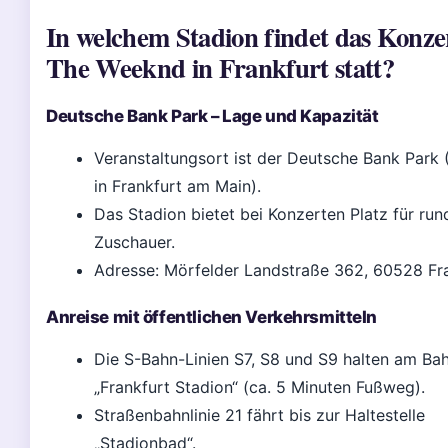
In welchem Stadion findet das Konze
The Weeknd in Frankfurt statt?
Deutsche Bank Park – Lage und Kapazität
Veranstaltungsort ist der Deutsche Bank Park 
in Frankfurt am Main).
Das Stadion bietet bei Konzerten Platz für run
Zuschauer.
Adresse: Mörfelder Landstraße 362, 60528 Fra
Anreise mit öffentlichen Verkehrsmitteln
Die S-Bahn-Linien S7, S8 und S9 halten am Ba
„Frankfurt Stadion“ (ca. 5 Minuten Fußweg).
Straßenbahnlinie 21 fährt bis zur Haltestelle
„Stadionbad“.