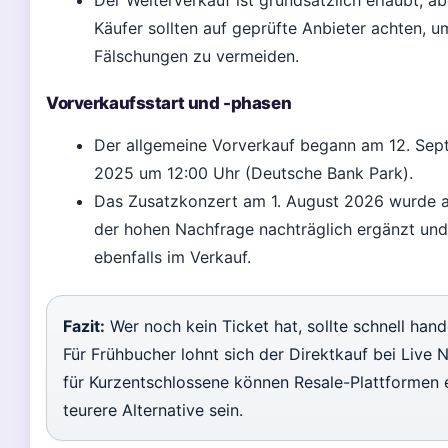
Der Weiterverkauf ist grundsätzlich erlaubt, ab
Käufer sollten auf geprüfte Anbieter achten, u
Fälschungen zu vermeiden.
Vorverkaufsstart und -phasen
Der allgemeine Vorverkauf begann am 12. Se
2025 um 12:00 Uhr (Deutsche Bank Park).
Das Zusatzkonzert am 1. August 2026 wurde 
der hohen Nachfrage nachträglich ergänzt und 
ebenfalls im Verkauf.
Fazit:
Wer noch kein Ticket hat, sollte schnell hand
Für Frühbucher lohnt sich der Direktkauf bei Live N
für Kurzentschlossene können Resale-Plattformen 
teurere Alternative sein.