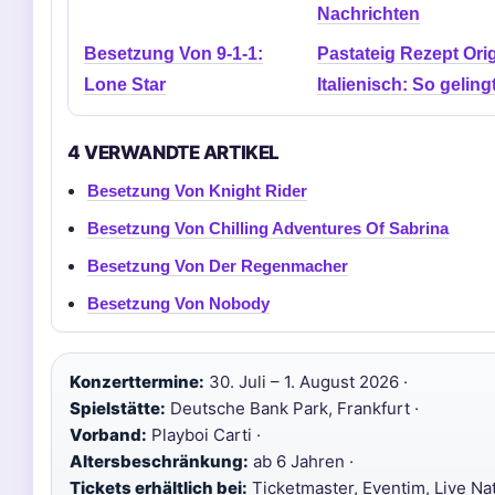
Nachrichten
Besetzung Von 9-1-1:
Pastateig Rezept Orig
Lone Star
Italienisch: So gelingt
4 VERWANDTE ARTIKEL
Besetzung Von Knight Rider
Besetzung Von Chilling Adventures Of Sabrina
Besetzung Von Der Regenmacher
Besetzung Von Nobody
Konzerttermine:
30. Juli – 1. August 2026 ·
Spielstätte:
Deutsche Bank Park, Frankfurt ·
Vorband:
Playboi Carti ·
Altersbeschränkung:
ab 6 Jahren ·
Tickets erhältlich bei:
Ticketmaster, Eventim, Live Nat