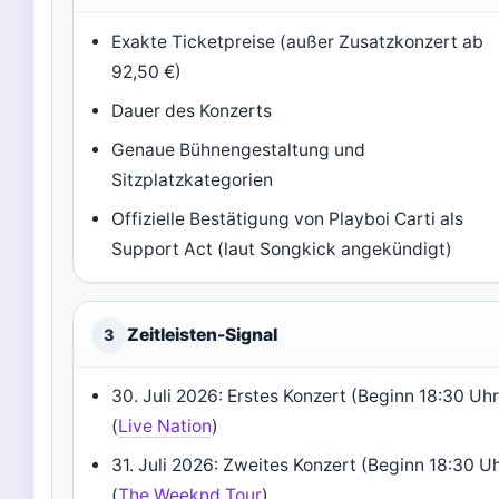
Exakte Ticketpreise (außer Zusatzkonzert ab
92,50 €)
Dauer des Konzerts
Genaue Bühnengestaltung und
Sitzplatzkategorien
Offizielle Bestätigung von Playboi Carti als
Support Act (laut Songkick angekündigt)
Zeitleisten-Signal
3
30. Juli 2026: Erstes Konzert (Beginn 18:30 Uhr
(
Live Nation
)
31. Juli 2026: Zweites Konzert (Beginn 18:30 U
(
The Weeknd Tour
)