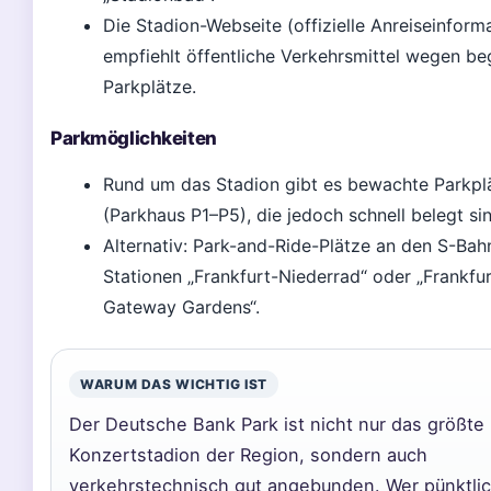
Die Stadion-Webseite (offizielle Anreiseinform
empfiehlt öffentliche Verkehrsmittel wegen be
Parkplätze.
Parkmöglichkeiten
Rund um das Stadion gibt es bewachte Parkpl
(Parkhaus P1–P5), die jedoch schnell belegt sin
Alternativ: Park-and-Ride-Plätze an den S-Bah
Stationen „Frankfurt-Niederrad“ oder „Frankfur
Gateway Gardens“.
WARUM DAS WICHTIG IST
Der Deutsche Bank Park ist nicht nur das größte
Konzertstadion der Region, sondern auch
verkehrstechnisch gut angebunden. Wer pünktli