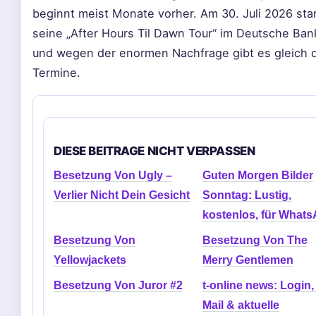
beginnt meist Monate vorher. Am 30. Juli 2026 sta
seine „After Hours Til Dawn Tour“ im Deutsche Ban
und wegen der enormen Nachfrage gibt es gleich d
Termine.
DIESE BEITRAGE NICHT VERPASSEN
Besetzung Von Ugly –
Guten Morgen Bilder
Verlier Nicht Dein Gesicht
Sonntag: Lustig,
kostenlos, für What
Besetzung Von
Besetzung Von The
Yellowjackets
Merry Gentlemen
Besetzung Von Juror #2
t-online news: Login,
Mail & aktuelle