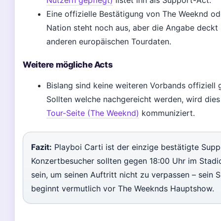
Nutzern gepflegt)
listet ihn als Support-Act.
Eine offizielle Bestätigung von The Weeknd od
Nation steht noch aus, aber die Angabe deckt 
anderen europäischen Tourdaten.
Weitere mögliche Acts
Bislang sind keine weiteren Vorbands offiziell 
Sollten welche nachgereicht werden, wird dies
Tour-Seite (The Weeknd)
kommuniziert.
Fazit:
Playboi Carti ist der einzige bestätigte Supp
Konzertbesucher sollten gegen 18:00 Uhr im Stadi
sein, um seinen Auftritt nicht zu verpassen – sein S
beginnt vermutlich vor The Weeknds Hauptshow.