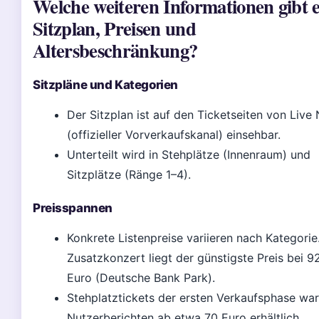
Welche weiteren Informationen gibt e
Sitzplan, Preisen und
Altersbeschränkung?
Sitzpläne und Kategorien
Der Sitzplan ist auf den Ticketseiten von Live 
(offizieller Vorverkaufskanal) einsehbar.
Unterteilt wird in Stehplätze (Innenraum) und
Sitzplätze (Ränge 1–4).
Preisspannen
Konkrete Listenpreise variieren nach Kategorie
Zusatzkonzert liegt der günstigste Preis bei 9
Euro (Deutsche Bank Park).
Stehplatztickets der ersten Verkaufsphase war
Nutzerberichten ab etwa 70 Euro erhältlich.