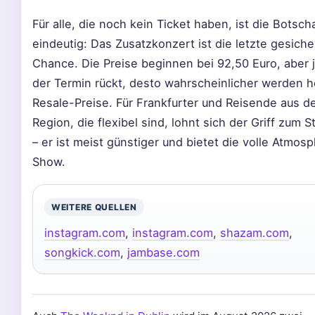
Für alle, die noch kein Ticket haben, ist die Botsch
eindeutig: Das Zusatzkonzert ist die letzte gesiche
Chance. Die Preise beginnen bei 92,50 Euro, aber 
der Termin rückt, desto wahrscheinlicher werden 
Resale-Preise. Für Frankfurter und Reisende aus d
Region, die flexibel sind, lohnt sich der Griff zum S
– er ist meist günstiger und bietet die volle Atmos
Show.
WEITERE QUELLEN
instagram.com
,
instagram.com
,
shazam.com
,
songkick.com
,
jambase.com