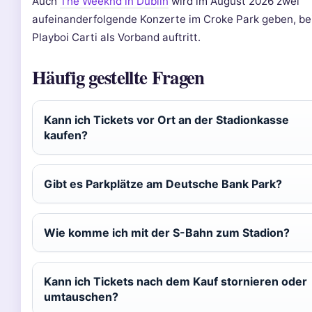
Auch
The Weeknd in Dublin
wird im August 2026 zwei
aufeinanderfolgende Konzerte im Croke Park geben, be
Playboi Carti als Vorband auftritt.
Häufig gestellte Fragen
Kann ich Tickets vor Ort an der Stadionkasse
kaufen?
Gibt es Parkplätze am Deutsche Bank Park?
Wie komme ich mit der S-Bahn zum Stadion?
Kann ich Tickets nach dem Kauf stornieren oder
umtauschen?