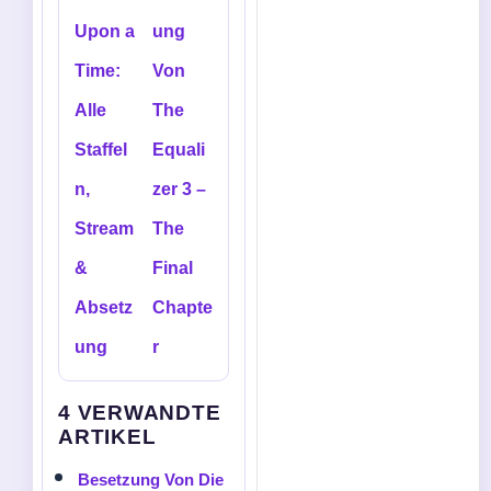
Upon a
ung
Time:
Von
Alle
The
Staffel
Equali
n,
zer 3 –
Stream
The
&
Final
Absetz
Chapte
ung
r
4 VERWANDTE
ARTIKEL
Besetzung Von Die