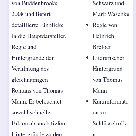
von Buddenbrooks
Schwarz und
2008 und liefert
Mark Waschke
detaillierte Einblicke
Regie von
in die Hauptdarsteller,
Heinrich
Regie und
Breloer
Hintergründe der
Literarischer
Verfilmung des
Hintergrund
gleichnamigen
von Thomas
Romans von Thomas
Mann
Mann. Er beleuchtet
Kurzinformati
sowohl schnelle
on zu
Fakten als auch tiefere
Schlüsselrolle
Hintergründe zu den
n