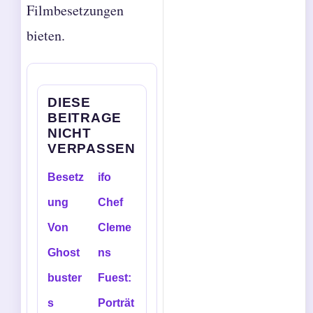
Filmbesetzungen
bieten.
DIESE
BEITRAGE
NICHT
VERPASSEN
Besetz
ifo
ung
Chef
Von
Cleme
Ghost
ns
buster
Fuest:
s
Porträt