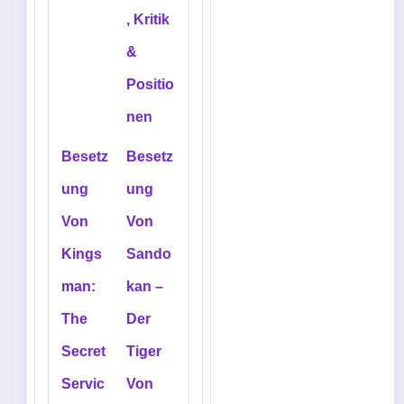
, Kritik
&
Positio
nen
Besetz
Besetz
ung
ung
Von
Von
Kings
Sando
man:
kan –
The
Der
Secret
Tiger
Servic
Von