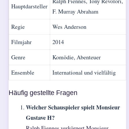
Ralph Fiennes, Tony Revolori,
Hauptdarsteller
F. Murray Abraham
Regie
Wes Anderson
Filmjahr
2014
Genre
Komödie, Abenteuer
Ensemble
International und vielfältig
Häufig gestellte Fragen
Welcher Schauspieler spielt Monsieur
Gustave H?
Ralph Fiennes verkörpert Monsieur