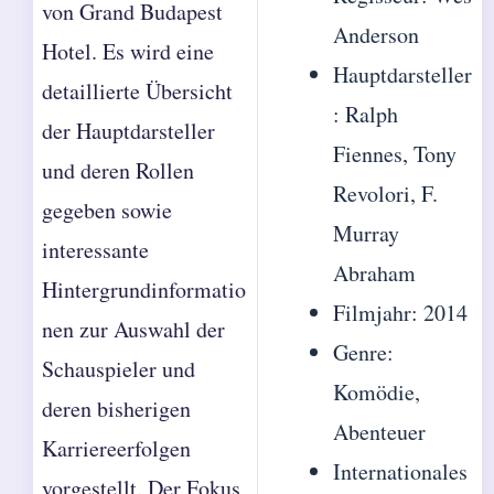
von Grand Budapest
Anderson
Hotel. Es wird eine
Hauptdarsteller
detaillierte Übersicht
: Ralph
der Hauptdarsteller
Fiennes, Tony
und deren Rollen
Revolori, F.
gegeben sowie
Murray
interessante
Abraham
Hintergrundinformatio
Filmjahr: 2014
nen zur Auswahl der
Genre:
Schauspieler und
Komödie,
deren bisherigen
Abenteuer
Karriereerfolgen
Internationales
vorgestellt. Der Fokus