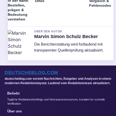
in der Nähe:
Urteil
Vergleich &
Bestellen,
Fehlercodes
prägen &
Bedeutung
verstehen
UBER DEN AUTOR
Marvin Simon Schulz Becker
Die Berichterstattung wird fortlaufend mit
transparenter Quellenprüfung aktualisiert.
DEUTSCHEBLOG.COM
deutscheblog.com vereint Nachrichten, Ratgeber und Analysen in einem
modernen Redaktionslayout. Laufend vom Redaktionsteam aktualisiert.
Beliebt
Tagliche Redaktionsbriefings und Vertrauensressourcen, kuratiert fur schnelle
Verifikation.
Über uns