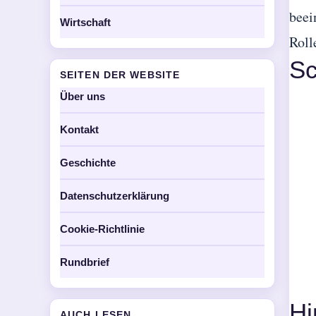
beei
Wirtschaft
Roll
Sc
SEITEN DER WEBSITE
Über uns
Kontakt
Geschichte
Datenschutzerklärung
Cookie-Richtlinie
Rundbrief
Hi
AUCH LESEN