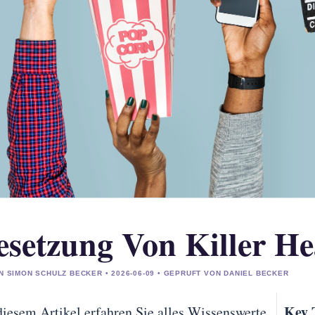
esetzung Von Killer He
N SIMON SCHULZ BECKER • 2026-06-09 • GEPRUFT VON DANIEL BECKER
Key 
diesem Artikel erfahren Sie alles Wissenswerte