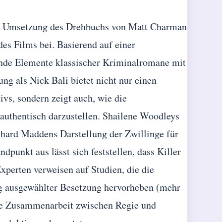
ie Umsetzung des Drehbuchs von Matt Charman
es Films bei. Basierend auf einer
ende Elemente klassischer Kriminalromane mit
g als Nick Bali bietet nicht nur einen
ivs, sondern zeigt auch, wie die
authentisch darzustellen. Shailene Woodleys
chard Maddens Darstellung der Zwillinge für
dpunkt aus lässt sich feststellen, dass Killer
Experten verweisen auf Studien, die die
ig ausgewählter Besetzung hervorheben (mehr
che Zusammenarbeit zwischen Regie und