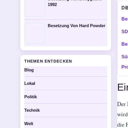
1992
DI
Be
Besetzung Von Hard Powder
SD
Be
Sü
THEMEN ENTDECKEN
Pr
Blog
Lokal
Ei
Politik
Der 
Technik
wird
die 
Welt