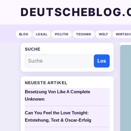
DEUTSCHEBLOG.
BLOG
LOKAL
POLITIK
TECHNIK
WELT
WIRTSC
SUCHE
Los
NEUESTE ARTIKEL
Besetzung Von Like A Complete
Unknown
Can You Feel the Love Tonight:
Entstehung, Text & Oscar-Erfolg