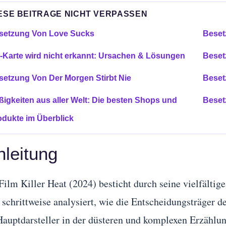
ESE BEITRAGE NICHT VERPASSEN
setzung Von Love Sucks
Beset
-Karte wird nicht erkannt: Ursachen & Lösungen
Beset
setzung Von Der Morgen Stirbt Nie
Beset
ßigkeiten aus aller Welt: Die besten Shops und
Beset
odukte im Überblick
nleitung
Film Killer Heat (2024) besticht durch seine vielfälti
 schrittweise analysiert, wie die Entscheidungsträger 
Hauptdarsteller in der düsteren und komplexen Erzählun