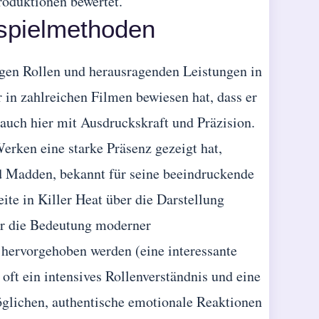
Produktionen bewertet.
spielmethoden
tigen Rollen und herausragenden Leistungen in
 in zahlreichen Filmen bewiesen hat, dass er
t auch hier mit Ausdruckskraft und Präzision.
erken eine starke Präsenz gezeigt hat,
d Madden, bekannt für seine beeindruckende
ite in Killer Heat über die Darstellung
er die Bedeutung moderner
 hervorgehoben werden (eine interessante
oft ein intensives Rollenverständnis und eine
lichen, authentische emotionale Reaktionen