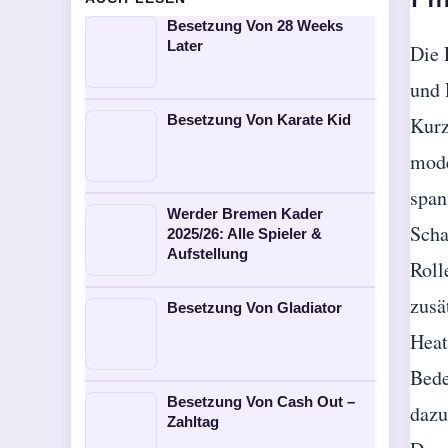
Besetzung Von 28 Weeks
Later
Die 
und 
Besetzung Von Karate Kid
Kurz
mode
span
Werder Bremen Kader
Scha
2025/26: Alle Spieler &
Aufstellung
Roll
zusä
Besetzung Von Gladiator
Heat
Bede
Besetzung Von Cash Out –
dazu
Zahltag