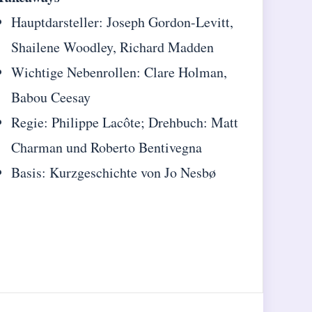
Hauptdarsteller: Joseph Gordon-Levitt,
Shailene Woodley, Richard Madden
Wichtige Nebenrollen: Clare Holman,
Babou Ceesay
Regie: Philippe Lacôte; Drehbuch: Matt
Charman und Roberto Bentivegna
Basis: Kurzgeschichte von Jo Nesbø