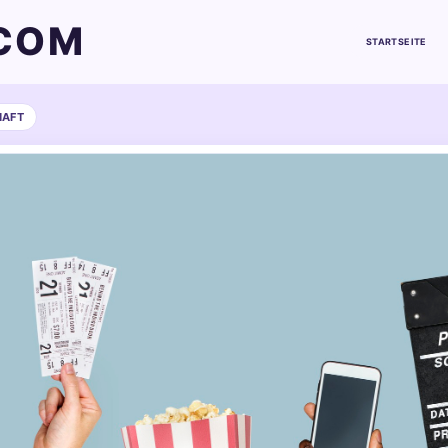
COM
STARTSEITE
HAFT