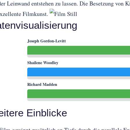
der Leinwand entstehen zu lassen. Die Besetzung von Kil
exzellente Filmkunst.
tenvisualisierung
Joseph Gordon-Levitt
Shailene Woodley
Richard Madden
itere Einblicke
Film gewinnt zusätzlich an Tiefe durch die parallele 