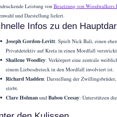
ndruckende Leistung von
Besetzung von Woodwalkers 
enwahl und Darstellung liefert.
hnelle Infos zu den Hauptdar
Joseph Gordon-Levitt
: Spielt Nick Bali, einen eh
Privatdetektiv auf Kreta in einen Mordfall verstrickt
Shailene Woodley
: Verkörpert eine zentrale weibli
einem Liebesdreieck in den Mordfall involviert ist.
Richard Madden
: Darstellung der Zwillingsbrüder
stirbt.
Clare Holman
Babou Ceesay
und
: Unterstützen di
nter den Kulissen