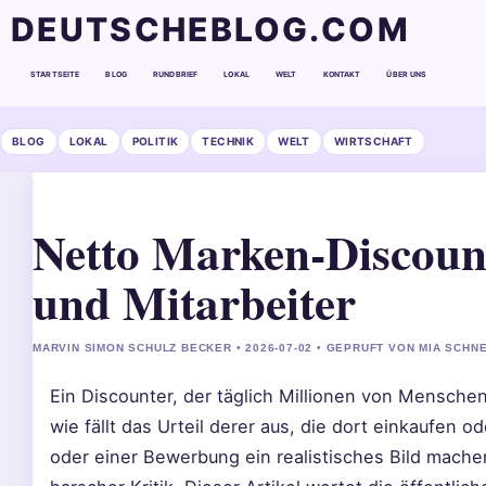
DEUTSCHEBLOG.COM
STARTSEITE
BLOG
RUNDBRIEF
LOKAL
WELT
KONTAKT
ÜBER UNS
BLOG
LOKAL
POLITIK
TECHNIK
WELT
WIRTSCHAFT
Netto Marken-Discoun
und Mitarbeiter
MARVIN SIMON SCHULZ BECKER • 2026-07-02 • GEPRUFT VON MIA SCHN
Ein Discounter, der täglich Millionen von Mensche
wie fällt das Urteil derer aus, die dort einkaufen
oder einer Bewerbung ein realistisches Bild machen