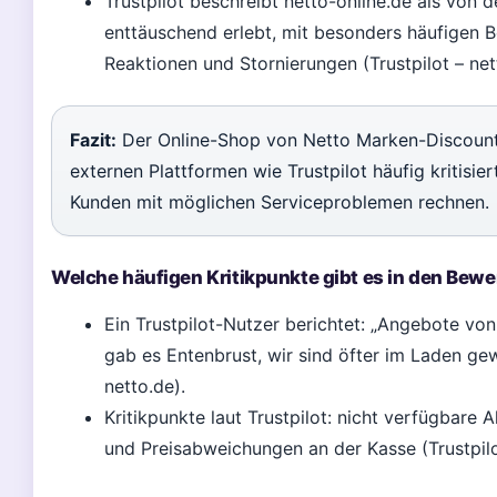
Trustpilot beschreibt netto-online.de als von
enttäuschend erlebt, mit besonders häufigen 
Reaktionen und Stornierungen (Trustpilot – net
Fazit:
Der Online-Shop von Netto Marken-Discount e
externen Plattformen wie Trustpilot häufig kritisier
Kunden mit möglichen Serviceproblemen rechnen.
Welche häufigen Kritikpunkte gibt es in den Bew
Ein Trustpilot-Nutzer berichtet: „Angebote von
gab es Entenbrust, wir sind öfter im Laden gew
netto.de).
Kritikpunkte laut Trustpilot: nicht verfügbare 
und Preisabweichungen an der Kasse (Trustpilo