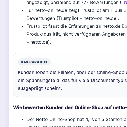
angezeigt, basierend auf 777 Bewertungen (
Tr
Für netto-online.de zeigt Trustpilot am 1. Jul
Bewertungen (Trustpilot – netto-online.de).
Trustpilot fasst die Erfahrungen zu netto.de 
Produktqualität, nicht verfügbaren Angeboten
– netto.de).
DAS PARADOX
Kunden loben die Filialen, aber der Online-Shop e
ein Spannungsfeld, das für viele Discounter typi
ausgeprägt scheint.
Wie bewerten Kunden den Online-Shop auf netto-
Der Netto Online-Shop hat 4,1 von 5 Sternen 