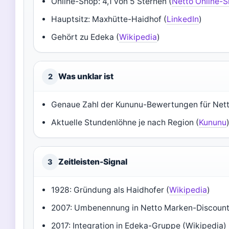
Online-Shop: 4,1 von 5 Sternen (
Netto Online-
Hauptsitz: Maxhütte-Haidhof (
LinkedIn
)
Gehört zu Edeka (
Wikipedia
)
Was unklar ist
2
Genaue Zahl der Kununu-Bewertungen für Nett
Aktuelle Stundenlöhne je nach Region (
Kununu
Zeitleisten-Signal
3
1928: Gründung als Haidhofer (
Wikipedia
)
2007: Umbenennung in Netto Marken-Discount
2017: Integration in Edeka-Gruppe (Wikipedia)