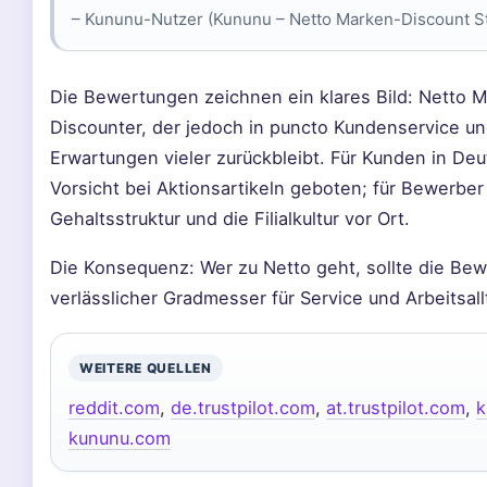
– Kununu-Nutzer (Kununu – Netto Marken-Discount St
Die Bewertungen zeichnen ein klares Bild: Netto Ma
Discounter, der jedoch in puncto Kundenservice un
Erwartungen vieler zurückbleibt. Für Kunden in Deut
Vorsicht bei Aktionsartikeln geboten; für Bewerber 
Gehaltsstruktur und die Filialkultur vor Ort.
Die Konsequenz: Wer zu Netto geht, sollte die Bew
verlässlicher Gradmesser für Service und Arbeitsall
WEITERE QUELLEN
reddit.com
,
de.trustpilot.com
,
at.trustpilot.com
,
k
kununu.com