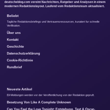
deutscheblog.com vereint Nachrichten, Ratgeber und Analysen in einem
modernen Redaktionslayout. Laufend vom Redaktionsteam aktualisiert.
Beliebt
Tagliche Redaktionsbriefings und Vertrauensressourcen, kuratiert fur schnelle
Verifikation.
Über uns
Kontakt
Geschichte
Datenschutzerklärung
Cookie-Richtlinie
Rundbrief
Neueste Artikel
Eil-Meldungen werden vor der Veroffentlichung von der Redaktion gepruft.
Besetzung Von Like A Complete Unknown
Can You Feel the Love Tonight: Entstehung, Text & Oscar-