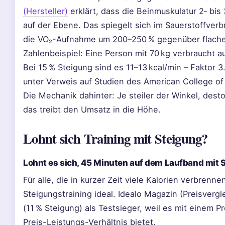
(Hersteller)
erklärt, dass die Beinmuskulatur 2‑ bi
auf der Ebene. Das spiegelt sich im Sauerstoffverb
die VO₂-Aufnahme um 200–250 % gegenüber flach
Zahlenbeispiel: Eine Person mit 70 kg verbraucht a
Bei 15 % Steigung sind es 11–13 kcal/min – Faktor 
unter Verweis auf Studien des American College of
Die Mechanik dahinter: Je steiler der Winkel, des
das treibt den Umsatz in die Höhe.
Lohnt sich Training mit Steigung?
Lohnt es sich, 45 Minuten auf dem Laufband mit S
Für alle, die in kurzer Zeit viele Kalorien verbren
Steigungstraining ideal. Idealo Magazin (Preisverg
(11 % Steigung) als Testsieger, weil es mit einem P
Preis-Leistungs-Verhältnis bietet.