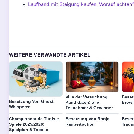
Laufband mit Steigung kaufen: Worauf achten
WEITERE VERWANDTE ARTIKEL
Beset
Villa der Versuchung
Besetzung Von Ghost
Brow
Kandidaten: alle
Whisperer
Teilnehmer & Gewinner
Championnat de Tunisie
Besetzung Von Ronja
Beset
Spiele 2025/2026:
Räubertochter
Traum
Spielplan & Tabelle