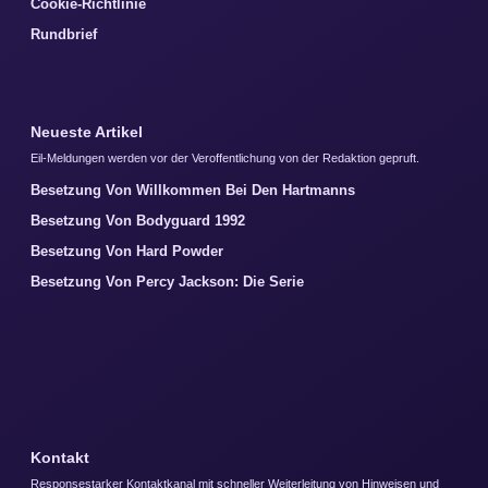
Cookie-Richtlinie
Rundbrief
Neueste Artikel
Eil-Meldungen werden vor der Veroffentlichung von der Redaktion gepruft.
Besetzung Von Willkommen Bei Den Hartmanns
Besetzung Von Bodyguard 1992
Besetzung Von Hard Powder
Besetzung Von Percy Jackson: Die Serie
Kontakt
Responsestarker Kontaktkanal mit schneller Weiterleitung von Hinweisen und