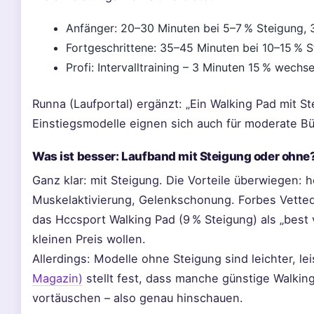
Anfänger: 20–30 Minuten bei 5–7 % Steigung, 
Fortgeschrittene: 35–45 Minuten bei 10–15 % 
Profi: Intervalltraining – 3 Minuten 15 % wechs
Runna (Laufportal) ergänzt: „Ein Walking Pad mit Ste
Einstiegsmodelle eignen sich auch für moderate B
Was ist besser: Laufband mit Steigung oder ohne
Ganz klar: mit Steigung. Die Vorteile überwiegen: 
Muskelaktivierung, Gelenkschonung. Forbes Vette
das Hccsport Walking Pad (9 % Steigung) als „best 
kleinen Preis wollen.
Allerdings: Modelle ohne Steigung sind leichter, le
Magazin)
stellt fest, dass manche günstige Walkin
vortäuschen – also genau hinschauen.