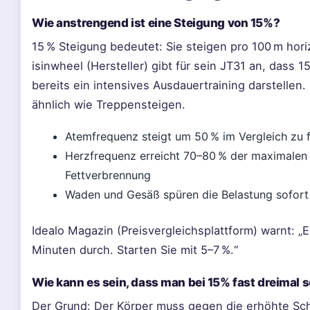
Wie anstrengend ist eine Steigung von 15%?
15 % Steigung bedeutet: Sie steigen pro 100 m hori
isinwheel (Hersteller) gibt für sein JT31 an, dass 1
bereits ein intensives Ausdauertraining darstelle
ähnlich wie Treppensteigen.
Atemfrequenz steigt um 50 % im Vergleich zu
Herzfrequenz erreicht 70–80 % der maximalen H
Fettverbrennung
Waden und Gesäß spüren die Belastung sofort
Idealo Magazin (Preisvergleichsplattform) warnt: „
Minuten durch. Starten Sie mit 5–7 %.“
Wie kann es sein, dass man bei 15% fast dreimal s
Der Grund: Der Körper muss gegen die erhöhte Sch