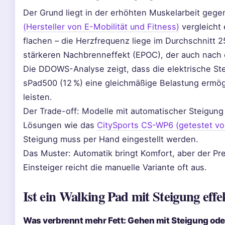
Der Grund liegt in der erhöhten Muskelarbeit gege
(Hersteller von E-Mobilität und Fitness)
vergleicht 
flachen – die Herzfrequenz liege im Durchschnitt 2
stärkeren Nachbrenneffekt (EPOC), der auch nach 
Die DDOWS-Analyse zeigt, dass die elektrische St
sPad500 (12 %) eine gleichmäßige Belastung ermögl
leisten.
Der Trade-off: Modelle mit automatischer Steigung 
Lösungen wie das
CitySports CS-WP6 (getestet von
Steigung muss per Hand eingestellt werden.
Das Muster: Automatik bringt Komfort, aber der Prei
Einsteiger reicht die manuelle Variante oft aus.
Ist ein Walking Pad mit Steigung effek
Was verbrennt mehr Fett: Gehen mit Steigung od