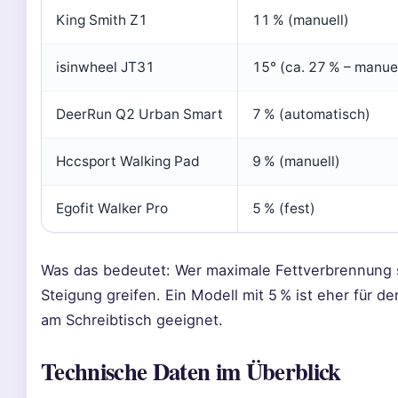
King Smith Z1
11 % (manuell)
isinwheel JT31
15° (ca. 27 % – manuel
DeerRun Q2 Urban Smart
7 % (automatisch)
Hccsport Walking Pad
9 % (manuell)
Egofit Walker Pro
5 % (fest)
Was das bedeutet: Wer maximale Fettverbrennung s
Steigung greifen. Ein Modell mit 5 % ist eher für
am Schreibtisch geeignet.
Technische Daten im Überblick