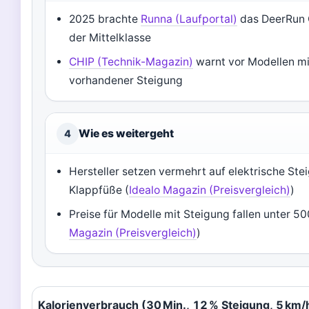
2025 brachte
Runna (Laufportal)
das DeerRun Q
der Mittelklasse
CHIP (Technik-Magazin)
warnt vor Modellen mi
vorhandener Steigung
Wie es weitergeht
4
Hersteller setzen vermehrt auf elektrische Ste
Klappfüße (
Idealo Magazin (Preisvergleich)
)
Preise für Modelle mit Steigung fallen unter 50
Magazin (Preisvergleich)
)
Schnellübersicht: Wichtige Kennzahlen zu Walking Pa
Kalorienverbrauch (30 Min., 12 % Steigung, 5 km/