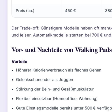
Preis (ca.)
450 €
380
Der Trade-off: Günstigere Modelle haben oft manuel
und leiser. Automatikmodelle starten bei 700 € und
Vor- und Nachteile von Walking Pads
Vorteile
Höherer Kalorienverbrauch als flaches Gehen
Gelenkschonender als Joggen
Stärkung der Bein- und Gesäßmuskulatur
Flexibel einsetzbar (Homeoffice, Wohnung)
Gute Einstiegsmodelle bereits unter 500 € verfügb