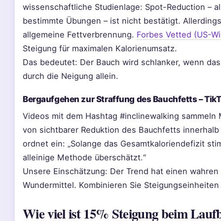
wissenschaftliche Studienlage: Spot-Reduction – a
bestimmte Übungen – ist nicht bestätigt. Allerdings
allgemeine Fettverbrennung.
Forbes Vetted (US-Wi
Steigung für maximalen Kalorienumsatz.
Das bedeutet: Der Bauch wird schlanker, wenn das 
durch die Neigung allein.
Bergaufgehen zur Straffung des Bauchfetts – Tik
Videos mit dem Hashtag #inclinewalking sammeln M
von sichtbarer Reduktion des Bauchfetts innerhalb
ordnet ein: „Solange das Gesamtkaloriendefizit stim
alleinige Methode überschätzt.“
Unsere Einschätzung: Der Trend hat einen wahren K
Wundermittel. Kombinieren Sie Steigungseinheite
Wie viel ist 15% Steigung beim Lau