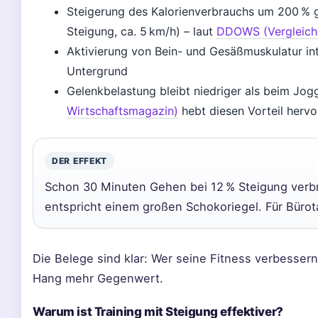
Steigerung des Kalorienverbrauchs um 200 % 
Steigung, ca. 5 km/h) – laut
DDOWS (Vergleichs
Aktivierung von Bein- und Gesäßmuskulatur in
Untergrund
Gelenkbelastung bleibt niedriger als beim Jo
Wirtschaftsmagazin)
hebt diesen Vorteil hervo
DER EFFEKT
Schon 30 Minuten Gehen bei 12 % Steigung verb
entspricht einem großen Schokoriegel. Für Büro
Die Belege sind klar: Wer seine Fitness verbesser
Hang mehr Gegenwert.
Warum ist Training mit Steigung effektiver?