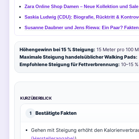
Zara Online Shop Damen – Neue Kollektion und Sale
Saskia Ludwig (CDU): Biografie, Rücktritt & Kontro
Susanne Daubner und Jens Riewa: Ein Paar? Fakten
Höhengewinn bei 15 % Steigung:
15 Meter pro 100 Me
Maximale Steigung handelsüblicher Walking Pads:
Empfohlene Steigung für Fettverbrennung:
10–15 %
KURZÜBERBLICK
Bestätigte Fakten
1
Gehen mit Steigung erhöht den Kalorienverbrau
(Herstellerangabe)
)