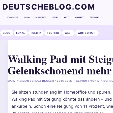
DEUTSCHEBLOG.COM
STARTSEITE
BLOG
RUNDBRIEF
LOKAL
WELT
KONTAKT
ÜBER UNS
BLOG
LOKAL
POLITIK
TECHNIK
WELT
WIRTSCHAFT
Walking Pad mit Steig
Gelenkschonend mehr 
MARVIN SIMON SCHULZ BECKER • 2026-06-30 • GEPRUFT VON MIA SCHN
Sie sitzen stundenlang im Homeoffice und spüren,
Walking Pad mit Steigung könnte das ändern – und 
ankurbeln. Schon eine Neigung von 11 Prozent, wie