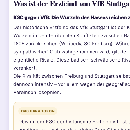
Was ist der Erzfeind von VfB Stuttga
KSC gegen VfB: Die Wurzeln des Hasses reichen 
Der historische Erzfeind des VfB Stuttgart ist der K
Wurzeln in den territorialen Konflikten zwischen B
1806 zurückreichen (Wikipedia SC Freiburg). Währen
sympathischer“ Club wahrgenommen wird, gilt der K
eigentliche Rivale. Diese badisch-schwäbische Rival
verankert.
Die Rivalität zwischen Freiburg und Stuttgart selbs
dennoch intensiv – vor allem wegen der geografis
Vereinsphilosophien.
DAS PARADOXON
Obwohl der KSC der historische Erzfeind ist, ist d
emotionaler – weil es das „kleine Derby“ im eige