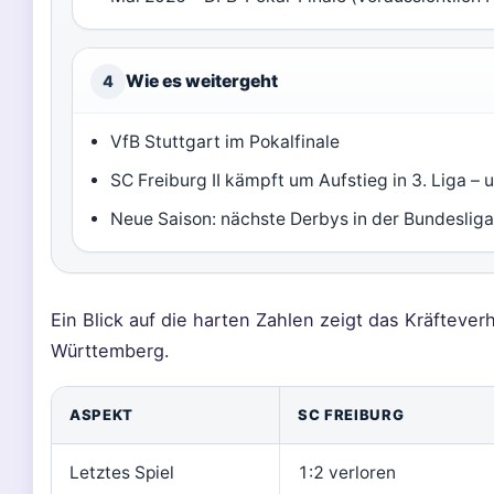
Wie es weitergeht
4
VfB Stuttgart im Pokalfinale
SC Freiburg II kämpft um Aufstieg in 3. Liga –
Neue Saison: nächste Derbys in der Bundeslig
Ein Blick auf die harten Zahlen zeigt das Kräfteve
Württemberg.
ASPEKT
SC FREIBURG
Letztes Spiel
1:2 verloren