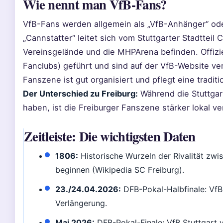
Wie nennt man VfB-Fans?
VfB-Fans werden allgemein als „VfB-Anhänger“ oder
„Cannstatter“ leitet sich vom Stuttgarter Stadtteil 
Vereinsgelände und die MHPArena befinden. Offizie
Fanclubs) geführt und sind auf der VfB-Website ve
Fanszene ist gut organisiert und pflegt eine traditi
Der Unterschied zu Freiburg:
Während die Stuttgart
haben, ist die Freiburger Fanszene stärker lokal ve
Zeitleiste: Die wichtigsten Daten
1806:
Historische Wurzeln der Rivalität zwi
beginnen (Wikipedia SC Freiburg).
23./24.04.2026:
DFB-Pokal-Halbfinale: VfB 
Verlängerung.
Mai 2026:
DFB-Pokal-Finale: VfB Stuttgart vs