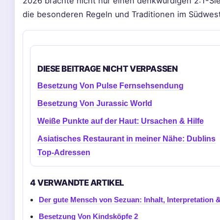
2026 brachte nicht nur einen denkwürdigen 2:1-Sieg
die besonderen Regeln und Traditionen im Südwes
DIESE BEITRAGE NICHT VERPASSEN
Besetzung Von Pulse Fernsehsendung
Besetzung Von Jurassic World
Weiße Punkte auf der Haut: Ursachen & Hilfe
Asiatisches Restaurant in meiner Nähe: Dublins
Top-Adressen
4 VERWANDTE ARTIKEL
Der gute Mensch von Sezuan: Inhalt, Interpretation 
Besetzung Von Kindsköpfe 2