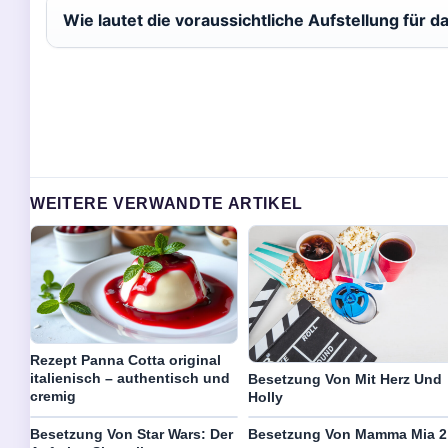
Wie lautet die voraussichtliche Aufstellung für d
WEITERE VERWANDTE ARTIKEL
Rezept Panna Cotta original
italienisch – authentisch und
Besetzung Von Mit Herz Und
cremig
Holly
Besetzung Von Star Wars: Der
Besetzung Von Mamma Mia 2