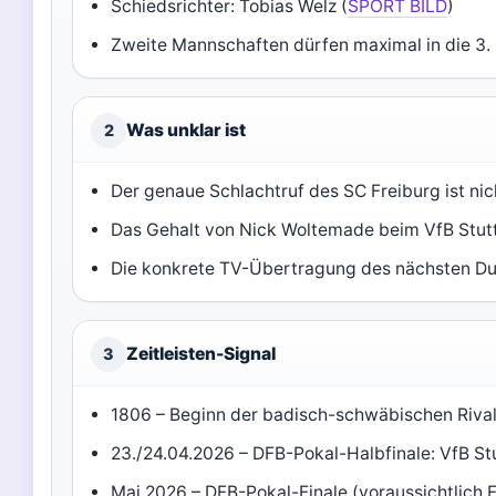
Schiedsrichter: Tobias Welz (
SPORT BILD
)
Zweite Mannschaften dürfen maximal in die 3. 
Was unklar ist
2
Der genaue Schlachtruf des SC Freiburg ist nich
Das Gehalt von Nick Woltemade beim VfB Stuttg
Die konkrete TV-Übertragung des nächsten Duel
Zeitleisten-Signal
3
1806 – Beginn der badisch-schwäbischen Rivali
23./24.04.2026 – DFB-Pokal-Halbfinale: VfB Stu
Mai 2026 – DFB-Pokal-Finale (voraussichtlich 