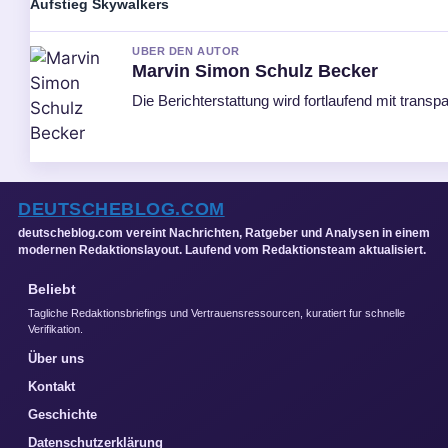
Aufstieg Skywalkers
UBER DEN AUTOR
Marvin Simon Schulz Becker
Die Berichterstattung wird fortlaufend mit transpa
DEUTSCHEBLOG.COM
deutscheblog.com vereint Nachrichten, Ratgeber und Analysen in einem
modernen Redaktionslayout. Laufend vom Redaktionsteam aktualisiert.
Beliebt
Tagliche Redaktionsbriefings und Vertrauensressourcen, kuratiert fur schnelle
Verifikation.
Über uns
Kontakt
Geschichte
Datenschutzerklärung