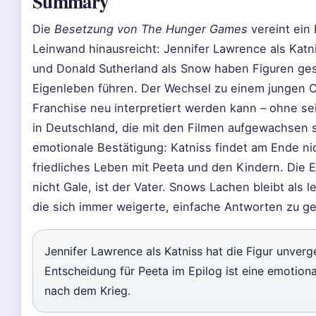
Summary
Die
Besetzung von The Hunger Games
vereint ein
Leinwand hinausreicht: Jennifer Lawrence als Katn
und Donald Sutherland als Snow haben Figuren gesc
Eigenleben führen. Der Wechsel zu einem jungen Ca
Franchise neu interpretiert werden kann – ohne se
in Deutschland, die mit den Filmen aufgewachsen si
emotionale Bestätigung: Katniss findet am Ende ni
friedliches Leben mit Peeta und den Kindern. Die E
nicht Gale, ist der Vater. Snows Lachen bleibt als l
die sich immer weigerte, einfache Antworten zu g
Jennifer Lawrence als Katniss hat die Figur unver
Entscheidung für Peeta im Epilog ist eine emotion
nach dem Krieg.