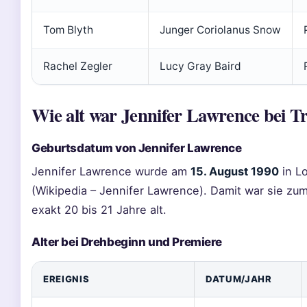
Tom Blyth
Junger Coriolanus Snow
Rachel Zegler
Lucy Gray Baird
Wie alt war Jennifer Lawrence bei T
Geburtsdatum von Jennifer Lawrence
Jennifer Lawrence wurde am
15. August 1990
in Lo
(Wikipedia – Jennifer Lawrence). Damit war sie zu
exakt 20 bis 21 Jahre alt.
Alter bei Drehbeginn und Premiere
EREIGNIS
DATUM/JAHR