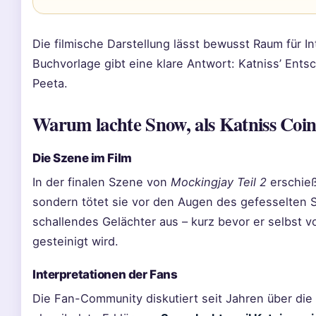
Die filmische Darstellung lässt bewusst Raum für In
Buchvorlage gibt eine klare Antwort: Katniss’ Ents
Peeta.
Warum lachte Snow, als Katniss Coin
Die Szene im Film
In der finalen Szene von
Mockingjay Teil 2
erschieß
sondern tötet sie vor den Augen des gefesselten Sn
schallendes Gelächter aus – kurz bevor er selbst
gesteinigt wird.
Interpretationen der Fans
Die Fan-Community diskutiert seit Jahren über di