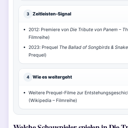
Zeitleisten-Signal
3
2012: Premiere von
Die Tribute von Panem – 
Filmreihe)
2023: Prequel
The Ballad of Songbirds & Snak
Prequel)
Wie es weitergeht
4
Weitere Prequel-Filme zur Entstehungsgeschic
(Wikipedia – Filmreihe)
Welche Schauspieler spielen in Die 