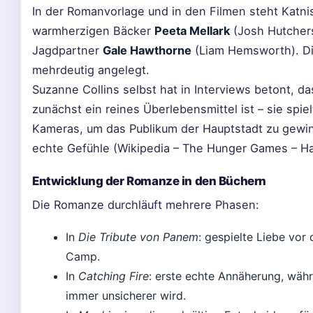
In der Romanvorlage und in den Filmen steht Kat
warmherzigen Bäcker
Peeta Mellark
(Josh Hutchers
Jagdpartner
Gale Hawthorne
(Liam Hemsworth). Di
mehrdeutig angelegt.
Suzanne Collins selbst hat in Interviews betont, d
zunächst ein reines Überlebensmittel ist – sie spi
Kameras, um das Publikum der Hauptstadt zu gewin
echte Gefühle (Wikipedia – The Hunger Games – Ha
Entwicklung der Romanze in den Büchern
Die Romanze durchläuft mehrere Phasen:
In
Die Tribute von Panem
: gespielte Liebe vor
Camp.
In
Catching Fire
: erste echte Annäherung, währ
immer unsicherer wird.