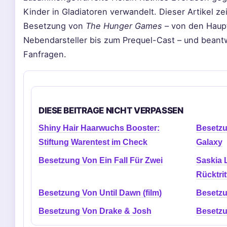
Kinder in Gladiatoren verwandelt. Dieser Artikel ze
Besetzung von
The Hunger Games
– von den Haupt
Nebendarsteller bis zum Prequel-Cast – und beant
Fanfragen.
DIESE BEITRAGE NICHT VERPASSEN
Shiny Hair Haarwuchs Booster:
Besetzu
Stiftung Warentest im Check
Galaxy
Besetzung Von Ein Fall Für Zwei
Saskia 
Rücktri
Besetzung Von Until Dawn (film)
Besetzu
Besetzung Von Drake & Josh
Besetzu