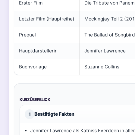
Erster Film
Die Tribute von Pane
Letzter Film (Hauptreihe)
Mockingjay Teil 2 (20
Prequel
The Ballad of Songbir
Hauptdarstellerin
Jennifer Lawrence
Buchvorlage
Suzanne Collins
KURZÜBERBLICK
Bestätigte Fakten
1
Jennifer Lawrence als Katniss Everdeen in allen