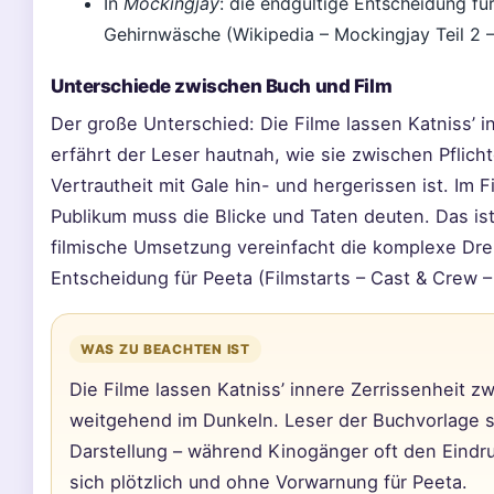
In
Mockingjay
: die endgültige Entscheidung f
Gehirnwäsche (Wikipedia – Mockingjay Teil 2 
Unterschiede zwischen Buch und Film
Der große Unterschied: Die Filme lassen Katniss’
erfährt der Leser hautnah, wie sie zwischen Pflic
Vertrautheit mit Gale hin- und hergerissen ist. Im Fi
Publikum muss die Blicke und Taten deuten. Das ist 
filmische Umsetzung vereinfacht die komplexe Dre
Entscheidung für Peeta (Filmstarts – Cast & Crew 
WAS ZU BEACHTEN IST
Die Filme lassen Katniss’ innere Zerrissenheit 
weitgehend im Dunkeln. Leser der Buchvorlage s
Darstellung – während Kinogänger oft den Eindr
sich plötzlich und ohne Vorwarnung für Peeta.