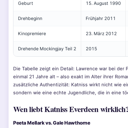
Geburt
15. August 1990
Drehbeginn
Frühjahr 2011
Kinopremiere
23. März 2012
Drehende Mockingjay Teil 2
2015
Die Tabelle zeigt ein Detail: Lawrence war bei der
einmal 21 Jahre alt – also exakt im Alter ihrer Rom
zusätzliche Authentizität: Katniss wirkt nicht wie 
sondern wie eine echte Jugendliche, die in eine t
Wen liebt Katniss Everdeen wirklich
Peeta Mellark vs. Gale Hawthorne