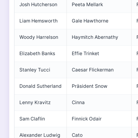
Josh Hutcherson
Peeta Mellark
Liam Hemsworth
Gale Hawthorne
Woody Harrelson
Haymitch Abernathy
Elizabeth Banks
Effie Trinket
Stanley Tucci
Caesar Flickerman
Donald Sutherland
Präsident Snow
Lenny Kravitz
Cinna
Sam Claflin
Finnick Odair
Alexander Ludwig
Cato