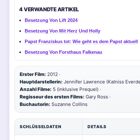
4 VERWANDTE ARTIKEL
Besetzung Von Lift 2024
Besetzung Von Mit Herz Und Holly
Papst Franziskus tot: Wie geht es dem Papst aktuell
Besetzung Von Forsthaus Falkenau
Erster Film:
2012 ·
Hauptdarstellerin:
Jennifer Lawrence (Katniss Everde
Anzahl Filme:
5 (inklusive Prequel) ·
Regisseur des ersten Films:
Gary Ross ·
Buchautorin:
Suzanne Collins
SCHLÜSSELDATEN
DETAILS