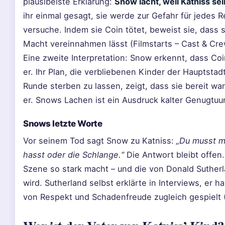
plausibelste Erklärung:
Snow lacht, weil Katniss se
ihr einmal gesagt, sie werde zur Gefahr für jedes R
versuche. Indem sie Coin tötet, beweist sie, dass 
Macht vereinnahmen lässt (Filmstarts – Cast & Cre
Eine zweite Interpretation: Snow erkennt, dass C
er. Ihr Plan, die verbliebenen Kinder der Hauptstadt
Runde sterben zu lassen, zeigt, dass sie bereit w
er. Snows Lachen ist ein Ausdruck kalter Genugtuun
Snows letzte Worte
Vor seinem Tod sagt Snow zu Katniss:
„Du musst m
hasst oder die Schlange.“
Die Antwort bleibt offen. 
Szene so stark macht – und die von Donald Sutherla
wird. Sutherland selbst erklärte in Interviews, er
von Respekt und Schadenfreude zugleich gespielt (