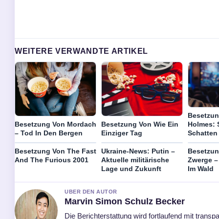
WEITERE VERWANDTE ARTIKEL
Besetzun
Besetzung Von Mordach
Besetzung Von Wie Ein
Holmes: 
– Tod In Den Bergen
Einziger Tag
Schatten
Besetzung Von The Fast
Ukraine-News: Putin –
Besetzun
And The Furious 2001
Aktuelle militärische
Zwerge –
Lage und Zukunft
Im Wald
UBER DEN AUTOR
Marvin Simon Schulz Becker
Die Berichterstattung wird fortlaufend mit transpa