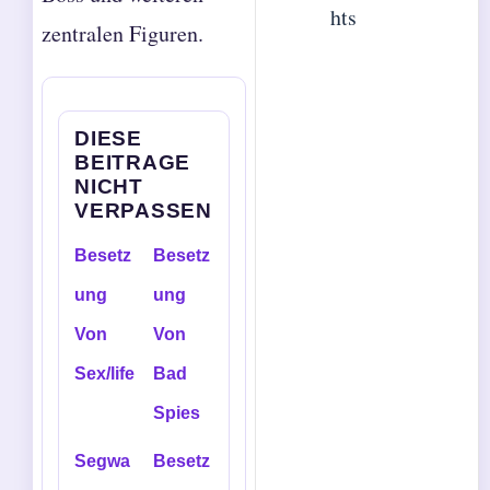
hts
zentralen Figuren.
DIESE
BEITRAGE
NICHT
VERPASSEN
Besetz
Besetz
ung
ung
Von
Von
Sex/life
Bad
Spies
Segwa
Besetz