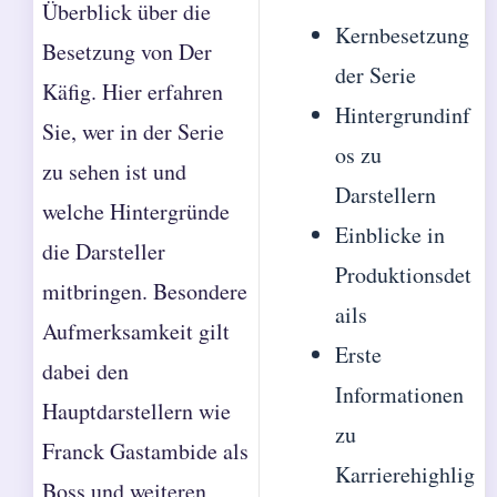
Überblick über die
Kernbesetzung
Besetzung von Der
der Serie
Käfig. Hier erfahren
Hintergrundinf
Sie, wer in der Serie
os zu
zu sehen ist und
Darstellern
welche Hintergründe
Einblicke in
die Darsteller
Produktionsdet
mitbringen. Besondere
ails
Aufmerksamkeit gilt
Erste
dabei den
Informationen
Hauptdarstellern wie
zu
Franck Gastambide als
Karrierehighlig
Boss und weiteren