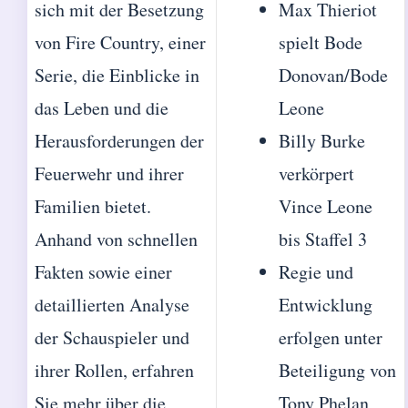
sich mit der Besetzung
Max Thieriot
von Fire Country, einer
spielt Bode
Serie, die Einblicke in
Donovan/Bode
das Leben und die
Leone
Herausforderungen der
Billy Burke
Feuerwehr und ihrer
verkörpert
Familien bietet.
Vince Leone
Anhand von schnellen
bis Staffel 3
Fakten sowie einer
Regie und
detaillierten Analyse
Entwicklung
der Schauspieler und
erfolgen unter
ihrer Rollen, erfahren
Beteiligung von
Sie mehr über die
Tony Phelan