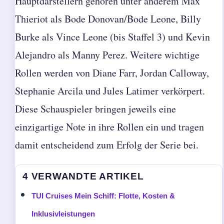
Hauptdarstellern gehören unter anderem Max
Thieriot als Bode Donovan/Bode Leone, Billy
Burke als Vince Leone (bis Staffel 3) und Kevin
Alejandro als Manny Perez. Weitere wichtige
Rollen werden von Diane Farr, Jordan Calloway,
Stephanie Arcila und Jules Latimer verkörpert.
Diese Schauspieler bringen jeweils eine
einzigartige Note in ihre Rollen ein und tragen
damit entscheidend zum Erfolg der Serie bei.
4 VERWANDTE ARTIKEL
TUI Cruises Mein Schiff: Flotte, Kosten &
Inklusivleistungen