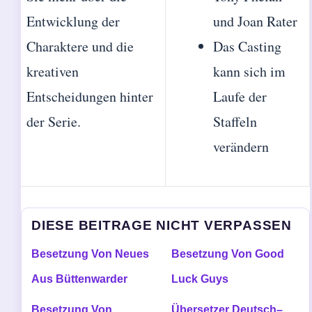
Entwicklung der
und Joan Rater
Charaktere und die
Das Casting
kreativen
kann sich im
Entscheidungen hinter
Laufe der
der Serie.
Staffeln
verändern
DIESE BEITRAGE NICHT VERPASSEN
Besetzung Von Neues
Besetzung Von Good
Aus Büttenwarder
Luck Guys
Besetzung Von
Übersetzer Deutsch–