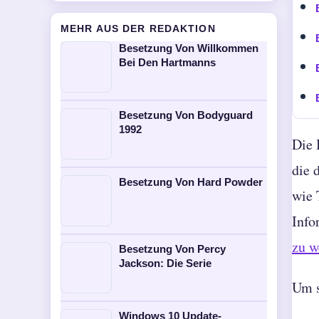
MEHR AUS DER REDAKTION
Besetzung Von Willkommen
Bei Den Hartmanns
Besetzung Von Bodyguard
1992
Die 
die 
Besetzung Von Hard Powder
wie 
Info
zu w
Besetzung Von Percy
Jackson: Die Serie
Um s
Windows 10 Update-