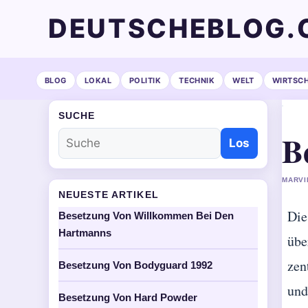
DEUTSCHEBLOG.
BLOG
LOKAL
POLITIK
TECHNIK
WELT
WIRTSC
SUCHE
B
Los
MARVI
NEUESTE ARTIKEL
Die
Besetzung Von Willkommen Bei Den
Hartmanns
übe
zen
Besetzung Von Bodyguard 1992
und
Besetzung Von Hard Powder