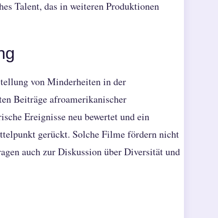
ches Talent, das in weiteren Produktionen
ng
stellung von Minderheiten in der
gten Beiträge afroamerikanischer
ische Ereignisse neu bewertet und ein
telpunkt gerückt. Solche Filme fördern nicht
tragen auch zur Diskussion über Diversität und