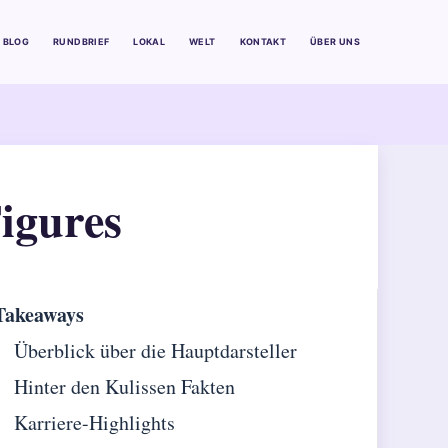
BLOG
RUNDBRIEF
LOKAL
WELT
KONTAKT
ÜBER UNS
igures
Takeaways
Überblick über die Hauptdarsteller
Hinter den Kulissen Fakten
Karriere-Highlights