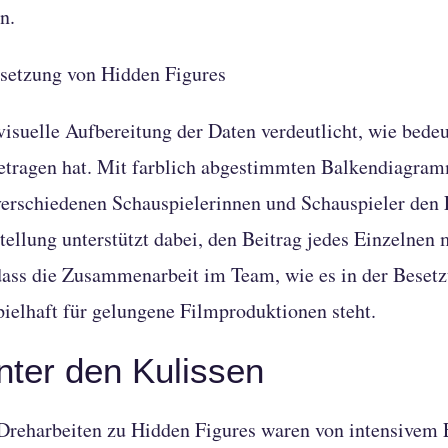
n.
visuelle Aufbereitung der Daten verdeutlicht, wie bede
etragen hat. Mit farblich abgestimmten Balkendiagra
verschiedenen Schauspielerinnen und Schauspieler den 
tellung unterstützt dabei, den Beitrag jedes Einzelne
 dass die Zusammenarbeit im Team, wie es in der Bese
pielhaft für gelungene Filmproduktionen steht.
nter den Kulissen
Dreharbeiten zu Hidden Figures waren von intensive