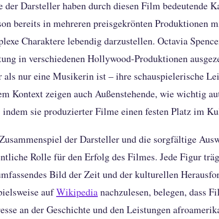
e der Darsteller haben durch diesen Film bedeutende Kar
on bereits in mehreren preisgekrönten Produktionen mit
lexe Charaktere lebendig darzustellen. Octavia Spence
tung in verschiedenen Hollywood-Produktionen ausgeze
 als nur eine Musikerin ist – ihre schauspielerische Lei
em Kontext zeigen auch Außenstehende, wie wichtig aut
, indem sie produzierter Filme einen festen Platz im Ku
Zusammenspiel der Darsteller und die sorgfältige Auswa
ntliche Rolle für den Erfolg des Filmes. Jede Figur trä
umfassendes Bild der Zeit und der kulturellen Herausfo
pielsweise auf
Wikipedia
nachzulesen, belegen, dass Fi
resse an der Geschichte und den Leistungen afroamerik