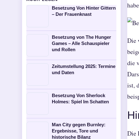
habe
Besetzung Von Hinter Gittern
– Der Frauenknast
Besetzung von The Hunger
Die 
Games – Alle Schauspieler
und Rollen
beig
die 
Zeitumstellung 2025: Termine
und Daten
Dars
ist,
beis
Besetzung Von Sherlock
Holmes: Spiel Im Schatten
Hi
Man City gegen Burnley:
Ergebnisse, Tore und
Die 
historische Bilanz