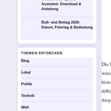
Assistent: Download &
Anleitung
Buß- und Bettag 2026:
Datum, Feiertag & Bedeutung
THEMEN ENTDECKEN
Blog
Die 
wurd
Lokal
hist
Politik
diff
Technik
darg
Welt