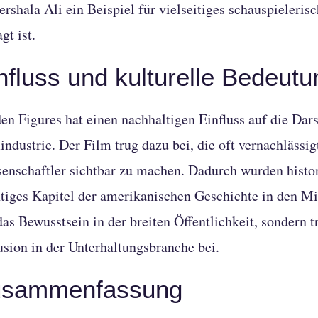
rshala Ali ein Beispiel für vielseitiges schauspieleris
gt ist.
nfluss und kulturelle Bedeutu
en Figures hat einen nachhaltigen Einfluss auf die Dar
industrie. Der Film trug dazu bei, die oft vernachlässi
enschaftler sichtbar zu machen. Dadurch wurden histor
tiges Kapitel der amerikanischen Geschichte in den Mit
das Bewusstsein in der breiten Öffentlichkeit, sondern 
usion in der Unterhaltungsbranche bei.
usammenfassung