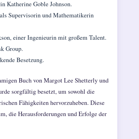
rin Katherine Goble Johnson.
als Supervisorin und Mathematikerin
on, einer Ingenieurin mit großem Talent.
sk Group.
ckende Besetzung.
namigen Buch von Margot Lee Shetterly und
rde sorgfältig besetzt, um sowohl die
erischen Fähigkeiten hervorzuheben. Diese
um, die Herausforderungen und Erfolge der