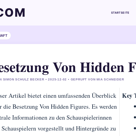
COM
STARTSEITE
HAFT
esetzung Von Hidden F
N SIMON SCHULZ BECKER • 2025-12-02 • GEPRUFT VON MIA SCHNEIDER
Key 
ser Artikel bietet einen umfassenden Überblick
r die Besetzung Von Hidden Figures. Es werden
trale Informationen zu den Schauspielerinnen
 Schauspielern vorgestellt und Hintergründe zu