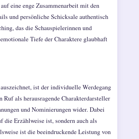
e auf eine enge Zusammenarbeit mit den
ails und persönliche Schicksale authentisch
ching, das die Schauspielerinnen und
e emotionale Tiefe der Charaktere glaubhaft
auszeichnet, ist der individuelle Werdegang
en Ruf als herausragende Charakterdarsteller
eichnungen und Nominierungen wider. Dabei
uf die Erzählweise ist, sondern auch als
ielsweise ist die beeindruckende Leistung von