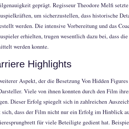
ilgenauigkeit geprägt. Regisseur Theodore Melfi setzt
uspielkräften, um sicherzustellen, dass historische Det
estellt werden. Die intensive Vorbereitung und das Coa
uspieler erhielten, trugen wesentlich dazu bei, dass di
ittelt werden konnte.
rriere Highlights
weiterer Aspekt, der die Besetzung Von Hidden Figures 
Darsteller. Viele von ihnen konnten durch den Film ihr
igen. Dieser Erfolg spiegelt sich in zahlreichen Ausz
t sich, dass der Film nicht nur ein Erfolg im Hinblick a
ieresprungbrett für viele Beteiligte gedient hat. Beisp