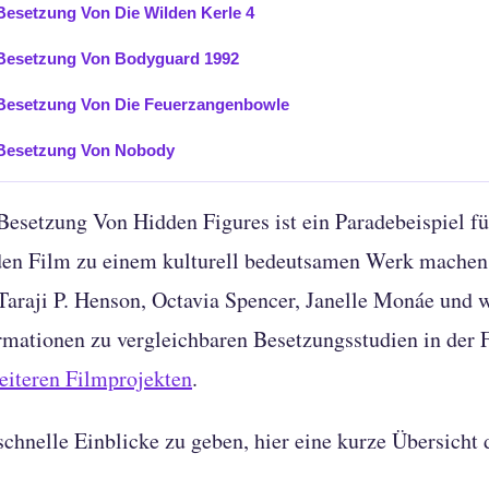
Besetzung Von Die Wilden Kerle 4
Besetzung Von Bodyguard 1992
Besetzung Von Die Feuerzangenbowle
Besetzung Von Nobody
Besetzung Von Hidden Figures ist ein Paradebeispiel fü
den Film zu einem kulturell bedeutsamen Werk machen.
Taraji P. Henson, Octavia Spencer, Janelle Monáe und w
rmationen zu vergleichbaren Besetzungsstudien in der 
eiteren Filmprojekten
.
chnelle Einblicke zu geben, hier eine kurze Übersicht 