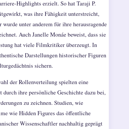
riere-Highlights erzielt. So hat Taraji P.
gewirkt, was ihre Fähigkeit unterstreicht,
r wurde unter anderem für ihre herausragende
ichnet. Auch Janelle Monáe beweist, dass sie
stung hat viele Filmkritiker überzeugt. In
hentische Darstellungen historischer Figuren
lturgedächtnis sichern.
hl der Rollenverteilung spielten eine
gt durch ihre persönliche Geschichte dazu bei,
rderungen zu zeichnen. Studien, wie
lme wie Hidden Figures das öffentliche
anischer Wissenschaftler nachhaltig geprägt