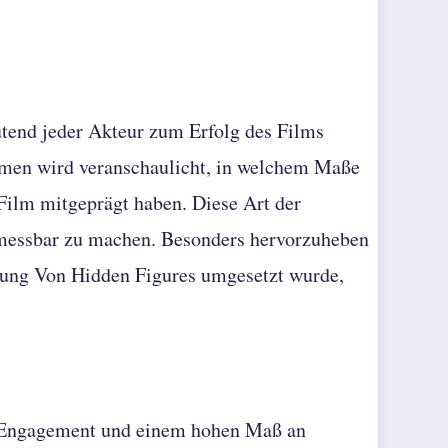
utend jeder Akteur zum Erfolg des Films
mmen wird veranschaulicht, in welchem Maße
Film mitgeprägt haben. Diese Art der
n messbar zu machen. Besonders hervorzuheben
tzung Von Hidden Figures umgesetzt wurde,
m Engagement und einem hohen Maß an