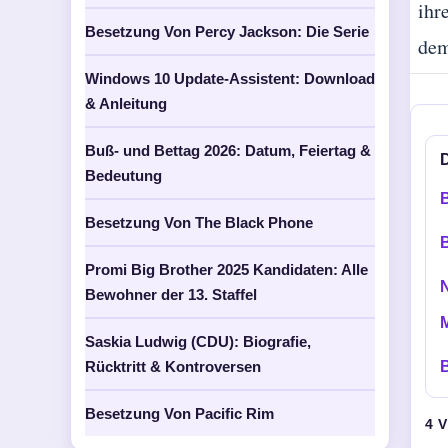
ihr
Besetzung Von Percy Jackson: Die Serie
dem
Windows 10 Update-Assistent: Download
& Anleitung
Buß- und Bettag 2026: Datum, Feiertag &
Bedeutung
Besetzung Von The Black Phone
Promi Big Brother 2025 Kandidaten: Alle
Bewohner der 13. Staffel
M
Saskia Ludwig (CDU): Biografie,
Rücktritt & Kontroversen
Besetzung Von Pacific Rim
4 