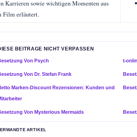
en Karrieren sowie wichtigen Momenten aus
 Film erläutert.
DIESE BEITRAGE NICHT VERPASSEN
Besetzung Von Psych
t-onli
Besetzung Von Dr. Stefan Frank
Beset
Netto Marken-Discount Rezensionen: Kunden und
Beset
itarbeiter
Besetzung Von Mysterious Mermaids
Beset
VERWANDTE ARTIKEL