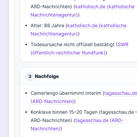
ARD-Nachrichten) (
katholisch.de (katholische
Nachrichtenagentur)
)
Alter: 88 Jahre (
katholisch.de (katholische
Nachrichtenagentur)
)
Todesursache nicht offiziell bestätigt (
SWR
(öffentlich-rechtlicher Rundfunk)
)
Nachfolge
3
Camerlengo übernimmt interim (
tagesschau.d
(ARD-Nachrichten)
)
Konklave binnen 15–20 Tagen (tagesschau.de 
ARD-Nachrichten) (
tagesschau.de (ARD-
Nachrichten)
)