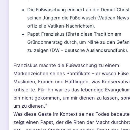
Die Fußwaschung erinnert an die Demut Christi
seinen Jüngern die Füße wusch (Vatican News
offizielle Vatikan-Nachrichten).
Papst Franziskus führte diese Tradition am
Gründonnerstag durch, um Nähe zu den Gefa
zu zeigen (DW – deutsche Auslandsrundfunk).
Franziskus machte die Fußwaschung zu einem
Markenzeichen seines Pontifikats – er wusch Füße
Muslimen, Frauen und Häftlingen, was Konservative
kritisierte. Für ihn war es das lebendige Evangelium
bin nicht gekommen, um mir dienen zu lassen, son
um zu dienen.“
Was diese Geste im Kontext seines Todes bedeutet
zeigt einen Papst, der die Riten der Macht durchb