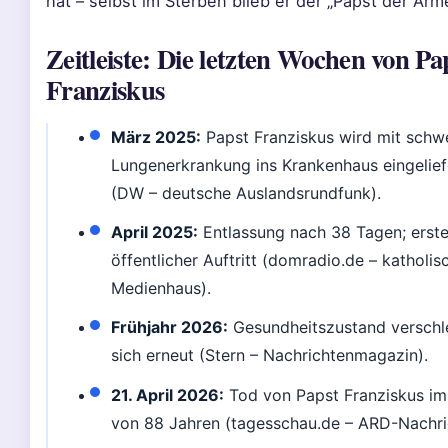
hat – selbst im Sterben blieb er der „Papst der Arm
Zeitleiste: Die letzten Wochen von Pa
Franziskus
März 2025:
Papst Franziskus wird mit schw
Lungenerkrankung ins Krankenhaus eingelief
(DW – deutsche Auslandsrundfunk).
April 2025:
Entlassung nach 38 Tagen; erste
öffentlicher Auftritt (domradio.de – katholis
Medienhaus).
Frühjahr 2026:
Gesundheitszustand verschl
sich erneut (Stern – Nachrichtenmagazin).
21. April 2026:
Tod von Papst Franziskus im
von 88 Jahren (tagesschau.de – ARD-Nachri