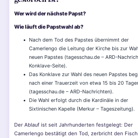
Wer wird der nächste Papst?
Wie läuft die Papstwahl ab?
Nach dem Tod des Papstes übernimmt der
Camerlengo die Leitung der Kirche bis zur Wah
neuen Papstes (tagesschau.de – ARD-Nachrich
Konklave-Seite).
Das Konklave zur Wahl des neuen Papstes beg
nach einer Trauerzeit von etwa 15 bis 20 Tage
(tagesschau.de – ARD-Nachrichten).
Die Wahl erfolgt durch die Kardinäle in der
Sixtinischen Kapelle (Merkur – Tageszeitung).
Der Ablauf ist seit Jahrhunderten festgelegt: Der
Camerlengo bestätigt den Tod, zerbricht den Fisch