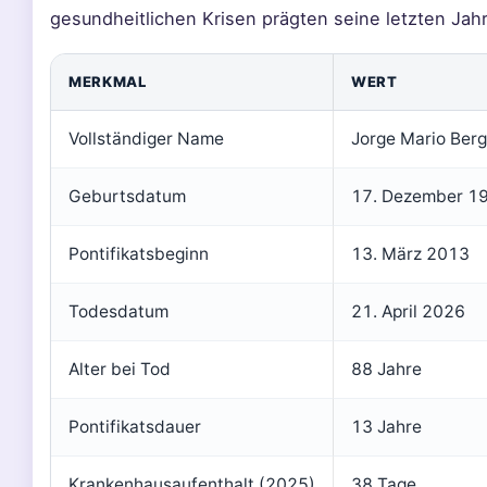
gesundheitlichen Krisen prägten seine letzten Jah
MERKMAL
WERT
Vollständiger Name
Jorge Mario Berg
Geburtsdatum
17. Dezember 1
Pontifikatsbeginn
13. März 2013
Todesdatum
21. April 2026
Alter bei Tod
88 Jahre
Pontifikatsdauer
13 Jahre
Krankenhausaufenthalt (2025)
38 Tage