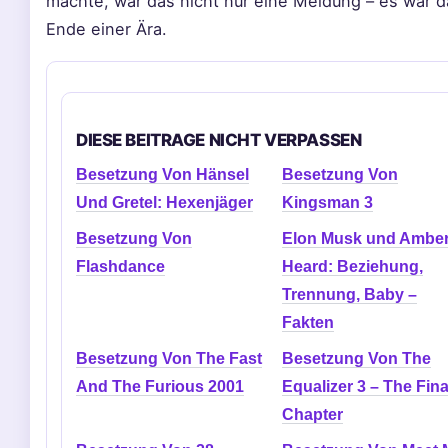
machte, war das nicht nur eine Meldung – es war d
Ende einer Ära.
DIESE BEITRAGE NICHT VERPASSEN
Besetzung Von Hänsel
Besetzung Von
Und Gretel: Hexenjäger
Kingsman 3
Besetzung Von
Elon Musk und Ambe
Flashdance
Heard: Beziehung,
Trennung, Baby –
Fakten
Besetzung Von The Fast
Besetzung Von The
And The Furious 2001
Equalizer 3 – The Fina
Chapter