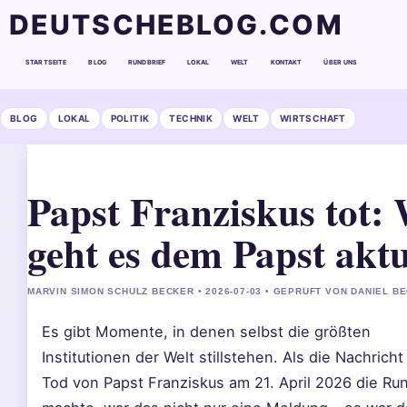
DEUTSCHEBLOG.COM
STARTSEITE
BLOG
RUNDBRIEF
LOKAL
WELT
KONTAKT
ÜBER UNS
BLOG
LOKAL
POLITIK
TECHNIK
WELT
WIRTSCHAFT
Papst Franziskus tot:
geht es dem Papst aktu
MARVIN SIMON SCHULZ BECKER • 2026-07-03 • GEPRUFT VON DANIEL B
Es gibt Momente, in denen selbst die größten
Institutionen der Welt stillstehen. Als die Nachrich
Tod von Papst Franziskus am 21. April 2026 die Ru