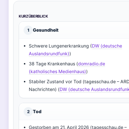
KURZÜBERBLICK
Gesundheit
1
Schwere Lungenerkrankung (
DW (deutsche
Auslandsrundfunk)
)
38 Tage Krankenhaus (
domradio.de
(katholisches Medienhaus)
)
Stabiler Zustand vor Tod (tagesschau.de – AR
Nachrichten) (
DW (deutsche Auslandsrundfun
Tod
2
Gestorben am 21. April 2026 (tagesschau.de –