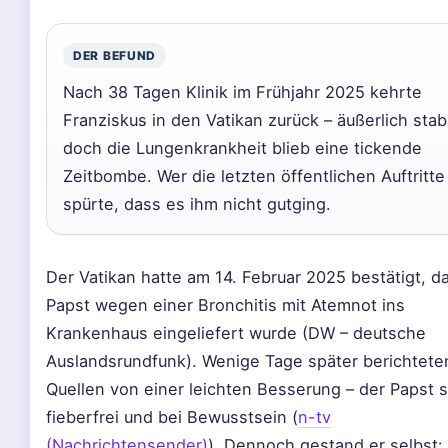
DER BEFUND
Nach 38 Tagen Klinik im Frühjahr 2025 kehrte
Franziskus in den Vatikan zurück – äußerlich stabi
doch die Lungenkrankheit blieb eine tickende
Zeitbombe. Wer die letzten öffentlichen Auftritte
spürte, dass es ihm nicht gutging.
Der Vatikan hatte am 14. Februar 2025 bestätigt, d
Papst wegen einer Bronchitis mit Atemnot ins
Krankenhaus eingeliefert wurde (DW – deutsche
Auslandsrundfunk). Wenige Tage später berichtete
Quellen von einer leichten Besserung – der Papst s
fieberfrei und bei Bewusstsein (
n-tv
(Nachrichtensender)
). Dennoch gestand er selbst: 