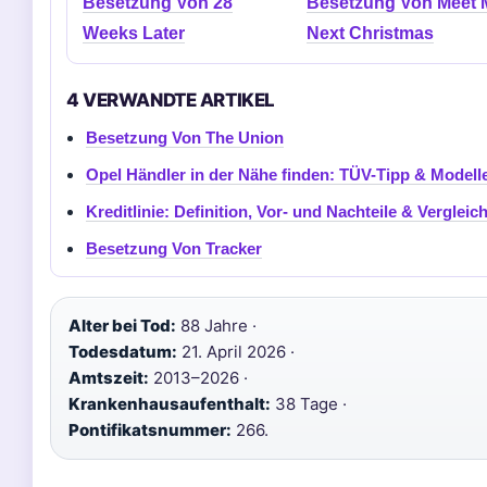
Besetzung Von 28
Besetzung Von Meet 
Weeks Later
Next Christmas
4 VERWANDTE ARTIKEL
Besetzung Von The Union
Opel Händler in der Nähe finden: TÜV-Tipp & Modell
Kreditlinie: Definition, Vor- und Nachteile & Vergleic
Besetzung Von Tracker
Alter bei Tod:
88 Jahre ·
Todesdatum:
21. April 2026 ·
Amtszeit:
2013–2026 ·
Krankenhausaufenthalt:
38 Tage ·
Pontifikatsnummer:
266.