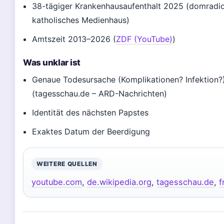
38-tägiger Krankenhausaufenthalt 2025 (domradio
katholisches Medienhaus)
Amtszeit 2013–2026 (
ZDF (YouTube)
)
Was unklar ist
Genaue Todesursache (Komplikationen? Infektion?
(tagesschau.de – ARD-Nachrichten)
Identität des nächsten Papstes
Exaktes Datum der Beerdigung
WEITERE QUELLEN
youtube.com
,
de.wikipedia.org
,
tagesschau.de
,
f