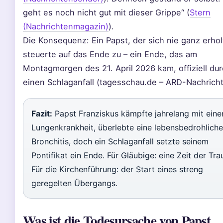
geht es noch nicht gut mit dieser Grippe“ (
Stern
(Nachrichtenmagazin)
).
Die Konsequenz: Ein Papst, der sich nie ganz erhol
steuerte auf das Ende zu – ein Ende, das am
Montagmorgen des 21. April 2026 kam, offiziell du
einen Schlaganfall (tagesschau.de – ARD-Nachricht
Fazit:
Papst Franziskus kämpfte jahrelang mit eine
Lungenkrankheit, überlebte eine lebensbedrohliche
Bronchitis, doch ein Schlaganfall setzte seinem
Pontifikat ein Ende. Für Gläubige: eine Zeit der Tra
Für die Kirchenführung: der Start eines streng
geregelten Übergangs.
Was ist die Todesursache von Papst