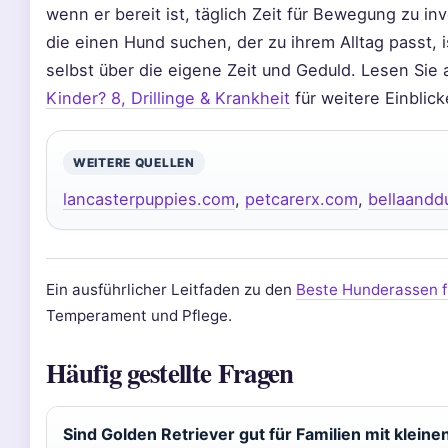
wenn er bereit ist, täglich Zeit für Bewegung zu in
die einen Hund suchen, der zu ihrem Alltag passt, is
selbst über die eigene Zeit und Geduld. Lesen Sie
Kinder? 8, Drillinge & Krankheit
für weitere Einblick
WEITERE QUELLEN
lancasterpuppies.com
,
petcarerx.com
,
bellaandd
Ein ausführlicher Leitfaden zu den
Beste Hunderassen f
Temperament und Pflege.
Häufig gestellte Fragen
Sind Golden Retriever gut für Familien mit klein