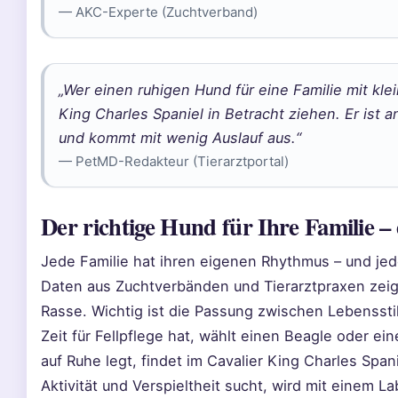
— AKC-Experte (Zuchtverband)
„Wer einen ruhigen Hund für eine Familie mit kle
King Charles Spaniel in Betracht ziehen. Er ist a
und kommt mit wenig Auslauf aus.“
— PetMD-Redakteur (Tierarztportal)
Der richtige Hund für Ihre Familie 
Jede Familie hat ihren eigenen Rhythmus – und je
Daten aus Zuchtverbänden und Tierarztpraxen zeige
Rasse. Wichtig ist die Passung zwischen Lebenssti
Zeit für Fellpflege hat, wählt einen Beagle oder ei
auf Ruhe legt, findet im Cavalier King Charles Span
Aktivität und Verspieltheit sucht, wird mit einem L