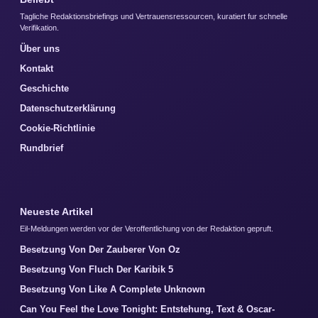
Tagliche Redaktionsbriefings und Vertrauensressourcen, kuratiert fur schnelle
Verifikation.
Über uns
Kontakt
Geschichte
Datenschutzerklärung
Cookie-Richtlinie
Rundbrief
Neueste Artikel
Eil-Meldungen werden vor der Veroffentlichung von der Redaktion gepruft.
Besetzung Von Der Zauberer Von Oz
Besetzung Von Fluch Der Karibik 5
Besetzung Von Like A Complete Unknown
Can You Feel the Love Tonight: Entstehung, Text & Oscar-