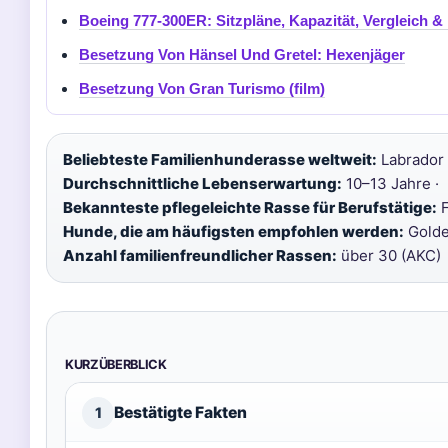
Boeing 777-300ER: Sitzpläne, Kapazität, Vergleich & 
Besetzung Von Hänsel Und Gretel: Hexenjäger
Besetzung Von Gran Turismo (film)
Beliebteste Familienhunderasse weltweit:
Labrador 
Durchschnittliche Lebenserwartung:
10–13 Jahre ·
Bekannteste pflegeleichte Rasse für Berufstätige:
F
Hunde, die am häufigsten empfohlen werden:
Golden
Anzahl familienfreundlicher Rassen:
über 30 (AKC)
KURZÜBERBLICK
Bestätigte Fakten
1