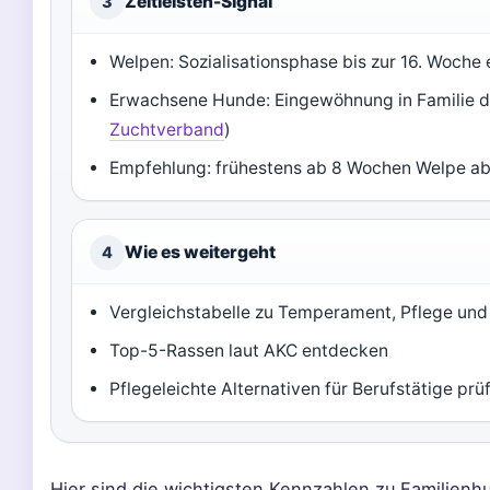
Zeitleisten-Signal
3
Welpen: Sozialisationsphase bis zur 16. Woche
Erwachsene Hunde: Eingewöhnung in Familie d
Zuchtverband
)
Empfehlung: frühestens ab 8 Wochen Welpe ab
Wie es weitergeht
4
Vergleichstabelle zu Temperament, Pflege un
Top-5-Rassen laut AKC entdecken
Pflegeleichte Alternativen für Berufstätige prü
Hier sind die wichtigsten Kennzahlen zu Familienhu