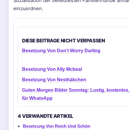
Sozialisation der beliebtesten Familienhunde anh
einzuordnen.
DIESE BEITRAGE NICHT VERPASSEN
Besetzung Von Don’t Worry Darling
Besetzung Von Ally Mcbeal
Besetzung Von Nesthäkchen
Guten Morgen Bilder Sonntag: Lustig, kostenlos,
für WhatsApp
4 VERWANDTE ARTIKEL
Besetzung Von Reich Und Schön