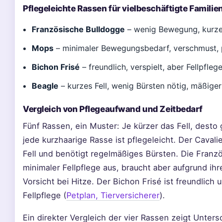
Pflegeleichte Rassen für vielbeschäftigte Familie
Französische Bulldogge
– wenig Bewegung, kurzes
Mops
– minimaler Bewegungsbedarf, verschmust, p
Bichon Frisé
– freundlich, verspielt, aber Fellpflege
Beagle
– kurzes Fell, wenig Bürsten nötig, mäßig
Vergleich von Pflegeaufwand und Zeitbedarf
Fünf Rassen, ein Muster: Je kürzer das Fell, desto
jede kurzhaarige Rasse ist pflegeleicht. Der Cavali
Fell und benötigt regelmäßiges Bürsten. Die Fran
minimaler Fellpflege aus, braucht aber aufgrund 
Vorsicht bei Hitze. Der Bichon Frisé ist freundlich
Fellpflege (
Petplan, Tierversicherer
).
Ein direkter Vergleich der vier Rassen zeigt Unte