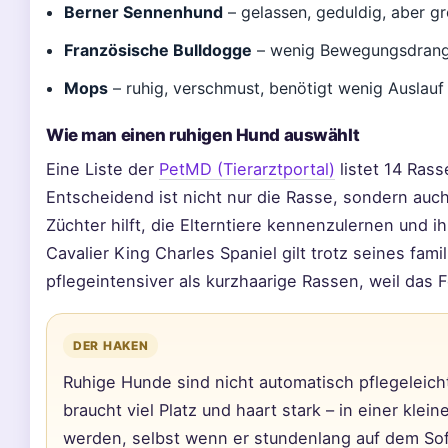
Berner Sennenhund
– gelassen, geduldig, aber gr
Französische Bulldogge
– wenig Bewegungsdrang
Mops
– ruhig, verschmust, benötigt wenig Auslauf
Wie man einen ruhigen Hund auswählt
Eine Liste der
PetMD (Tierarztportal)
listet 14 Rass
Entscheidend ist nicht nur die Rasse, sondern auch 
Züchter hilft, die Elterntiere kennenzulernen und
Cavalier King Charles Spaniel gilt trotz seines fam
pflegeintensiver als kurzhaarige Rassen, weil das 
DER HAKEN
Ruhige Hunde sind nicht automatisch pflegeleic
braucht viel Platz und haart stark – in einer kl
werden, selbst wenn er stundenlang auf dem Sofa