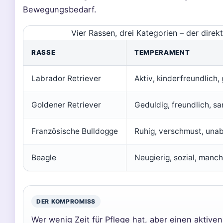
Bewegungsbedarf.
Vier Rassen, drei Kategorien – der dir
RASSE
TEMPERAMENT
Labrador Retriever
Aktiv, kinderfreundlich, 
Goldener Retriever
Geduldig, freundlich, sa
Französische Bulldogge
Ruhig, verschmust, una
Beagle
Neugierig, sozial, manc
DER KOMPROMISS
Wer wenig Zeit für Pflege hat, aber einen aktiv