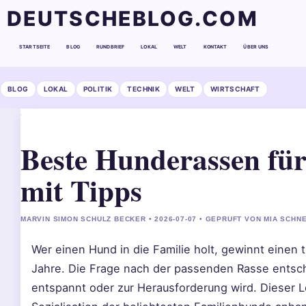
DEUTSCHEBLOG.COM
STARTSEITE
BLOG
RUNDBRIEF
LOKAL
WELT
KONTAKT
ÜBER UNS
BLOG
LOKAL
POLITIK
TECHNIK
WELT
WIRTSCHAFT
Beste Hunderassen für
mit Tipps
MARVIN SIMON SCHULZ BECKER • 2026-07-07 • GEPRUFT VON MIA SCHN
Wer einen Hund in die Familie holt, gewinnt einen 
Jahre. Die Frage nach der passenden Rasse entschei
entspannt oder zur Herausforderung wird. Dieser L