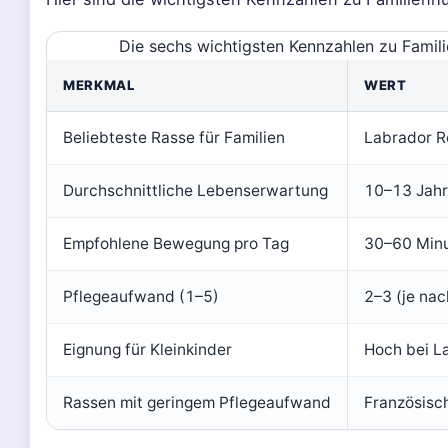
Die sechs wichtigsten Kennzahlen zu Famili
MERKMAL
WERT
Beliebteste Rasse für Familien
Labrador R
Durchschnittliche Lebenserwartung
10–13 Jah
Empfohlene Bewegung pro Tag
30–60 Min
Pflegeaufwand (1–5)
2–3 (je nac
Eignung für Kleinkinder
Hoch bei La
Rassen mit geringem Pflegeaufwand
Französisch