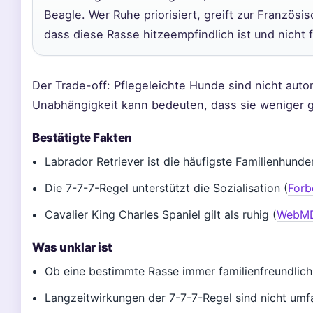
Beagle. Wer Ruhe priorisiert, greift zur Französi
dass diese Rasse hitzeempfindlich ist und nicht
Der Trade-off: Pflegeleichte Hunde sind nicht auto
Unabhängigkeit kann bedeuten, dass sie weniger ge
Bestätigte Fakten
Labrador Retriever ist die häufigste Familienhund
Die 7-7-7-Regel unterstützt die Sozialisation (
Forb
Cavalier King Charles Spaniel gilt als ruhig (
WebMD,
Was unklar ist
Ob eine bestimmte Rasse immer familienfreundlich 
Langzeitwirkungen der 7-7-7-Regel sind nicht umf