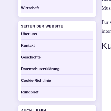
Musi
Wirtschaft
Für 
SEITEN DER WEBSITE
inte
Über uns
Ku
Kontakt
Geschichte
Datenschutzerklärung
Cookie-Richtlinie
Rundbrief
AUCH LESEN