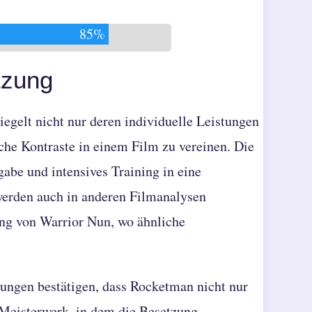
85%
tzung
egelt nicht nur deren individuelle Leistungen
sche Kontraste in einem Film zu vereinen. Die
gabe und intensives Training in eine
werden auch in anderen Filmanalysen
ng von Warrior Nun
, wo ähnliche
nungen bestätigen, dass Rocketman nicht nur
s Meisterwerk, in dem die Besetzung