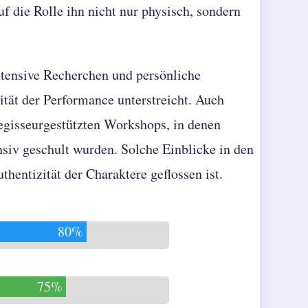
uf die Rolle ihn nicht nur physisch, sondern
intensive Recherchen und persönliche
tät der Performance unterstreicht. Auch
regisseurgestützten Workshops, in denen
nsiv geschult wurden. Solche Einblicke in den
thentizität der Charaktere geflossen ist.
80%
75%