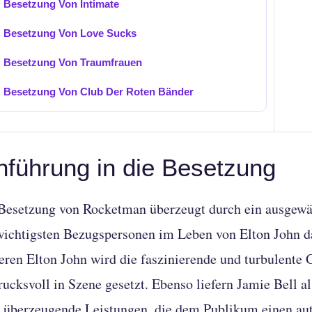
Besetzung Von Intimate
Besetzung Von Love Sucks
Besetzung Von Traumfrauen
Besetzung Von Club Der Roten Bänder
nführung in die Besetzung
Besetzung von Rocketman überzeugt durch ein ausgewäh
wichtigsten Bezugspersonen im Leben von Elton John da
eren Elton John wird die faszinierende und turbulente 
rucksvoll in Szene gesetzt. Ebenso liefern Jamie Bell 
 überzeugende Leistungen, die dem Publikum einen aut