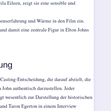
ila Eileen, zeigt sie eine sensible und
ebenserfahrung und Wärme in den Film ein.
und damit eine zentrale Figur in Elton Johns
zung
asting-Entscheidung, die darauf abzielt, die
John authentisch darzustellen. Jeder
ägt wesentlich zur Darstellung der historischen
tand Taron Egerton in einem Interview