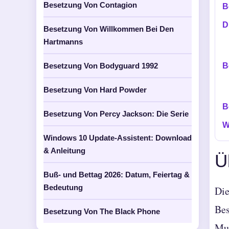
Besetzung Von Contagion
B
D
Besetzung Von Willkommen Bei Den
Hartmanns
Besetzung Von Bodyguard 1992
B
Besetzung Von Hard Powder
B
Besetzung Von Percy Jackson: Die Serie
W
Windows 10 Update-Assistent: Download
& Anleitung
Ü
Buß- und Bettag 2026: Datum, Feiertag &
Bedeutung
Die
Bes
Besetzung Von The Black Phone
Mus