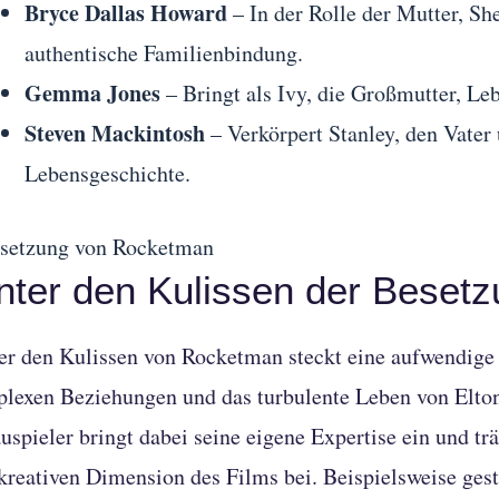
Bryce Dallas Howard
– In der Rolle der Mutter, She
authentische Familienbindung.
Gemma Jones
– Bringt als Ivy, die Großmutter, L
Steven Mackintosh
– Verkörpert Stanley, den Vater 
Lebensgeschichte.
nter den Kulissen der Beset
er den Kulissen von Rocketman steckt eine aufwendige C
lexen Beziehungen und das turbulente Leben von Elton 
uspieler bringt dabei seine eigene Expertise ein und tr
kreativen Dimension des Films bei. Beispielsweise ges