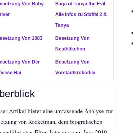
esetzung Von Baby
Saga of Tanya the Evil:
river
Alle Infos zu Staffel 2 &
Tanya
esetzung Von 1883
Besetzung Von
Nesthäkchen
esetzung Von Der
Besetzung Von
eisse Hai
Vorstadtkrokodile
berblick
ser Artikel bietet eine umfassende Analyse zur
etzung von Rocketman, dem biografischen
icalfilm über Elton John aus dem Jahr 2019.