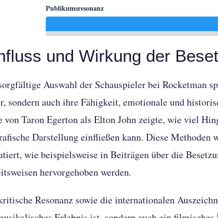
Publikumsresonanz
nfluss und Wirkung der Bese
sorgfältige Auswahl der Schauspieler bei Rocketman spi
r, sondern auch ihre Fähigkeit, emotionale und histori
e von Taron Egerton als Elton John zeigte, wie viel Hin
rafische Darstellung einfließen kann. Diese Methoden 
utiert, wie beispielsweise in Beiträgen über die
Besetzu
itsweisen hervorgehoben werden.
kritische Resonanz sowie die internationalen Auszeich
musikalisches Erlebnis ist, sondern auch ein filmische