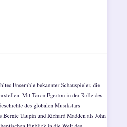
ltes Ensemble bekannter Schauspieler, die
rstellen. Mit Taron Egerton in der Rolle des
Geschichte des globalen Musikstars
als Bernie Taupin und Richard Madden als John
hentischen Einblick in die Welt des