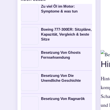
Zu viel Öl im Motor:
Symptome & was tun
Boeing 777-300ER: Sitzpläne,
Kapazität, Vergleich & beste
Sitze
Besetzung Von Ghosts
Fernsehsendung
Hi
Besetzung Von Die
Hint
Unendliche Geschichte
komp
Scha
Besetzung Von Ragnarök
und 