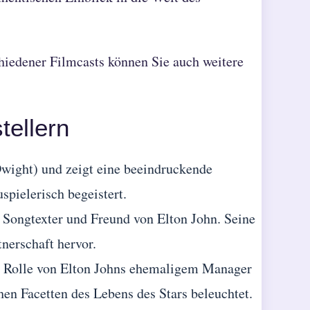
chiedener Filmcasts können Sie auch
weitere
tellern
wight) und zeigt eine beeindruckende
spielerisch begeistert.
n Songtexter und Freund von Elton John. Seine
nerschaft hervor.
e Rolle von Elton Johns ehemaligem Manager
en Facetten des Lebens des Stars beleuchtet.