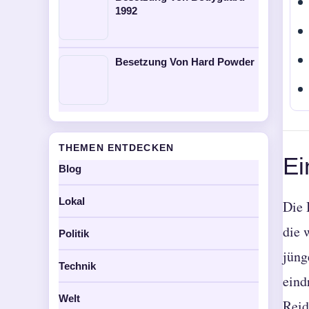
1992
Besetzung Von Hard Powder
THEMEN ENTDECKEN
Ei
Blog
Lokal
Die 
die 
Politik
jüng
Technik
eind
Welt
Reid