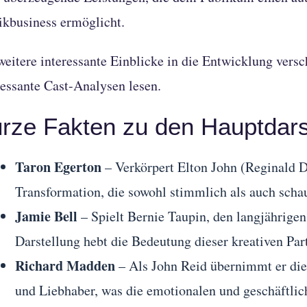
kbusiness ermöglicht.
weitere interessante Einblicke in die Entwicklung vers
ressante Cast-Analysen
lesen.
rze Fakten zu den Hauptdars
Taron Egerton
– Verkörpert Elton John (Reginald D
Transformation, die sowohl stimmlich als auch schau
Jamie Bell
– Spielt Bernie Taupin, den langjährige
Darstellung hebt die Bedeutung dieser kreativen Part
Richard Madden
– Als John Reid übernimmt er di
und Liebhaber, was die emotionalen und geschäftlich