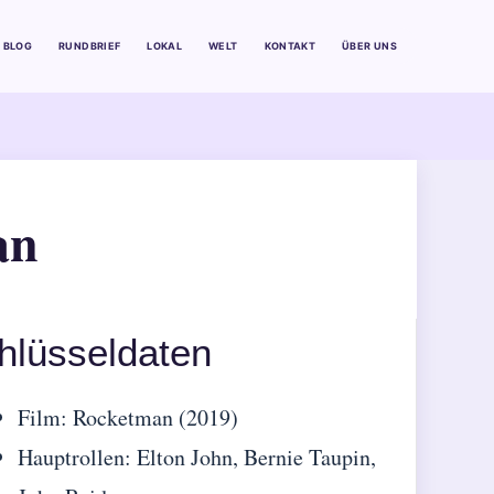
BLOG
RUNDBRIEF
LOKAL
WELT
KONTAKT
ÜBER UNS
an
hlüsseldaten
Film: Rocketman (2019)
Hauptrollen: Elton John, Bernie Taupin,