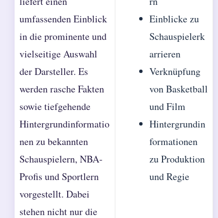
liefert einen
rn
umfassenden Einblick
Einblicke zu
in die prominente und
Schauspielerk
vielseitige Auswahl
arrieren
der Darsteller. Es
Verknüpfung
werden rasche Fakten
von Basketball
sowie tiefgehende
und Film
Hintergrundinformatio
Hintergrundin
nen zu bekannten
formationen
Schauspielern, NBA-
zu Produktion
Profis und Sportlern
und Regie
vorgestellt. Dabei
stehen nicht nur die