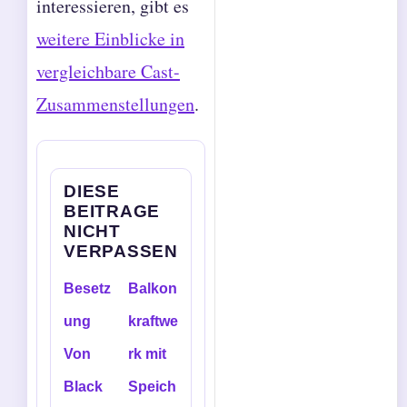
interessieren, gibt es
weitere Einblicke in
vergleichbare Cast-
Zusammenstellungen
.
DIESE
BEITRAGE
NICHT
VERPASSEN
Besetz
Balkon
ung
kraftwe
Von
rk mit
Black
Speich