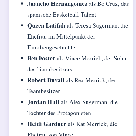
Juancho Hernangómez
als Bo Cruz, das
spanische Basketball-Talent
Queen Latifah
als Teresa Sugerman, die
Ehefrau im Mittelpunkt der
Familiengeschichte
Ben Foster
als Vince Merrick, der Sohn
des Teambesitzers
Robert Duvall
als Rex Merrick, der
Teambesitzer
Jordan Hull
als Alex Sugerman, die
Tochter des Protagonisten
Heidi Gardner
als Kat Merrick, die
Ehefrau von Vince