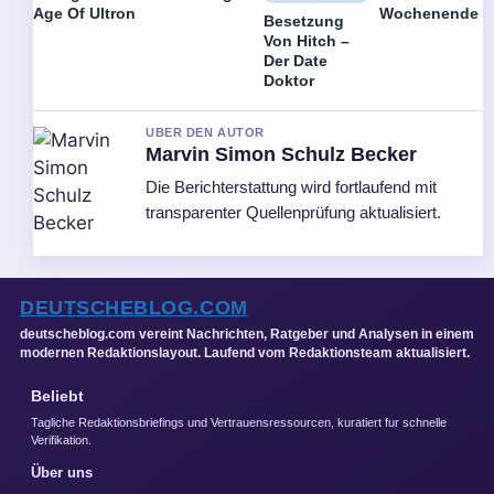
Age Of Ultron
Wochenende
Besetzung
Von Hitch –
Der Date
Doktor
UBER DEN AUTOR
Marvin Simon Schulz Becker
Die Berichterstattung wird fortlaufend mit
transparenter Quellenprüfung aktualisiert.
DEUTSCHEBLOG.COM
deutscheblog.com vereint Nachrichten, Ratgeber und Analysen in einem
modernen Redaktionslayout. Laufend vom Redaktionsteam aktualisiert.
Beliebt
Tagliche Redaktionsbriefings und Vertrauensressourcen, kuratiert fur schnelle
Verifikation.
Über uns