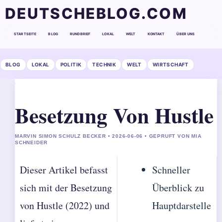
DEUTSCHEBLOG.COM
STARTSEITE
BLOG
RUNDBRIEF
LOKAL
WELT
KONTAKT
ÜBER UNS
BLOG
LOKAL
POLITIK
TECHNIK
WELT
WIRTSCHAFT
Besetzung Von Hustle
MARVIN SIMON SCHULZ BECKER • 2026-06-06 • GEPRUFT VON MIA
SCHNEIDER
Dieser Artikel befasst
Schneller
sich mit der Besetzung
Überblick zu
von Hustle (2022) und
Hauptdarstelle