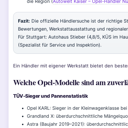
die Region (
Autowelt Kaiser – Opel-Händler N
Fazit:
Die offizielle Händlersuche ist der richtige S
Bewertungen, Werkstattausstattung und regionaler
Für Stuttgart: Autohaus Stieber (4,8/5, KÜS im Hau
(Spezialist für Service und Inspektion).
Ein Händler mit eigener Werkstatt bietet den best
Welche Opel-Modelle sind am zuverlä
TÜV-Sieger und Pannenstatistik
Opel KARL: Sieger in der Kleinwagenklasse be
Grandland X: überdurchschnittliche Mängelquo
Astra (Baujahr 2019–2021): überdurchschnittli