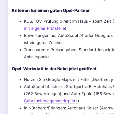
Kriterien für einen guten Opel-Partner
KÜS/TÜV-Prüfung direkt im Haus – spart Zeit (
mit eigener Prüfstelle
)
Bewertungen auf AutoScout24 oder Google: üb
ist ein gutes Zeichen
Transparente Preisangaben: Standard-Inspektio
Anhaltspunkt
Opel-Werkstatt in der Nähe jetzt geöffnet
Nutzen Sie Google Maps mit Filter „Geöffnet je
AutoScout24 listet in Stuttgart z. B. Autohau
(262 Bewertungen) und Auto Epple (156 Bewe
Gebrauchtwagenmarktplatz
)
In Nürnberg/Erlangen: Autohaus Kaiser (Autowel