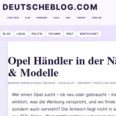
DEUTSCHEBLOG.COM
STARTSEITE
BLOG
RUNDBRIEF
LOKAL
WELT
KONTAKT
ÜBER UNS
BLOG
LOKAL
POLITIK
TECHNIK
WELT
WIRTSCHAFT
Opel Händler in der N
& Modelle
MARVIN SIMON SCHULZ BECKER • 2026-05-27 • GEPRUFT VON ELIAS HO
Wer einen Opel sucht – ob neu oder gebraucht – ste
wirklich, was die Werbung verspricht, und wo finde 
sondern auch versteht? Die Antwort liegt nicht in 