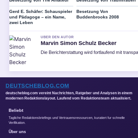
Gerd E. Schäfer: Schauspieler
Besetzung Von
und Pädagoge – ein Name,
Buddenbrooks 2008
zwei Leben
UBER DEN AUTOR
Marvin Simon Schulz Becker
Die Berichterstattung wird fortlaufend mit transpa
DEUTSCHEBLOG.COM
deutscheblog.com vereint Nachrichten, Ratgeber und Analysen in einem
modernen Redaktionslayout. Laufend vom Redaktionsteam aktualisiert.
Beliebt
Tagliche Redaktionsbriefings und Vertrauensressourcen, kuratiert fur schnelle
Verifikation.
Über uns