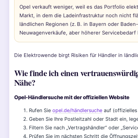
Opel verkauft weniger, weil es das Portfolio elek
Markt, in dem die Ladeinfrastruktur noch nicht f
ländlichen Regionen (z. B. in Bayern oder Bade
Neuwagenverkäufe, aber höherer Servicebedarf b
Die Elektrowende birgt Risiken für Händler in länd
Wie finde ich einen vertrauenswürdi
Nähe?
Opel-Händlersuche mit der offiziellen Website
Rufen Sie
opel.de/händlersuche
auf (offizielles
Geben Sie Ihre Postleitzahl oder Stadt ein, le
Filtern Sie nach „Vertragshändler“ oder „Servi
Prüfen Sie im nächsten Schritt die Öffnungsz