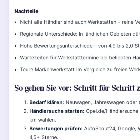
Nachteile
Nicht alle Händler sind auch Werkstätten – reine 
Regionale Unterschiede: In ländlichen Gebieten d
Hohe Bewertungsunterschiede – von 4,9 bis 2,0 St
Wartezeiten für Werkstatttermine bei beliebten H
Teure Markenwerkstatt im Vergleich zu freien Wer
So gehen Sie vor: Schritt für Schrit
Bedarf klären:
Neuwagen, Jahreswagen oder G
Händlersuche starten:
Opel.de/Händlersuche –
km wählen.
Bewertungen prüfen:
AutoScout24, Google, W
4,5+ Sterne.