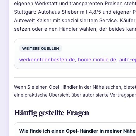
eigenen Werkstatt und transparenten Preisen steht u
Stuttgart: Autohaus Stieber mit 4,8/5 und eigener P
Autowelt Kaiser mit spezialisiertem Service. Käuf
setzen oder einen Händler wählen, der beides kann
WEITERE QUELLEN
werkenntdenbesten.de
,
home.mobile.de
,
auto-e
Wenn Sie einen Opel Händler in der Nähe suchen, biete
eine praktische Übersicht über autorisierte Vertragspa
Häufig gestellte Fragen
Wie finde ich einen Opel-Händler in meiner Nähe