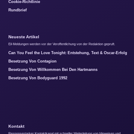
Cookie-Richtlinie
Rundbrief
Neueste Artikel
Eil-Meldungen werden vor der Veroffentlichung von der Redaktion gepruft.
Can You Feel the Love Tonight: Entstehung, Text & Oscar-Erfolg
Besetzung Von Contagion
Besetzung Von Willkommen Bei Den Hartmanns
Besetzung Von Bodyguard 1992
Kontakt
Responsestarker Kontaktkanal mit schneller Weiterleitung von Hinweisen und