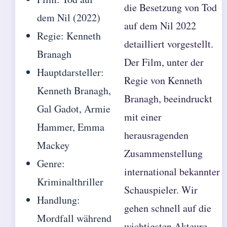
die Besetzung von Tod
dem Nil (2022)
auf dem Nil 2022
Regie: Kenneth
detailliert vorgestellt.
Branagh
Der Film, unter der
Hauptdarsteller:
Regie von Kenneth
Kenneth Branagh,
Branagh, beeindruckt
Gal Gadot, Armie
mit einer
Hammer, Emma
herausragenden
Mackey
Zusammenstellung
Genre:
international bekannter
Kriminalthriller
Schauspieler. Wir
Handlung:
gehen schnell auf die
Mordfall während
wichtigsten Akteure