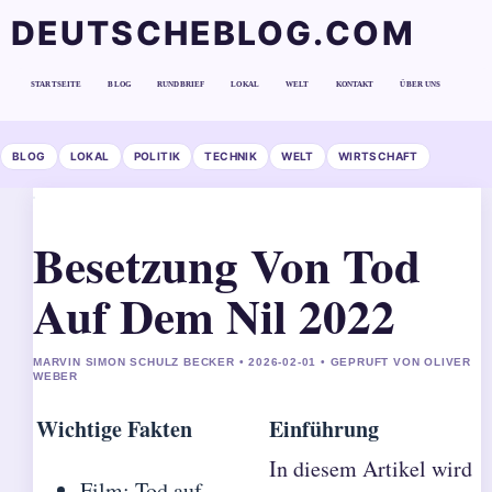
DEUTSCHEBLOG.COM
STARTSEITE
BLOG
RUNDBRIEF
LOKAL
WELT
KONTAKT
ÜBER UNS
BLOG
LOKAL
POLITIK
TECHNIK
WELT
WIRTSCHAFT
Besetzung Von Tod
Auf Dem Nil 2022
MARVIN SIMON SCHULZ BECKER • 2026-02-01 • GEPRUFT VON OLIVER
WEBER
Wichtige Fakten
Einführung
In diesem Artikel wird
Film: Tod auf