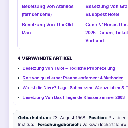
Besetzung Von Atemlos
Besetzung Von Gr
(fernsehserie)
Budapest Hotel
Besetzung Von The Old
Guns N’ Roses Düs
Man
2025: Datum, Ticke
Vorband
4 VERWANDTE ARTIKEL
Besetzung Von Tarot – Tödliche Prophezeiung
Ro t von gu ei erner Pfanne entfernen: 4 Methoden
Wo ist die Niere? Lage, Schmerzen, Warnzeichen & T
Besetzung Von Das Fliegende Klassenzimmer 2003
Geburtsdatum:
23. August 1968 ·
Position:
Präsident
Instituts ·
Forschungsbereich:
Volkswirtschaftslehre,