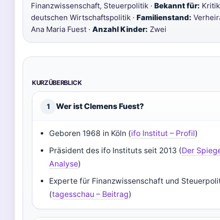
Finanzwissenschaft, Steuerpolitik ·
Bekannt für:
Kriti
deutschen Wirtschaftspolitik ·
Familienstand:
Verheir
Ana Maria Fuest ·
Anzahl Kinder:
Zwei
KURZÜBERBLICK
Wer ist Clemens Fuest?
1
Geboren 1968 in Köln (
ifo Institut – Profil
)
Präsident des ifo Instituts seit 2013 (
Der Spiege
Analyse
)
Experte für Finanzwissenschaft und Steuerpoli
(
tagesschau – Beitrag
)