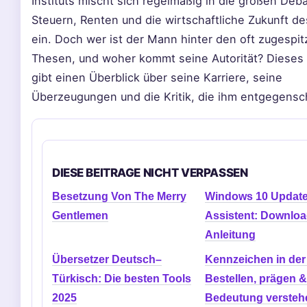
Instituts mischt sich regelmäßig in die großen Deb
Steuern, Renten und die wirtschaftliche Zukunft d
ein. Doch wer ist der Mann hinter den oft zugespit
Thesen, und woher kommt seine Autorität? Dieses 
gibt einen Überblick über seine Karriere, seine
Überzeugungen und die Kritik, die ihm entgegensch
DIESE BEITRAGE NICHT VERPASSEN
Besetzung Von The Merry
Windows 10 Update
Gentlemen
Assistent: Downlo
Anleitung
Übersetzer Deutsch–
Kennzeichen in der
Türkisch: Die besten Tools
Bestellen, prägen &
2025
Bedeutung versteh