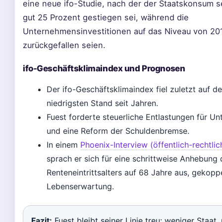
eine neue ifo-Studie, nach der der Staatskonsum s
gut 25 Prozent gestiegen sei, während die
Unternehmensinvestitionen auf das Niveau von 20
zurückgefallen seien.
ifo-Geschäftsklimaindex und Prognosen
Der ifo-Geschäftsklimaindex fiel zuletzt auf d
niedrigsten Stand seit Jahren.
Fuest forderte steuerliche Entlastungen für U
und eine Reform der Schuldenbremse.
In einem
Phoenix-Interview (öffentlich-rechtli
sprach er sich für eine schrittweise Anhebung 
Renteneintrittsalters auf 68 Jahre aus, gekoppe
Lebenserwartung.
Fazit:
Fuest bleibt seiner Linie treu: weniger Staat,