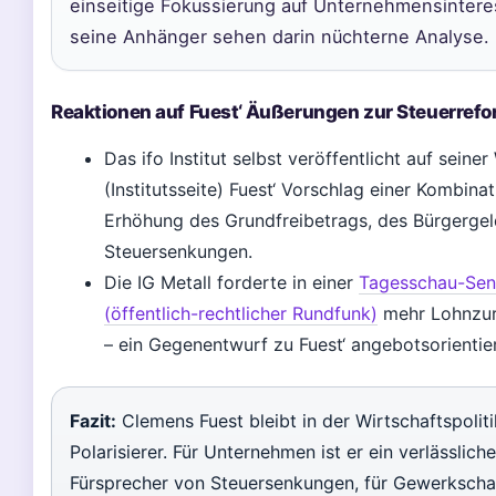
einseitige Fokussierung auf Unternehmensintere
seine Anhänger sehen darin nüchterne Analyse.
Reaktionen auf Fuest‘ Äußerungen zur Steuerref
Das ifo Institut selbst veröffentlicht auf seine
(Institutsseite) Fuest‘ Vorschlag einer Kombina
Erhöhung des Grundfreibetrags, des Bürgerge
Steuersenkungen.
Die IG Metall forderte in einer
Tagesschau-Se
(öffentlich-rechtlicher Rundfunk)
mehr Lohnzur
– ein Gegenentwurf zu Fuest‘ angebotsorientie
Fazit:
Clemens Fuest bleibt in der Wirtschaftspoliti
Polarisierer. Für Unternehmen ist er ein verlässliche
Fürsprecher von Steuersenkungen, für Gewerkscha