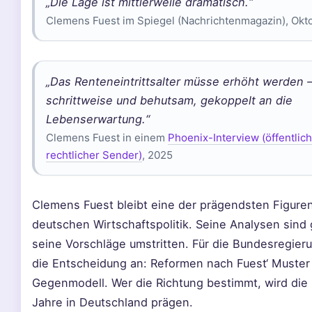
„Die Lage ist mittlerweile dramatisch.“
Clemens Fuest im Spiegel (Nachrichtenmagazin), Okt
„Das Renteneintrittsalter müsse erhöht werden 
schrittweise und behutsam, gekoppelt an die
Lebenserwartung.“
Clemens Fuest in einem
Phoenix-Interview (öffentlich
rechtlicher Sender)
, 2025
Clemens Fuest bleibt eine der prägendsten Figure
deutschen Wirtschaftspolitik. Seine Analysen sind 
seine Vorschläge umstritten. Für die Bundesregier
die Entscheidung an: Reformen nach Fuest‘ Muster 
Gegenmodell. Wer die Richtung bestimmt, wird die
Jahre in Deutschland prägen.