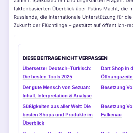
Zahlen, Spekulationen und ungeklärten Fragen. Dies
faktenbasierten Überblick über Putins Macht, die mi
Russlands, die internationale Unterstützung für die
Zukunft der Flüchtlinge – gestützt auf öffentlich-re
DIESE BEITRAGE NICHT VERPASSEN
Übersetzer Deutsch–Türkisch:
Dart Shop in 
Die besten Tools 2025
Öffnungszeite
Der gute Mensch von Sezuan:
Besetzung Vo
Inhalt, Interpretation & Analyse
Süßigkeiten aus aller Welt: Die
Besetzung Vo
besten Shops und Produkte im
Falkenau
Überblick