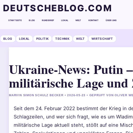
DEUTSCHEBLOG.COM
STARTSEITE
BLOG
RUNDBRIEF
LOKAL
WELT
KONTAKT
ÜBER UNS
BLOG
LOKAL
POLITIK
TECHNIK
WELT
WIRTSCHAFT
Ukraine-News: Putin –
militärische Lage und
MARVIN SIMON SCHULZ BECKER • 2026-05-23 • GEPRUFT VON OLIVER W
Seit dem 24. Februar 2022 bestimmt der Krieg in de
Schlagzeilen, und wer sich fragt, wie es um Wladimi
militärische Lage aktuell steht, stößt auf eine Misc