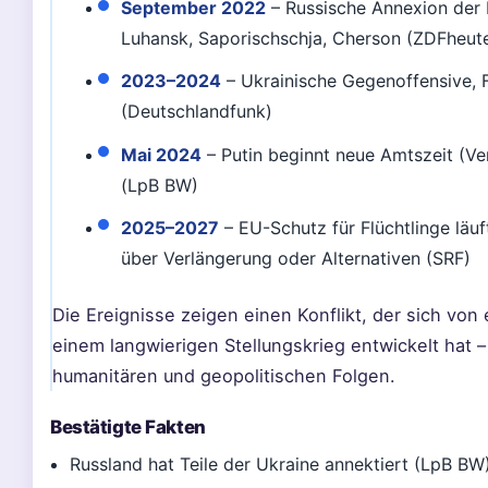
September 2022
– Russische Annexion der
Luhansk, Saporischschja, Cherson (ZDFheut
2023–2024
– Ukrainische Gegenoffensive, F
(Deutschlandfunk)
Mai 2024
– Putin beginnt neue Amtszeit (V
(LpB BW)
2025–2027
– EU-Schutz für Flüchtlinge läu
über Verlängerung oder Alternativen (SRF)
Die Ereignisse zeigen einen Konflikt, der sich von 
einem langwierigen Stellungskrieg entwickelt hat 
humanitären und geopolitischen Folgen.
Bestätigte Fakten
Russland hat Teile der Ukraine annektiert (LpB BW