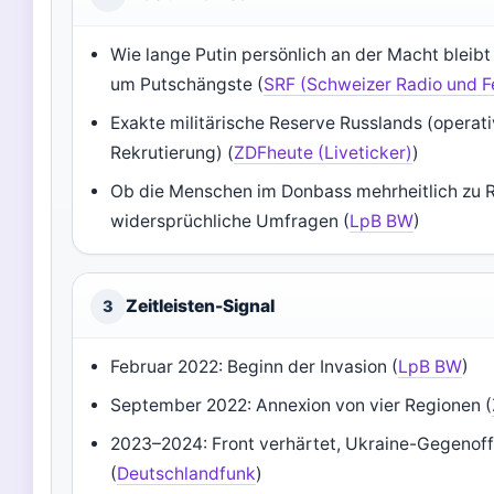
Wie lange Putin persönlich an der Macht bleibt
um Putschängste (
SRF (Schweizer Radio und F
Exakte militärische Reserve Russlands (operati
Rekrutierung) (
ZDFheute (Liveticker)
)
Ob die Menschen im Donbass mehrheitlich zu R
widersprüchliche Umfragen (
LpB BW
)
Zeitleisten-Signal
3
Februar 2022: Beginn der Invasion (
LpB BW
)
September 2022: Annexion von vier Regionen (
2023–2024: Front verhärtet, Ukraine-Gegenoff
(
Deutschlandfunk
)