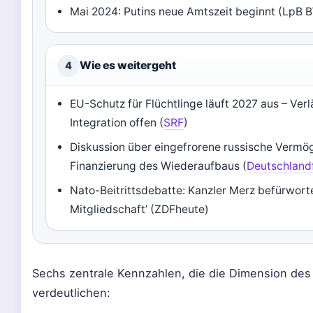
Mai 2024: Putins neue Amtszeit beginnt (LpB 
Wie es weitergeht
4
EU-Schutz für Flüchtlinge läuft 2027 aus – Ver
Integration offen (
SRF
)
Diskussion über eingefrorene russische Vermö
Finanzierung des Wiederaufbaus (
Deutschland
Nato-Beitrittsdebatte: Kanzler Merz befürworte
Mitgliedschaft’ (ZDFheute)
Sechs zentrale Kennzahlen, die die Dimension des 
verdeutlichen: