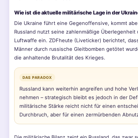
Wie ist die aktuelle militärische Lage in der Ukrai
Die Ukraine führt eine Gegenoffensive, kommt abe
Russland nutzt seine zahlenmäßige Überlegenheit 
Luftwaffe ein. ZDFheute (Liveticker) berichtet, das
Männer durch russische Gleitbomben getötet wurden
die anhaltende Brutalität des Krieges.
DAS PARADOX
Russland kann weiterhin angreifen und hohe Verl
nehmen – strategisch bleibt es jedoch in der Def
militärische Stärke reicht nicht für einen entsch
Durchbruch, aber für einen zermürbenden Abnut
Die militärische Bilanz zeigt ein Russland, das zwar 