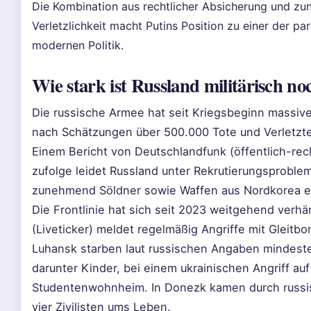
Die Kombination aus rechtlicher Absicherung und zu
Verletzlichkeit macht Putins Position zu einer der pa
modernen Politik.
Wie stark ist Russland militärisch no
Die russische Armee hat seit Kriegsbeginn massive 
nach Schätzungen über 500.000 Tote und Verletzte
Einem Bericht von Deutschlandfunk (öffentlich-rec
zufolge leidet Russland unter Rekrutierungsproble
zunehmend Söldner sowie Waffen aus Nordkorea e
Die Frontlinie hat sich seit 2023 weitgehend verhä
(Liveticker) meldet regelmäßig Angriffe mit Gleit
Luhansk starben laut russischen Angaben mindest
darunter Kinder, bei einem ukrainischen Angriff auf
Studentenwohnheim. In Donezk kamen durch russ
vier Zivilisten ums Leben.