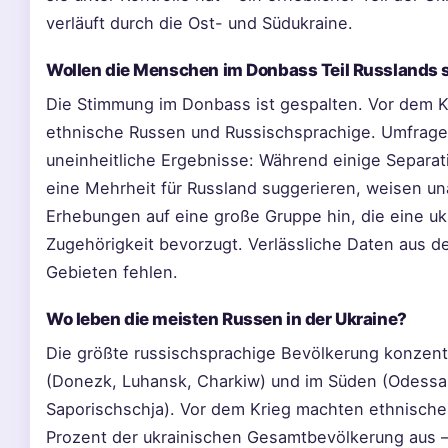
verläuft durch die Ost- und Südukraine.
Wollen die Menschen im Donbass Teil Russlands 
Die Stimmung im Donbass ist gespalten. Vor dem Kr
ethnische Russen und Russischsprachige. Umfrage
uneinheitliche Ergebnisse: Während einige Separa
eine Mehrheit für Russland suggerieren, weisen u
Erhebungen auf eine große Gruppe hin, die eine uk
Zugehörigkeit bevorzugt. Verlässliche Daten aus d
Gebieten fehlen.
Wo leben die meisten Russen in der Ukraine?
Die größte russischsprachige Bevölkerung konzentr
(Donezk, Luhansk, Charkiw) und im Süden (Odessa
Saporischschja). Vor dem Krieg machten ethnisch
Prozent der ukrainischen Gesamtbevölkerung aus – 