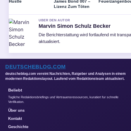
Hustle
James Bond 007 –
Feuerzangenbo
Lizenz Zum Töten
UBER DEN AUTOR
Marvin Simon Schulz Becker
Die Berichterstattung wird fortlaufend mit trans
aktualisiert.
DEUTSCHEBLOG.COM
deutscheblog.com vereint Nachrichten, Ratgeber und Analysen in einem
modernen Redaktionslayout. Laufend vom Redaktionsteam aktualisiert.
Beliebt
Tagliche Redaktionsbriefings und Vertrauensressourcen, kuratiert fur schnelle
Verifikation.
Über uns
Kontakt
Geschichte