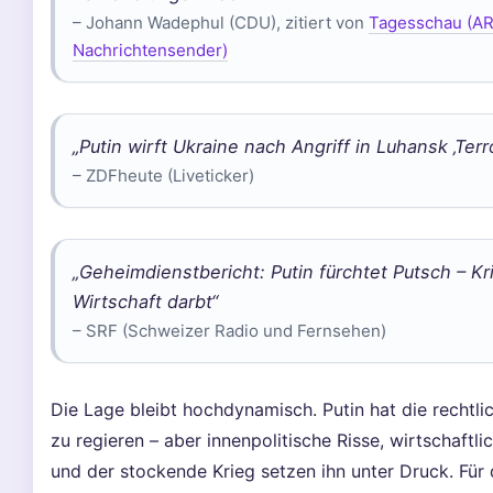
– Johann Wadephul (CDU), zitiert von
Tagesschau (A
Nachrichtensender)
„Putin wirft Ukraine nach Angriff in Luhansk ‚Terro
– ZDFheute (Liveticker)
„Geheimdienstbericht: Putin fürchtet Putsch – Kr
Wirtschaft darbt“
– SRF (Schweizer Radio und Fernsehen)
Die Lage bleibt hochdynamisch. Putin hat die rechtl
zu regieren – aber innenpolitische Risse, wirtschaftl
und der stockende Krieg setzen ihn unter Druck. Für