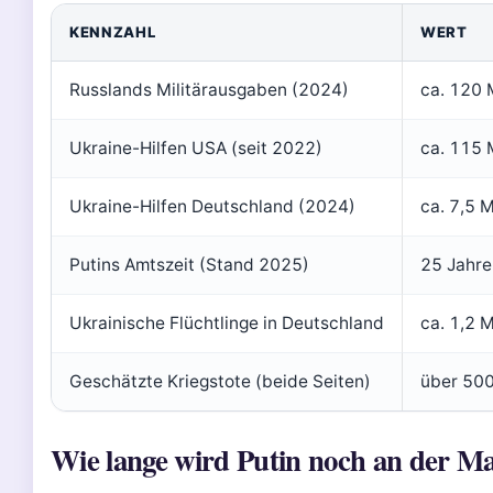
KENNZAHL
WERT
Russlands Militärausgaben (2024)
ca. 120 
Ukraine-Hilfen USA (seit 2022)
ca. 115 
Ukraine-Hilfen Deutschland (2024)
ca. 7,5 
Putins Amtszeit (Stand 2025)
25 Jahre 
Ukrainische Flüchtlinge in Deutschland
ca. 1,2 M
Geschätzte Kriegstote (beide Seiten)
über 500
Wie lange wird Putin noch an der Ma