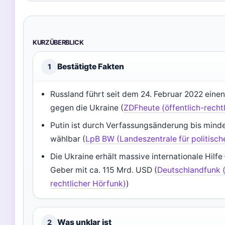
KURZÜBERBLICK
Bestätigte Fakten
1
Russland führt seit dem 24. Februar 2022 einen
gegen die Ukraine (
ZDFheute (öffentlich-rechtl
Putin ist durch Verfassungsänderung bis mind
wählbar (
LpB BW (Landeszentrale für politisch
Die Ukraine erhält massive internationale Hilf
Geber mit ca. 115 Mrd. USD (
Deutschlandfunk (
rechtlicher Hörfunk)
)
Was unklar ist
2