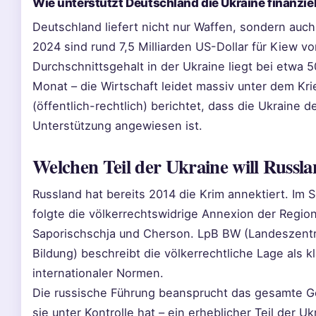
Wie unterstützt Deutschland die Ukraine finanziel
Deutschland liefert nicht nur Waffen, sondern auch
2024 sind rund 7,5 Milliarden US-Dollar für Kiew 
Durchschnittsgehalt in der Ukraine liegt bei etwa 
Monat – die Wirtschaft leidet massiv unter dem Kr
(öffentlich-rechtlich) berichtet, dass die Ukraine d
Unterstützung angewiesen ist.
Welchen Teil der Ukraine will Russl
Russland hat bereits 2014 die Krim annektiert. Im
folgte die völkerrechtswidrige Annexion der Regi
Saporischschja und Cherson. LpB BW (Landeszentra
Bildung) beschreibt die völkerrechtliche Lage als k
internationaler Normen.
Die russische Führung beansprucht das gesamte Ge
sie unter Kontrolle hat – ein erheblicher Teil der Uk