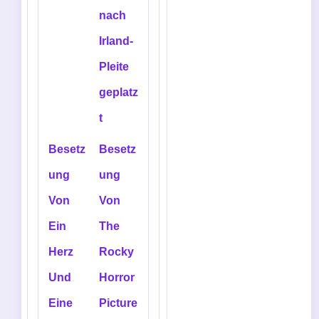
nach
Irland-
Pleite
geplatz
t
Besetz
Besetz
ung
ung
Von
Von
Ein
The
Herz
Rocky
Und
Horror
Eine
Picture