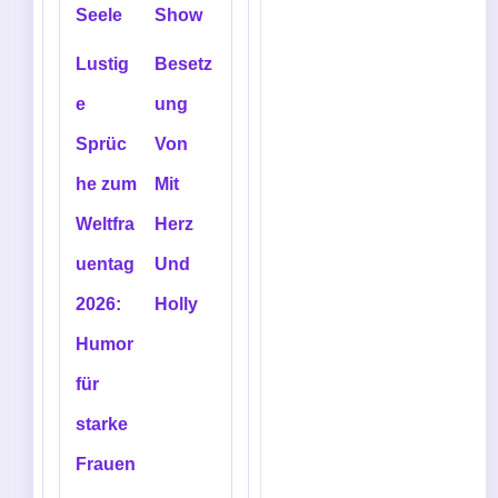
Seele
Show
Lustig
Besetz
e
ung
Sprüc
Von
he zum
Mit
Weltfra
Herz
uentag
Und
2026:
Holly
Humor
für
starke
Frauen