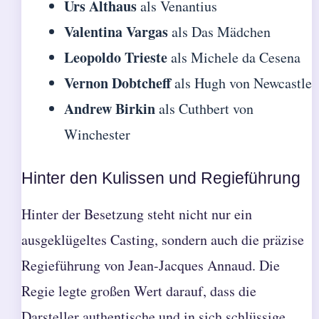
Urs Althaus
als Venantius
Valentina Vargas
als Das Mädchen
Leopoldo Trieste
als Michele da Cesena
Vernon Dobtcheff
als Hugh von Newcastle
Andrew Birkin
als Cuthbert von
Winchester
Hinter den Kulissen und Regieführung
Hinter der Besetzung steht nicht nur ein
ausgeklügeltes Casting, sondern auch die präzise
Regieführung von Jean-Jacques Annaud. Die
Regie legte großen Wert darauf, dass die
Darsteller authentische und in sich schlüssige