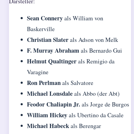
Darsteller:
Sean Connery
als William von
Baskerville
Christian Slater
als Adson von Melk
F. Murray Abraham
als Bernardo Gui
Helmut Qualtinger
als Remigio da
Varagine
Ron Perlman
als Salvatore
Michael Lonsdale
als Abbo (der Abt)
Feodor Chaliapin Jr.
als Jorge de Burgos
William Hickey
als Ubertino da Casale
Michael Habeck
als Berengar