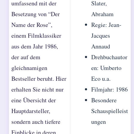
umfassend mit der
Slater,
Besetzung von “Der
Abraham
Name der Rose”,
Regie: Jean-
einem Filmklassiker
Jacques
aus dem Jahr 1986,
Annaud
der auf dem
Drehbuchautor
gleichnamigen
en: Umberto
Bestseller beruht. Hier
Eco u.a.
erhalten Sie nicht nur
Filmjahr: 1986
eine Übersicht der
Besondere
Hauptdarsteller,
Schauspielleist
sondern auch tiefere
ungen
Einblicke in deren