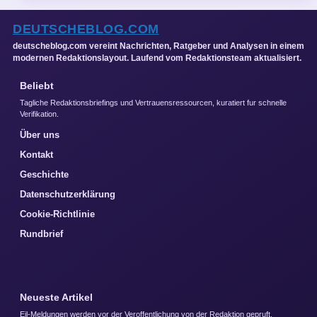
DEUTSCHEBLOG.COM
deutscheblog.com vereint Nachrichten, Ratgeber und Analysen in einem
modernen Redaktionslayout. Laufend vom Redaktionsteam aktualisiert.
Beliebt
Tagliche Redaktionsbriefings und Vertrauensressourcen, kuratiert fur schnelle
Verifikation.
Über uns
Kontakt
Geschichte
Datenschutzerklärung
Cookie-Richtlinie
Rundbrief
Neueste Artikel
Eil-Meldungen werden vor der Veroffentlichung von der Redaktion gepruft.