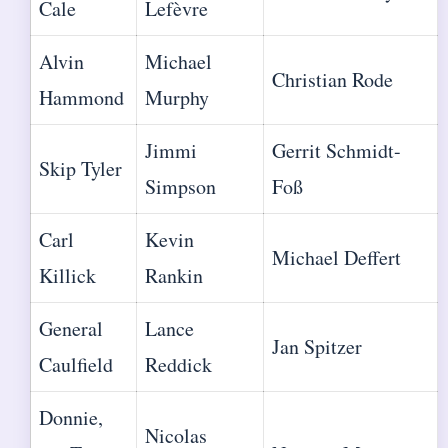
Cale
Lefèvre
Alvin
Michael
Christian Rode
Hammond
Murphy
Jimmi
Gerrit Schmidt-
Skip Tyler
Simpson
Foß
Carl
Kevin
Michael Deffert
Killick
Rankin
General
Lance
Jan Spitzer
Caulfield
Reddick
Donnie,
Nicolas