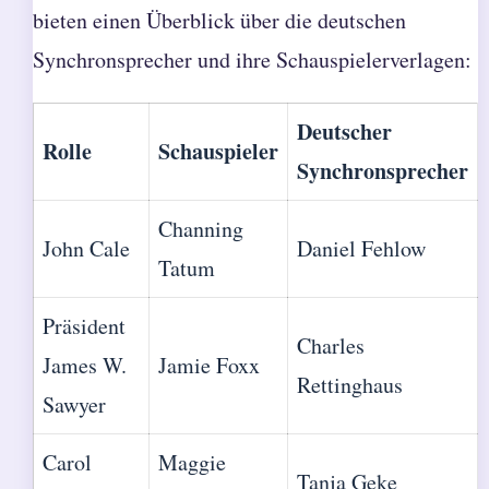
bieten einen Überblick über die deutschen
Synchronsprecher und ihre Schauspielerverlagen:
Deutscher
Rolle
Schauspieler
Synchronsprecher
Channing
John Cale
Daniel Fehlow
Tatum
Präsident
Charles
James W.
Jamie Foxx
Rettinghaus
Sawyer
Carol
Maggie
Tanja Geke