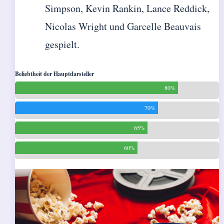
Simpson, Kevin Rankin, Lance Reddick,
Nicolas Wright und Garcelle Beauvais
gespielt.
Beliebtheit der Hauptdarsteller
80%
70%
65%
60%