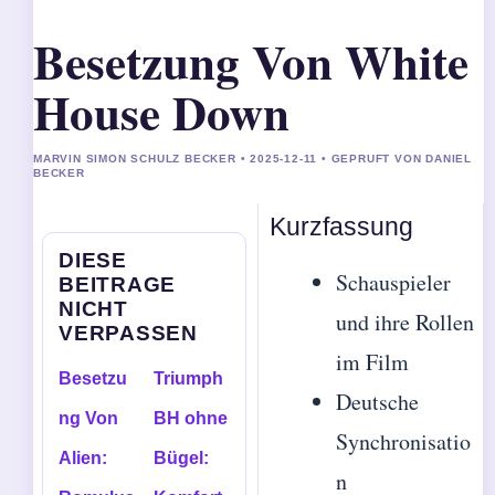
Besetzung Von White
House Down
MARVIN SIMON SCHULZ BECKER • 2025-12-11 • GEPRUFT VON DANIEL
BECKER
Kurzfassung
DIESE
Schauspieler
BEITRAGE
NICHT
und ihre Rollen
VERPASSEN
im Film
Besetzu
Triumph
Deutsche
ng Von
BH ohne
Synchronisatio
Alien:
Bügel:
n