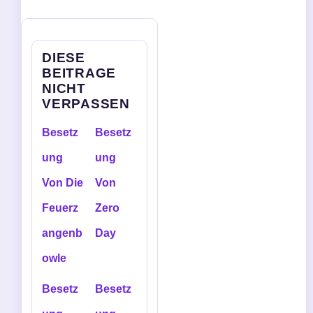
DIESE
BEITRAGE
NICHT
VERPASSEN
Besetz
Besetz
ung
ung
Von Die
Von
Feuerz
Zero
angenb
Day
owle
Besetz
Besetz