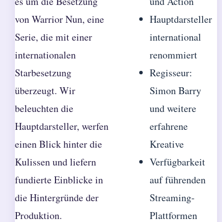
es um die Besetzung
und Action
von Warrior Nun, eine
Hauptdarsteller
Serie, die mit einer
international
internationalen
renommiert
Starbesetzung
Regisseur:
überzeugt. Wir
Simon Barry
beleuchten die
und weitere
Hauptdarsteller, werfen
erfahrene
einen Blick hinter die
Kreative
Kulissen und liefern
Verfügbarkeit
fundierte Einblicke in
auf führenden
die Hintergründe der
Streaming-
Produktion.
Plattformen