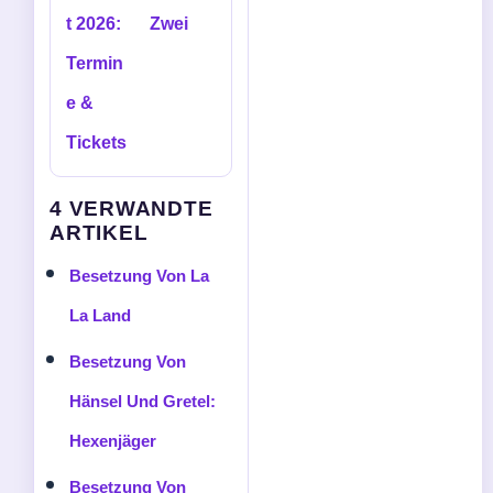
t 2026:
Zwei
Termin
e &
Tickets
4 VERWANDTE
ARTIKEL
Besetzung Von La
La Land
Besetzung Von
Hänsel Und Gretel:
Hexenjäger
Besetzung Von