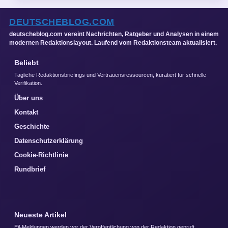
DEUTSCHEBLOG.COM
deutscheblog.com vereint Nachrichten, Ratgeber und Analysen in einem
modernen Redaktionslayout. Laufend vom Redaktionsteam aktualisiert.
Beliebt
Tagliche Redaktionsbriefings und Vertrauensressourcen, kuratiert fur schnelle
Verifikation.
Über uns
Kontakt
Geschichte
Datenschutzerklärung
Cookie-Richtlinie
Rundbrief
Neueste Artikel
Eil-Meldungen werden vor der Veroffentlichung von der Redaktion gepruft.