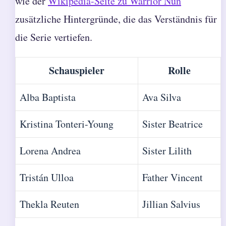
wie der
Wikipedia-Seite zu Warrior Nun
zusätzliche Hintergründe, die das Verständnis für
die Serie vertiefen.
Schauspieler
Rolle
Alba Baptista
Ava Silva
Kristina Tonteri-Young
Sister Beatrice
Lorena Andrea
Sister Lilith
Tristán Ulloa
Father Vincent
Thekla Reuten
Jillian Salvius