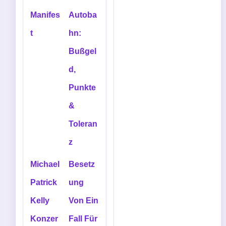
Manifes
Autoba
t
hn:
Bußgel
d,
Punkte
&
Toleran
z
Michael
Besetz
Patrick
ung
Kelly
Von Ein
Konzer
Fall Für