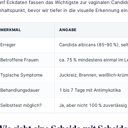
ünf Eckdaten fassen das Wichtigste zur vaginalen Candi
haltspunkt, bevor wir tiefer in die visuelle Erkennung ei
MERKMAL
ANGABE
Erreger
Candida albicans (85–90 %), sel
Betroffene Frauen
ca. 75 % mindestens einmal im 
Typische Symptome
Juckreiz, Brennen, weißlich‑krüm
Behandlungsdauer
1 bis 7 Tage mit Antimykotika
Selbsttest möglich?
Ja, aber nicht 100 % zuverlässig