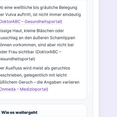
b eine weißliche bis gräuliche Belegung
er Vulva auftritt, ist nicht immer eindeutig
DoktorABC – Gesundheitsportal
)
issige Haut, kleine Bläschen oder
usschlag an den äußeren Schamlippen
önnen vorkommen, sind aber nicht bei
eder Frau sichtbar (DoktorABC –
esundheitsportal)
er Ausfluss wird meist als geruchlos
eschrieben, gelegentlich mit leicht
üßlichem Geruch – die Angaben variieren
Onmeda – Medizinportal
)
Wie es weitergeht