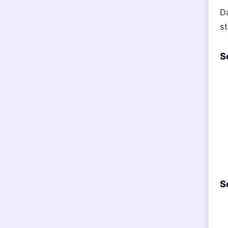
D
st
S
S