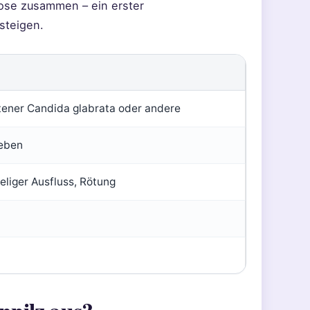
dose zusammen – ein erster
nsteigen.
tener Candida glabrata oder andere
Leben
eliger Ausfluss, Rötung