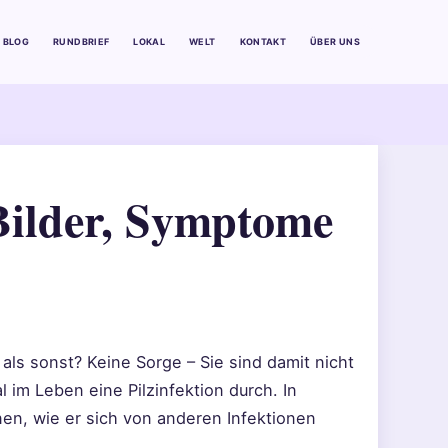
BLOG
RUNDBRIEF
LOKAL
WELT
KONTAKT
ÜBER UNS
Bilder, Symptome
 als sonst? Keine Sorge – Sie sind damit nicht
 im Leben eine Pilzinfektion durch. In
nen, wie er sich von anderen Infektionen