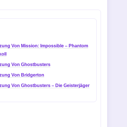
zung Von Mission: Impossible – Phantom
oll
zung Von Ghostbusters
zung Von Bridgerton
zung Von Ghostbusters – Die Geisterjäger