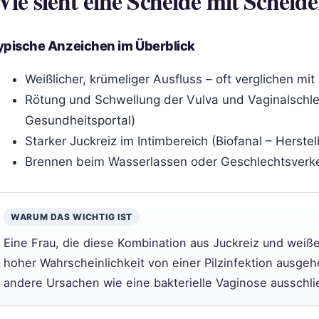
ie sieht eine Scheide mit Scheide
ypische Anzeichen im Überblick
Weißlicher, krümeliger Ausfluss – oft verglichen m
Rötung und Schwellung der Vulva und Vaginalschl
Gesundheitsportal)
Starker Juckreiz im Intimbereich (Biofanal – Herstel
Brennen beim Wasserlassen oder Geschlechtsverke
WARUM DAS WICHTIG IST
Eine Frau, die diese Kombination aus Juckreiz und weiß
hoher Wahrscheinlichkeit von einer Pilzinfektion ausg
andere Ursachen wie eine bakterielle Vaginose ausschli