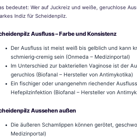
as bedeutet: Wer auf Juckreiz und weiße, geruchlose Aus
arkes Indiz für Scheidenpilz.
cheidenpilz Ausfluss – Farbe und Konsistenz
Der Ausfluss ist meist weiß bis gelblich und kann k
schmierig‑cremig sein (Onmeda – Medizinportal)
Im Unterschied zur bakteriellen Vaginose ist der Au
geruchlos (Biofanal – Hersteller von Antimykotika)
Ein fischiger oder unangenehm riechender Ausfluss
Hefepilzinfektion (Biofanal – Hersteller von Antimyk
cheidenpilz Aussehen außen
Die äußeren Schamlippen können gerötet, geschw
Medizinportal)