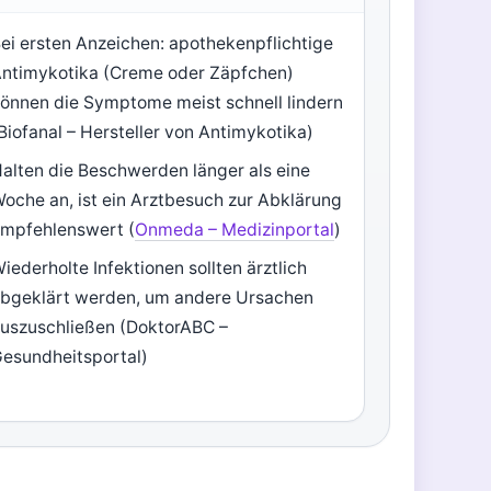
ei ersten Anzeichen: apothekenpflichtige
ntimykotika (Creme oder Zäpfchen)
önnen die Symptome meist schnell lindern
Biofanal – Hersteller von Antimykotika)
alten die Beschwerden länger als eine
oche an, ist ein Arztbesuch zur Abklärung
mpfehlenswert (
Onmeda – Medizinportal
)
iederholte Infektionen sollten ärztlich
bgeklärt werden, um andere Ursachen
uszuschließen (DoktorABC –
esundheitsportal)