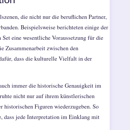
szenen, die nicht nur die beruflichen Partner,
banden. Beispielsweise berichteten einige der
m Set eine wesentliche Voraussetzung für die
 Die Zusammenarbeit zwischen den
für, dass die kulturelle Vielfalt in der
 auch immer die historische Genauigkeit im
uhte nicht nur auf ihrem künstlerischen
der historischen Figuren wiederzugeben. So
, dass jede Interpretation im Einklang mit