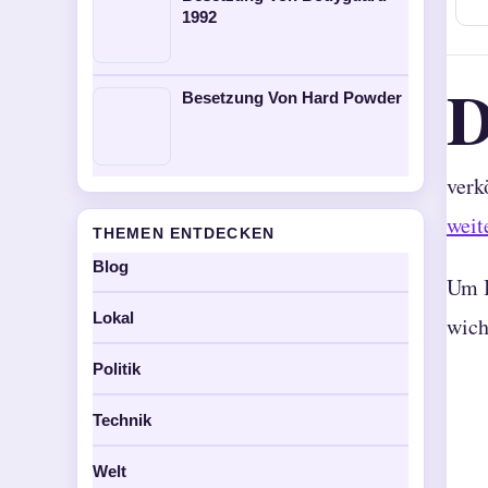
1992
Besetzung Von Hard Powder
verk
weit
THEMEN ENTDECKEN
Blog
Um I
Lokal
wich
Politik
Technik
Welt