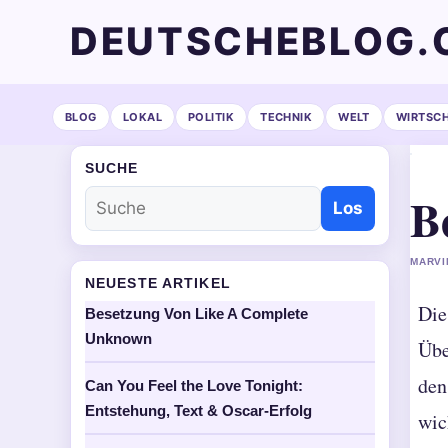
DEUTSCHEBLOG.
BLOG
LOKAL
POLITIK
TECHNIK
WELT
WIRTSC
SUCHE
B
Los
MARVI
NEUESTE ARTIKEL
Die
Besetzung Von Like A Complete
Unknown
Übe
den
Can You Feel the Love Tonight:
Entstehung, Text & Oscar-Erfolg
wic