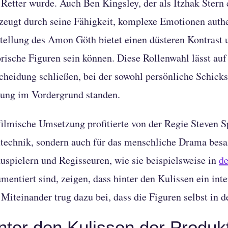
Retter wurde. Auch Ben Kingsley, der als Itzhak Stern 
zeugt durch seine Fähigkeit, komplexe Emotionen authe
tellung des Amon Göth bietet einen düsteren Kontrast
orische Figuren sein können. Diese Rollenwahl lässt auf
cheidung schließen, bei der sowohl persönliche Schicksa
ung im Vordergrund standen.
filmische Umsetzung profitierte von der Regie Steven Sp
technik, sondern auch für das menschliche Drama besa
uspielern und Regisseuren, wie sie beispielsweise in
de
mentiert sind, zeigen, dass hinter den Kulissen ein inte
 Miteinander trug dazu bei, dass die Figuren selbst in d
nter den Kulissen der Produk