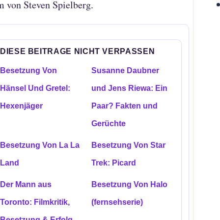
m von Steven Spielberg.
DIESE BEITRAGE NICHT VERPASSEN
Besetzung Von
Susanne Daubner
Hänsel Und Gretel:
und Jens Riewa: Ein
Hexenjäger
Paar? Fakten und
Gerüchte
Besetzung Von La La
Besetzung Von Star
Land
Trek: Picard
Der Mann aus
Besetzung Von Halo
Toronto: Filmkritik,
(fernsehserie)
Besetzung & Erfolg