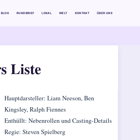
BLOG
RUNDBRIEF
LOKAL
WELT
KONTAKT
ÜBER UNS
s Liste
Hauptdarsteller: Liam Neeson, Ben
Kingsley, Ralph Fiennes
Enthüllt: Nebenrollen und Casting-Details
Regie: Steven Spielberg