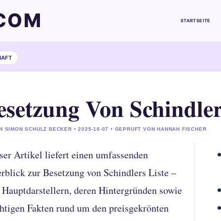
COM
STARTSEITE
HAFT
esetzung Von Schindler
N SIMON SCHULZ BECKER • 2025-10-07 • GEPRUFT VON HANNAH FISCHER
ser Artikel liefert einen umfassenden
rblick zur Besetzung von Schindlers Liste –
 Hauptdarstellern, deren Hintergründen sowie
htigen Fakten rund um den preisgekrönten