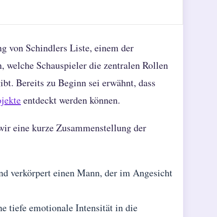
ung von Schindlers Liste, einem der
, welche Schauspieler die zentralen Rollen
bt. Bereits zu Beginn sei erwähnt, dass
ojekte
entdeckt werden können.
 wir eine kurze Zusammenstellung der
und verkörpert einen Mann, der im Angesicht
ne tiefe emotionale Intensität in die