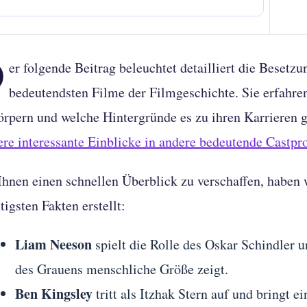
D
er folgende Beitrag beleuchtet detailliert die Besetz
bedeutendsten Filme der Filmgeschichte. Sie erfahren
örpern und welche Hintergründe es zu ihren Karrieren gi
ere interessante Einblicke in andere bedeutende Castpr
hnen einen schnellen Überblick zu verschaffen, haben
tigsten Fakten erstellt:
Liam Neeson
spielt die Rolle des Oskar Schindler 
des Grauens menschliche Größe zeigt.
Ben Kingsley
tritt als Itzhak Stern auf und bringt ei