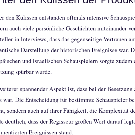
er den Kulissen entstanden oftmals intensive Schauspiel
ern auch viele persönliche Geschichten miteinander ver
teller in Interviews, dass das gegenseitige Vertrauen a
entische Darstellung der historischen Ereignisse war.
päischen und israelischen Schauspielern sorgte zudem da
tzung spürbar wurde.
weiterer spannender Aspekt ist, dass bei der Besetzung
k war. Die Entscheidung für bestimmte Schauspieler ber
nt, sondern auch auf ihrer Fähigkeit, die Komplexität 
e deutlich, dass der Regisseur großen Wert darauf legte
mentierten Ereignissen stand.