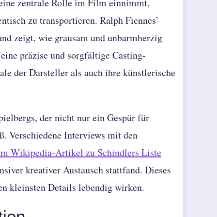
eine zentrale Rolle im Film einnimmt,
ntisch zu transportieren. Ralph Fiennes’
 und zeigt, wie grausam und unbarmherzig
 eine präzise und sorgfältige Casting-
le der Darsteller als auch ihre künstlerische
ielbergs, der nicht nur ein Gespür für
ß. Verschiedene Interviews mit den
m Wikipedia-Artikel zu Schindlers Liste
nsiver kreativer Austausch stattfand. Dieses
en kleinsten Details lebendig wirken.
tion