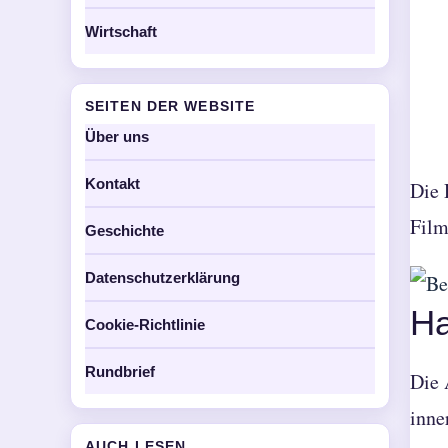
Wirtschaft
SEITEN DER WEBSITE
Über uns
Kontakt
Die 
Film
Geschichte
Datenschutzerklärung
Ha
Cookie-Richtlinie
Rundbrief
Die 
inne
AUCH LESEN