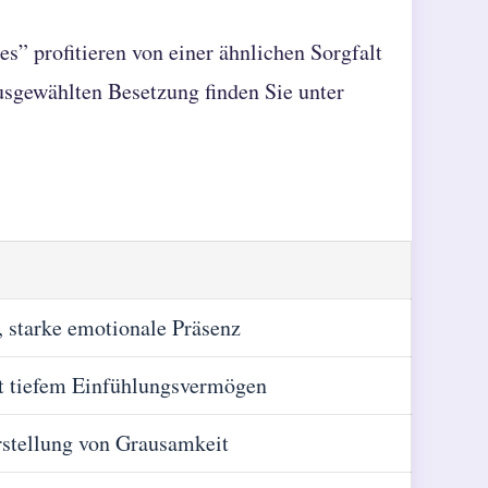
s” profitieren von einer ähnlichen Sorgfalt
ausgewählten Besetzung finden Sie unter
, starke emotionale Präsenz
it tiefem Einfühlungsvermögen
rstellung von Grausamkeit