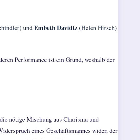
Embeth Davidtz
chindler) und
(Helen Hirsch)
 deren Performance ist ein Grund, weshalb der
 die nötige Mischung aus Charisma und
 Widerspruch eines Geschäftsmannes wider, der