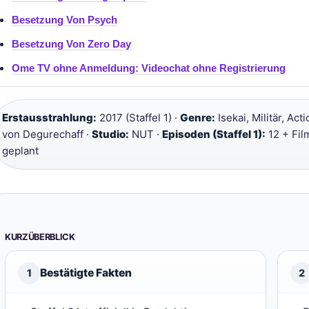
Besetzung Von Psych
Besetzung Von Zero Day
Ome TV ohne Anmeldung: Videochat ohne Registrierung
Erstausstrahlung:
2017 (Staffel 1) ·
Genre:
Isekai, Militär, Act
von Degurechaff ·
Studio:
NUT ·
Episoden (Staffel 1):
12 + Fil
geplant
KURZÜBERBLICK
Bestätigte Fakten
1
2