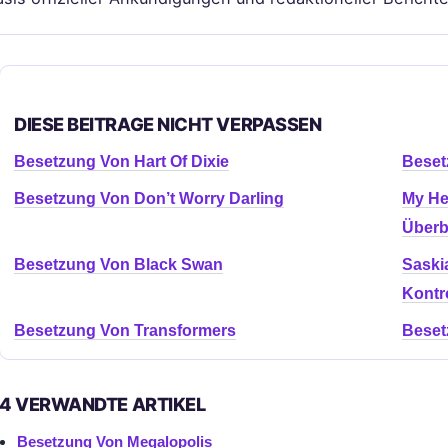
DIESE BEITRAGE NICHT VERPASSEN
Besetzung Von Hart Of Dixie
Beset
Besetzung Von Don’t Worry Darling
My He
Überb
Besetzung Von Black Swan
Saskia
Kontr
Besetzung Von Transformers
Beset
4 VERWANDTE ARTIKEL
Besetzung Von Megalopolis