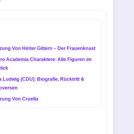
zung Von Hinter Gittern – Der Frauenknast
ro Academia Charaktere: Alle Figuren im
lick
 Ludwig (CDU): Biografie, Rücktritt &
oversen
zung Von Cruella