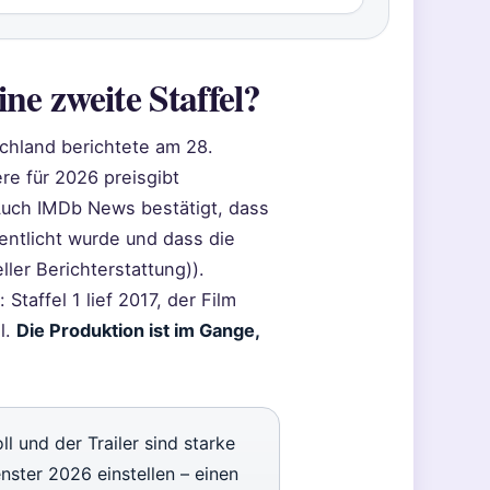
ne zweite Staffel?
tschland berichtete am 28.
re für 2026 preisgibt
 Auch IMDb News bestätigt, dass
ntlicht wurde und dass die
ler Berichterstattung)).
taffel 1 lief 2017, der Film
l.
Die Produktion ist im Gange,
l und der Trailer sind starke
nster 2026 einstellen – einen