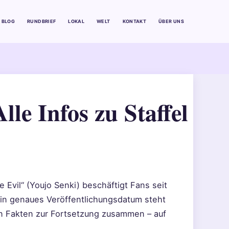
BLOG
RUNDBRIEF
LOKAL
WELT
KONTAKT
ÜBER UNS
lle Infos zu Staffel
 Evil“ (Youjo Senki) beschäftigt Fans seit
 ein genaues Veröffentlichungsdatum steht
ten Fakten zur Fortsetzung zusammen – auf
.