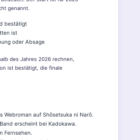
cht genannt.
d bestätigt
tten ist
ebung oder Absage
halb des Jahres 2026 rechnen,
n ist bestätigt, die finale
als Webroman auf Shōsetsuka ni Narō.
-Band erscheint bei Kadokawa.
en Fernsehen.