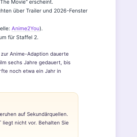
 The Movie“ erscheint.
hten über Trailer und 2026-Fenster
elle:
Anime2You
).
m für Staffel 2.
 zur Anime-Adaption dauerte
ilm sechs Jahre gedauert, bis
fte noch etwa ein Jahr in
eruhen auf Sekundärquellen.
liegt nicht vor. Behalten Sie