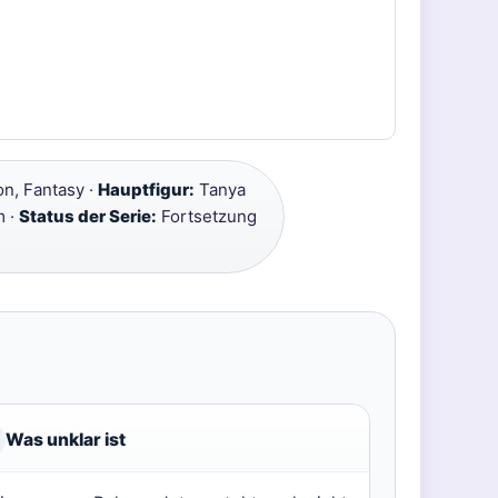
ion, Fantasy ·
Hauptfigur:
Tanya
m ·
Status der Serie:
Fortsetzung
Was unklar ist