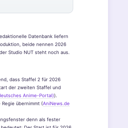
redaktionelle Datenbank liefern
Produktion, beide nennen 2026
der Studio NUT steht noch aus.
d, dass Staffel 2 für 2026
art der zweiten Staffel und
eutsches Anime-Portal)
).
 Regie übernimmt (
AniNews.de
ungsfenster denn als fester
bedeutet: Der Start ist für 2026