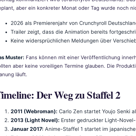
eplant, aber ein konkreter Monat oder Tag wurde noch ni
2026 als Premierenjahr von Crunchyroll Deutschlan
Trailer zeigt, dass die Animation bereits fortgeschri
Keine widersprüchlichen Meldungen über Verschi
as Muster:
Fans können mit einer Veröffentlichung inner
llten aber keine voreiligen Termine glauben. Die Produktio
anung läuft.
imeline: Der Weg zu Staffel 2
2011 (Webroman):
Carlo Zen startet Youjo Senki 
2013 (Light Novel):
Erster gedruckter Light-Novel
Januar 2017:
Anime-Staffel 1 startet im japanisch