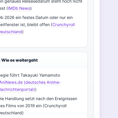
in genaues Releasedatum steht noch nicht
est (
IMDb News
)
b 2026 ein festes Datum oder nur ein
eitfenster ist, bleibt offen (
Crunchyroll
eutschland
)
Wie es weitergeht
egie führt Takayuki Yamamoto
AniNews.de (deutsches Anime-
achrichtenportal)
)
ie Handlung setzt nach den Ereignissen
es Films von 2019 ein (Crunchyroll
eutschland)