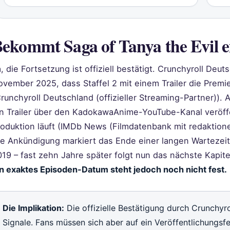
ekommt Saga of Tanya the Evil ei
, die Fortsetzung ist offiziell bestätigt. Crunchyroll Deu
vember 2025, dass Staffel 2 mit einem Trailer die Premie
runchyroll Deutschland (offizieller Streaming-Partner)).
in Trailer über den KadokawaAnime-YouTube-Kanal veröffe
oduktion läuft (IMDb News (Filmdatenbank mit redaktionel
e Ankündigung markiert das Ende einer langen Wartezeit: S
19 – fast zehn Jahre später folgt nun das nächste Kapite
in exaktes Episoden-Datum steht jedoch noch nicht fest.
Die Implikation:
Die offizielle Bestätigung durch Crunchyrol
Signale. Fans müssen sich aber auf ein Veröffentlichungsfe