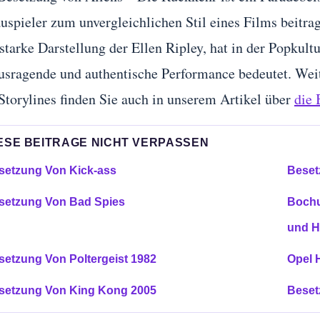
uspieler zum unvergleichlichen Stil eines Films beitra
 starke Darstellung der Ellen Ripley, hat in der Popkult
usragende und authentische Performance bedeutet. Weit
Storylines finden Sie auch in unserem Artikel über
die 
ESE BEITRAGE NICHT VERPASSEN
setzung Von Kick-ass
Beset
setzung Von Bad Spies
Bochu
und H
setzung Von Poltergeist 1982
Opel 
setzung Von King Kong 2005
Beset