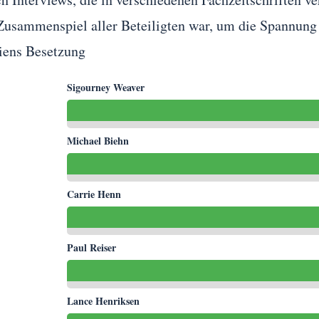
Zusammenspiel aller Beteiligten war, um die Spannung u
Sigourney Weaver
Michael Biehn
Carrie Henn
Paul Reiser
Lance Henriksen