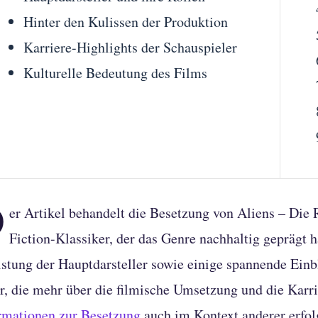
Hinter den Kulissen der Produktion
Karriere-Highlights der Schauspieler
Kulturelle Bedeutung des Films
D
er Artikel behandelt die Besetzung von Aliens – Di
Fiction-Klassiker, der das Genre nachhaltig geprägt h
istung der Hauptdarsteller sowie einige spannende Einbl
r, die mehr über die filmische Umsetzung und die Karri
rmationen zur Besetzung
auch im Kontext anderer erfol