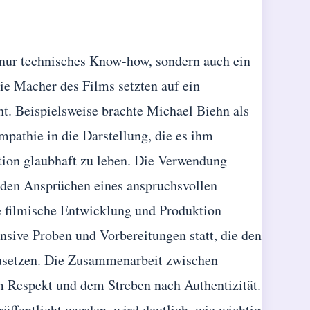
 nur technisches Know-how, sondern auch ein
ie Macher des Films setzten auf ein
t. Beispielsweise brachte Michael Biehn als
pathie in die Darstellung, die es ihm
ation glaubhaft zu leben. Die Verwendung
 den Ansprüchen eines anspruchsvollen
ie filmische Entwicklung und Produktion
ensive Proben und Vorbereitungen statt, die den
usetzen. Die Zusammenarbeit zwischen
m Respekt und dem Streben nach Authentizität.
röffentlicht wurden, wird deutlich, wie wichtig