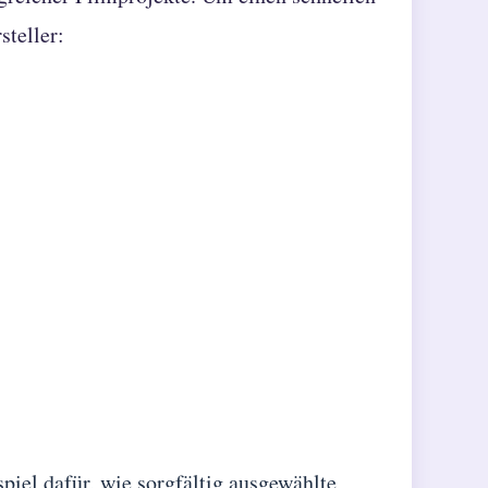
steller:
piel dafür, wie sorgfältig ausgewählte