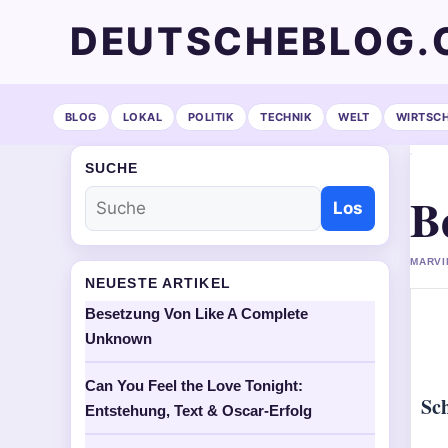
DEUTSCHEBLOG.
BLOG
LOKAL
POLITIK
TECHNIK
WELT
WIRTSC
SUCHE
B
Los
MARVI
NEUESTE ARTIKEL
Besetzung Von Like A Complete
Unknown
Can You Feel the Love Tonight:
Sc
Entstehung, Text & Oscar-Erfolg