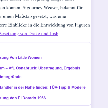
gen können. Sigourney Weaver, bekannt für
ur einen Maßstab gesetzt, was eine
ere Einblicke in die Entwicklung von Figuren
Besetzung von Drake und Josh
.
zung Von Little Women
m – VfL Osnabrück: Übertragung, Ergebnis
intergründe
Händler in der Nähe finden: TÜV-Tipp & Modelle
zung Von El Dorado 1966