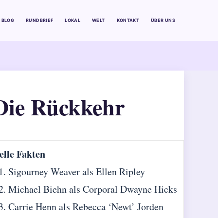
BLOG
RUNDBRIEF
LOKAL
WELT
KONTAKT
ÜBER UNS
 Die Rückkehr
elle Fakten
Sigourney Weaver als Ellen Ripley
Michael Biehn als Corporal Dwayne Hicks
Carrie Henn als Rebecca ‘Newt’ Jorden