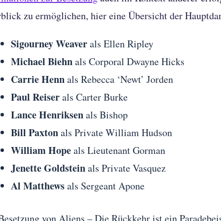
blick zu ermöglichen, hier eine Übersicht der Hauptdar
Sigourney Weaver
als Ellen Ripley
Michael Biehn
als Corporal Dwayne Hicks
Carrie Henn
als Rebecca ‘Newt’ Jorden
Paul Reiser
als Carter Burke
Lance Henriksen
als Bishop
Bill Paxton
als Private William Hudson
William Hope
als Lieutenant Gorman
Jenette Goldstein
als Private Vasquez
Al Matthews
als Sergeant Apone
Besetzung von Aliens – Die Rückkehr ist ein Paradebeis