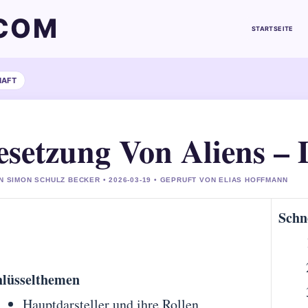
COM
STARTSEITE
HAFT
esetzung Von Aliens –
N SIMON SCHULZ BECKER • 2026-03-19 • GEPRUFT VON ELIAS HOFFMANN
Schn
hlüsselthemen
Hauptdarsteller und ihre Rollen