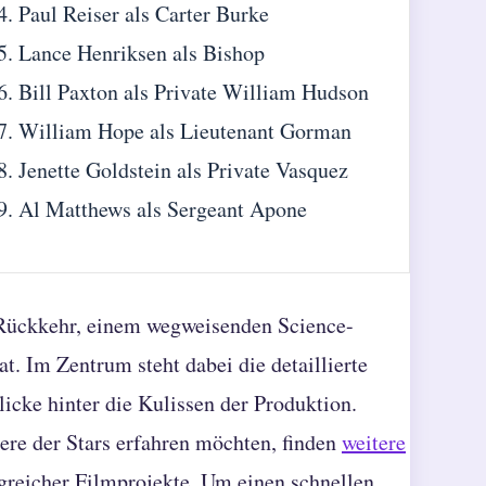
Paul Reiser als Carter Burke
Lance Henriksen als Bishop
Bill Paxton als Private William Hudson
William Hope als Lieutenant Gorman
Jenette Goldstein als Private Vasquez
Al Matthews als Sergeant Apone
e Rückkehr, einem wegweisenden Science-
at. Im Zentrum steht dabei die detaillierte
icke hinter die Kulissen der Produktion.
ere der Stars erfahren möchten, finden
weitere
greicher Filmprojekte. Um einen schnellen