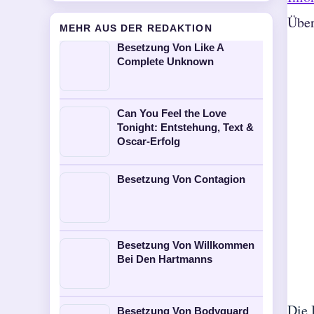
Über
MEHR AUS DER REDAKTION
Besetzung Von Like A
Complete Unknown
Can You Feel the Love
Tonight: Entstehung, Text &
Oscar-Erfolg
Besetzung Von Contagion
Besetzung Von Willkommen
Bei Den Hartmanns
Die 
Besetzung Von Bodyguard