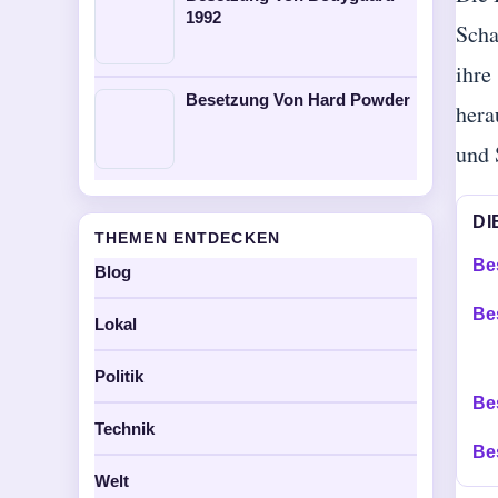
1992
Scha
ihre
Besetzung Von Hard Powder
hera
und 
DI
THEMEN ENTDECKEN
Be
Blog
Be
Lokal
Politik
Be
Technik
Be
Welt