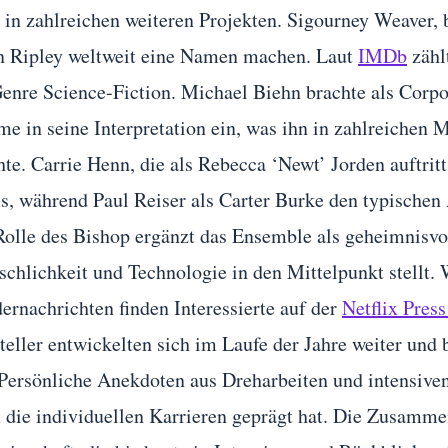
 in zahlreichen weiteren Projekten. Sigourney Weaver, b
n Ripley weltweit eine Namen machen. Laut
IMDb
zähl
enre Science-Fiction. Michael Biehn brachte als Corpo
e in seine Interpretation ein, was ihn in zahlreichen 
te. Carrie Henn, die als Rebecca ‘Newt’ Jorden auftritt,
s, während Paul Reiser als Carter Burke den typischen
Rolle des Bishop ergänzt das Ensemble als geheimnisvo
chlichkeit und Technologie in den Mittelpunkt stellt. 
dernachrichten finden Interessierte auf der
Netflix Press
teller entwickelten sich im Laufe der Jahre weiter und 
 Persönliche Anekdoten aus Dreharbeiten und intensiven
 die individuellen Karrieren geprägt hat. Die Zusamme