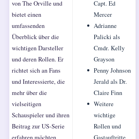
von The Orville und
Capt. Ed
bietet einen
Mercer
umfassenden
Adrianne
Überblick über die
Palicki als
wichtigen Darsteller
Cmdr. Kelly
und deren Rollen. Er
Grayson
richtet sich an Fans
Penny Johnson
und Interessierte, die
Jerald als Dr.
mehr über die
Claire Finn
vielseitigen
Weitere
Schauspieler und ihren
wichtige
Beitrag zur US-Serie
Rollen und
erfahren möchten.
Gastauftritte