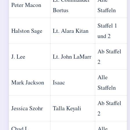
Peter Macon
Bortus
Staffeln
Staffel 1
Halston Sage
Lt. Alara Kitan
und 2
Ab Staffel
J. Lee
Lt. John LaMarr
2
Alle
Mark Jackson
Isaac
Staffeln
Ab Staffel
Jessica Szohr
Talla Keyali
2
Chad L.
Alle