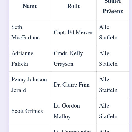
Staffel
Name
Rolle
Präsenz
Seth
Alle
Capt. Ed Mercer
MacFarlane
Staffeln
Adrianne
Cmdr. Kelly
Alle
Palicki
Grayson
Staffeln
Penny Johnson
Alle
Dr. Claire Finn
Jerald
Staffeln
Lt. Gordon
Alle
Scott Grimes
Malloy
Staffeln
Lt. Commander
Alle