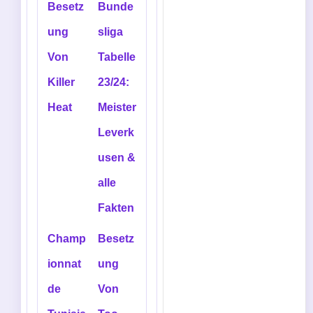
Besetz
Bunde
ung
sliga
Von
Tabelle
Killer
23/24:
Heat
Meister
Leverk
usen &
alle
Fakten
Champ
Besetz
ionnat
ung
de
Von