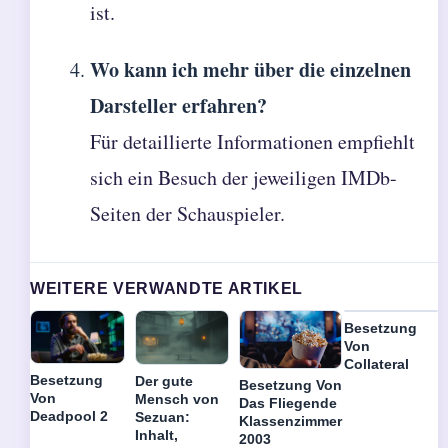
ist.
Wo kann ich mehr über die einzelnen
Darsteller erfahren?
Für detaillierte Informationen empfiehlt
sich ein Besuch der jeweiligen IMDb-
Seiten der Schauspieler.
WEITERE VERWANDTE ARTIKEL
Besetzung
Von
Collateral
Besetzung
Der gute
Besetzung Von
Von
Mensch von
Das Fliegende
Deadpool 2
Sezuan:
Klassenzimmer
Inhalt,
2003