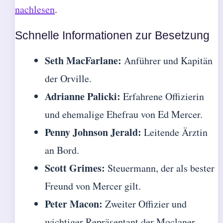
nachlesen
.
Schnelle Informationen zur Besetzung
Seth MacFarlane:
Anführer und Kapitän
der Orville.
Adrianne Palicki:
Erfahrene Offizierin
und ehemalige Ehefrau von Ed Mercer.
Penny Johnson Jerald:
Leitende Ärztin
an Bord.
Scott Grimes:
Steuermann, der als bester
Freund von Mercer gilt.
Peter Macon:
Zweiter Offizier und
wichtiger Repräsentant der Moclaner.