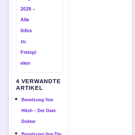
2026 –
Alle
Infos
zu
Freispi
elen
4 VERWANDTE
ARTIKEL
Besetzung Von
Hitch – Der Date
Doktor
Besetzung Von Die